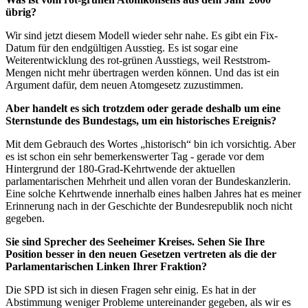
übrig?
Wir sind jetzt diesem Modell wieder sehr nahe. Es gibt ein Fix-
Datum für den endgültigen Ausstieg. Es ist sogar eine
Weiterentwicklung des rot-grünen Ausstiegs, weil Reststrom-
Mengen nicht mehr übertragen werden können. Und das ist ein
Argument dafür, dem neuen Atomgesetz zuzustimmen.
Aber handelt es sich trotzdem oder gerade deshalb um eine
Sternstunde des Bundestags, um ein historisches Ereignis?
Mit dem Gebrauch des Wortes „historisch“ bin ich vorsichtig. Aber
es ist schon ein sehr bemerkenswerter Tag - gerade vor dem
Hintergrund der 180-Grad-Kehrtwende der aktuellen
parlamentarischen Mehrheit und allen voran der Bundeskanzlerin.
Eine solche Kehrtwende innerhalb eines halben Jahres hat es meiner
Erinnerung nach in der Geschichte der Bundesrepublik noch nicht
gegeben.
Sie sind Sprecher des Seeheimer Kreises. Sehen Sie Ihre
Position besser in den neuen Gesetzen vertreten als die der
Parlamentarischen Linken Ihrer Fraktion?
Die SPD ist sich in diesen Fragen sehr einig. Es hat in der
Abstimmung weniger Probleme untereinander gegeben, als wir es