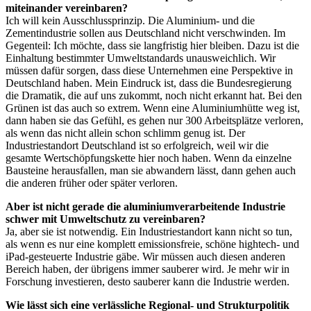
miteinander vereinbaren?
Ich will kein Ausschlussprinzip. Die Aluminium- und die
Zementindustrie sollen aus Deutschland nicht verschwinden. Im
Gegenteil: Ich möchte, dass sie langfristig hier bleiben. Dazu ist die
Einhaltung bestimmter Umweltstandards unausweichlich. Wir
müssen dafür sorgen, dass diese Unternehmen eine Perspektive in
Deutschland haben. Mein Eindruck ist, dass die Bundesregierung
die Dramatik, die auf uns zukommt, noch nicht erkannt hat. Bei den
Grünen ist das auch so extrem. Wenn eine Aluminiumhütte weg ist,
dann haben sie das Gefühl, es gehen nur 300 Arbeitsplätze verloren,
als wenn das nicht allein schon schlimm genug ist. Der
Industriestandort Deutschland ist so erfolgreich, weil wir die
gesamte Wertschöpfungskette hier noch haben. Wenn da einzelne
Bausteine herausfallen, man sie abwandern lässt, dann gehen auch
die anderen früher oder später verloren.
Aber ist nicht gerade die aluminiumverarbeitende Industrie
schwer mit Umweltschutz zu vereinbaren?
Ja, aber sie ist notwendig. Ein Industriestandort kann nicht so tun,
als wenn es nur eine komplett emissionsfreie, schöne hightech- und
iPad-gesteuerte Industrie gäbe. Wir müssen auch diesen anderen
Bereich haben, der übrigens immer sauberer wird. Je mehr wir in
Forschung investieren, desto sauberer kann die Industrie werden.
Wie lässt sich eine verlässliche Regional- und Strukturpolitik