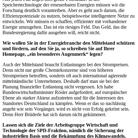
Speichertechnologie der erneuerbaren Energien müssen wir die
Forschung deutlich vorantreiben. Aber es geht auch darum, die
Effizienzpotenziale zu nutzen, beispielsweise intelligentere Netze zu
entwickeln. Wir müssen es schaffen, effizienter mit vorhandener
Energie umzugehen. Das ist ein riesiges Feld. Das Geld, das die
Bundesregierung dafür ausgeben will, reicht nicht.
Wie wollen Sie in der Energiebranche den Mittelstand schützen
und fördern, auf den Sie ja, so schreiben Sie auf Ihrer
Homepage, „ein besonderes Augenmerk“ legen?
Auch der Mittelstand braucht Entlastungen bei den Strompreisen.
Denn nicht nur große Chemiekonzerne sind von höheren
Strompreisen betroffen, sondern oft auch international agierende
mittelständische Unternehmen. Deshalb darf man sie bei der
Planung finanzieller Entlastung nicht vergessen. Ich habe
Bundeswirtschaftsminister Rösler aufgefordert, auf europäischer
Ebene als starker Akteur aufzutreten und für die Interessen des
Standortes Deutschland zu kämpfen. Wenn er das so nachlässig
angeht wie sein Vorgänger, wird es nicht von Erfolg gekrönt sein.
Denn Herr Brüderle hat sich darum nicht gekümmert.
Lassen sich die Ziele der Arbeitsgruppe Wirtschaft und
Technologie der SPD-Fraktion, nämlich die Sicherung der
industriellen Basis und die Bekämpfung des Klimawandels,