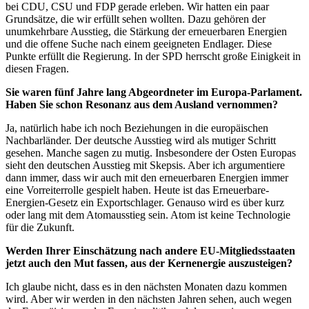
bei CDU, CSU und FDP gerade erleben. Wir hatten ein paar
Grundsätze, die wir erfüllt sehen wollten. Dazu gehören der
unumkehrbare Ausstieg, die Stärkung der erneuerbaren Energien
und die offene Suche nach einem geeigneten Endlager. Diese
Punkte erfüllt die Regierung. In der SPD herrscht große Einigkeit in
diesen Fragen.
Sie waren fünf Jahre lang Abgeordneter im Europa-Parlament.
Haben Sie schon Resonanz aus dem Ausland vernommen?
Ja, natürlich habe ich noch Beziehungen in die europäischen
Nachbarländer. Der deutsche Ausstieg wird als mutiger Schritt
gesehen. Manche sagen zu mutig. Insbesondere der Osten Europas
sieht den deutschen Ausstieg mit Skepsis. Aber ich argumentiere
dann immer, dass wir auch mit den erneuerbaren Energien immer
eine Vorreiterrolle gespielt haben. Heute ist das Erneuerbare-
Energien-Gesetz ein Exportschlager. Genauso wird es über kurz
oder lang mit dem Atomausstieg sein. Atom ist keine Technologie
für die Zukunft.
Werden Ihrer Einschätzung nach andere EU-Mitgliedsstaaten
jetzt auch den Mut fassen, aus der Kernenergie auszusteigen?
Ich glaube nicht, dass es in den nächsten Monaten dazu kommen
wird. Aber wir werden in den nächsten Jahren sehen, auch wegen