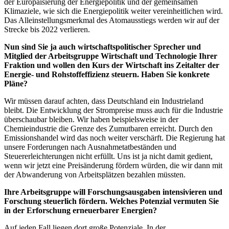
der Europäisierung der Energiepolitik und der gemeinsamen
Klimaziele, wie sich die Energiepolitik weiter vereinheitlichen wird.
Das Alleinstellungsmerkmal des Atomausstiegs werden wir auf der
Strecke bis 2022 verlieren.
Nun sind Sie ja auch wirtschaftspolitischer Sprecher und
Mitglied der Arbeitsgruppe Wirtschaft und Technologie Ihrer
Fraktion und wollen den Kurs der Wirtschaft ins Zeitalter der
Energie- und Rohstoffeffizienz steuern. Haben Sie konkrete
Pläne?
Wir müssen darauf achten, dass Deutschland ein Industrieland
bleibt. Die Entwicklung der Strompreise muss auch für die Industrie
überschaubar bleiben. Wir haben beispielsweise in der
Chemieindustrie die Grenze des Zumutbaren erreicht. Durch den
Emissionshandel wird das noch weiter verschärft. Die Regierung hat
unsere Forderungen nach Ausnahmetatbeständen und
Steuererleichterungen nicht erfüllt. Uns ist ja nicht damit gedient,
wenn wir jetzt eine Preisänderung fördern würden, die wir dann mit
der Abwanderung von Arbeitsplätzen bezahlen müssten.
Ihre Arbeitsgruppe will Forschungsausgaben intensivieren und
Forschung steuerlich fördern. Welches Potenzial vermuten Sie
in der Erforschung erneuerbarer Energien?
Auf jeden Fall liegen dort große Potenziale. In der