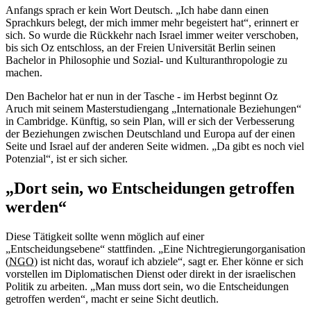
Anfangs sprach er kein Wort Deutsch. „Ich habe dann einen
Sprachkurs belegt, der mich immer mehr begeistert hat“, erinnert er
sich. So wurde die Rückkehr nach Israel immer weiter verschoben,
bis sich Oz entschloss, an der Freien Universität Berlin seinen
Bachelor
in Philosophie und Sozial- und Kulturanthropologie zu
machen.
Den Bachelor hat er nun in der Tasche - im Herbst beginnt Oz
Aruch mit seinem
Master
studiengang „Internationale Beziehungen“
in
Cambridge
. Künftig, so sein Plan, will er sich der Verbesserung
der Beziehungen zwischen Deutschland und Europa auf der einen
Seite und Israel auf der anderen Seite widmen. „Da gibt es noch viel
Potenzial“, ist er sich sicher.
„Dort sein, wo Entscheidungen getroffen
werden“
Diese Tätigkeit sollte wenn möglich auf einer
„Entscheidungsebene“ stattfinden. „Eine Nichtregierungorganisation
(NGO
) ist nicht das, worauf ich abziele“, sagt er. Eher könne er sich
vorstellen im Diplomatischen Dienst oder direkt in der israelischen
Politik zu arbeiten. „Man muss dort sein, wo die Entscheidungen
getroffen werden“, macht er seine Sicht deutlich.