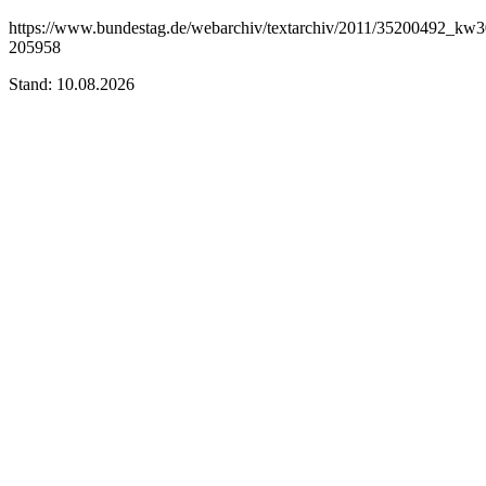
https://www.bundestag.de/webarchiv/textarchiv/2011/35200492_kw3
205958
Stand: 10.08.2026