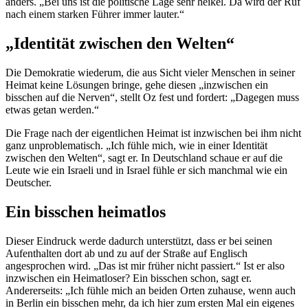
anders. „Bei uns ist die politische Lage sehr heikel. Da wird der Ruf
nach einem starken Führer immer lauter.“
„Identität zwischen den Welten“
Die Demokratie wiederum, die aus Sicht vieler Menschen in seiner
Heimat keine Lösungen bringe, gehe diesen „inzwischen ein
bisschen auf die Nerven“, stellt Oz fest und fordert: „Dagegen muss
etwas getan werden.“
Die Frage nach der eigentlichen Heimat ist inzwischen bei ihm nicht
ganz unproblematisch. „Ich fühle mich, wie in einer Identität
zwischen den Welten“, sagt er. In Deutschland schaue er auf die
Leute wie ein Israeli und in Israel fühle er sich manchmal wie ein
Deutscher.
Ein bisschen heimatlos
Dieser Eindruck werde dadurch unterstützt, dass er bei seinen
Aufenthalten dort ab und zu auf der Straße auf Englisch
angesprochen wird. „Das ist mir früher nicht passiert.“ Ist er also
inzwischen ein Heimatloser? Ein bisschen schon, sagt er.
Andererseits: „Ich fühle mich an beiden Orten zuhause, wenn auch
in Berlin ein bisschen mehr, da ich hier zum ersten Mal ein eigenes