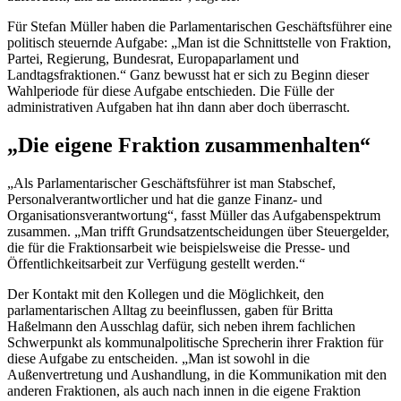
Für Stefan Müller haben die Parlamentarischen Geschäftsführer eine
politisch steuernde Aufgabe: „Man ist die Schnittstelle von Fraktion,
Partei, Regierung, Bundesrat, Europaparlament und
Landtagsfraktionen.“ Ganz bewusst hat er sich zu Beginn dieser
Wahlperiode für diese Aufgabe entschieden. Die Fülle der
administrativen Aufgaben hat ihn dann aber doch überrascht.
„Die eigene Fraktion zusammenhalten“
„Als Parlamentarischer Geschäftsführer ist man Stabschef,
Personalverantwortlicher und hat die ganze Finanz- und
Organisationsverantwortung“, fasst Müller das Aufgabenspektrum
zusammen. „Man trifft Grundsatzentscheidungen über Steuergelder,
die für die Fraktionsarbeit wie beispielsweise die Presse- und
Öffentlichkeitsarbeit zur Verfügung gestellt werden.“
Der Kontakt mit den Kollegen und die Möglichkeit, den
parlamentarischen Alltag zu beeinflussen, gaben für Britta
Haßelmann den Ausschlag dafür, sich neben ihrem fachlichen
Schwerpunkt als kommunalpolitische Sprecherin ihrer Fraktion für
diese Aufgabe zu entscheiden. „Man ist sowohl in die
Außenvertretung und Aushandlung, in die Kommunikation mit den
anderen Fraktionen, als auch nach innen in die eigene Fraktion