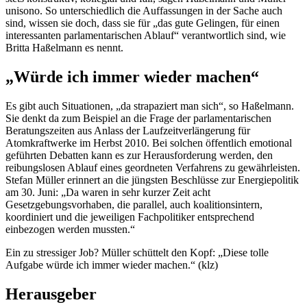
unisono. So unterschiedlich die Auffassungen in der Sache auch
sind, wissen sie doch, dass sie für „das gute Gelingen, für einen
interessanten parlamentarischen Ablauf“ verantwortlich sind, wie
Britta Haßelmann es nennt.
„Würde ich immer wieder machen“
Es gibt auch Situationen, „da strapaziert man sich“, so Haßelmann.
Sie denkt da zum Beispiel an die Frage der parlamentarischen
Beratungszeiten aus Anlass der Laufzeitverlängerung für
Atomkraftwerke im Herbst 2010. Bei solchen öffentlich emotional
geführten Debatten kann es zur Herausforderung werden, den
reibungslosen Ablauf eines geordneten Verfahrens zu gewährleisten.
Stefan Müller erinnert an die jüngsten Beschlüsse zur Energiepolitik
am 30. Juni: „Da waren in sehr kurzer Zeit acht
Gesetzgebungsvorhaben, die parallel, auch koalitionsintern,
koordiniert und die jeweiligen Fachpolitiker entsprechend
einbezogen werden mussten.“
Ein zu stressiger Job? Müller schüttelt den Kopf: „Diese tolle
Aufgabe würde ich immer wieder machen.“ (klz)
Herausgeber