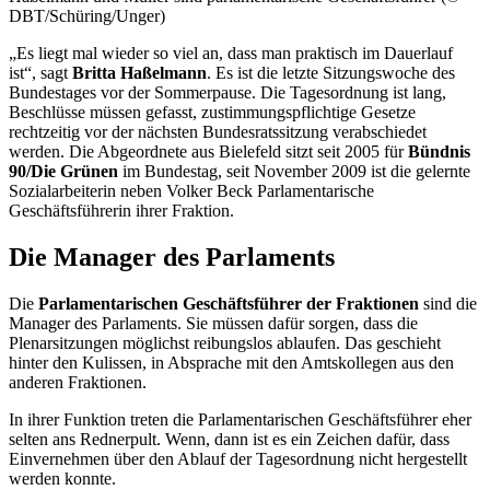
DBT/Schüring/Unger)
„Es liegt mal wieder so viel an, dass man praktisch im Dauerlauf
ist“, sagt
Britta Haßelmann
. Es ist die letzte Sitzungswoche des
Bundestages vor der Sommerpause. Die Tagesordnung ist lang,
Beschlüsse müssen gefasst, zustimmungspflichtige Gesetze
rechtzeitig vor der nächsten Bundesratssitzung verabschiedet
werden. Die Abgeordnete aus Bielefeld sitzt seit 2005 für
Bündnis
90/Die Grünen
im Bundestag, seit November 2009 ist die gelernte
Sozialarbeiterin neben Volker Beck Parlamentarische
Geschäftsführerin ihrer Fraktion.
Die Manager des Parlaments
Die
Parlamentarischen Geschäftsführer der Fraktionen
sind die
Manager des Parlaments. Sie müssen dafür sorgen, dass die
Plenarsitzungen möglichst reibungslos ablaufen. Das geschieht
hinter den Kulissen, in Absprache mit den Amtskollegen aus den
anderen Fraktionen.
In ihrer Funktion treten die Parlamentarischen Geschäftsführer eher
selten ans Rednerpult. Wenn, dann ist es ein Zeichen dafür, dass
Einvernehmen über den Ablauf der Tagesordnung nicht hergestellt
werden konnte.