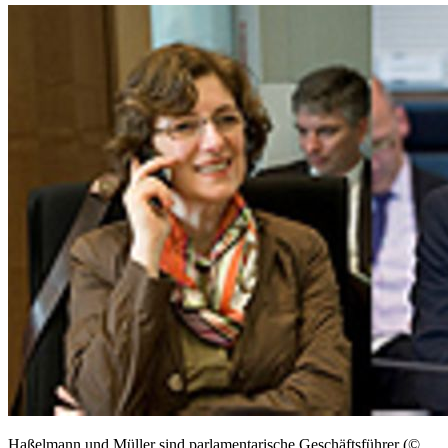
Haßelmann und Müller sind parlamentarische Geschäftsführer (©