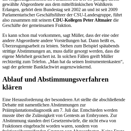
gewählte Abgeordnete aus dem mittelfränkischen Wahlkreis
Erlangen, gehört dem Bundestag seit 2002 an und ist seit 2009
Parlamentarischer Geschäftsführer der CSU-Landesgruppe, führt
also zusammen mit seinem
CDU-Kollegen Peter Altmaier
die
Geschäfte der gemeinsamen Fraktion.
Es kann schon mal vorkommen, sagt Müller, dass der eine oder
andere Abgeordnete andere Vorstellungen hat. Dann heißt es,
Überzeugungsarbeit zu leisten. Stehen zum Beispiel spätabends
strittige Abstimmungen an, muss dafür gesorgt werden, dass die
eigene Mehrheit gesichert ist. In solchen Fällen greift Müller
rechtzeitig zum Telefon. „Man hat da seinen Instrumentenkasten“,
sagt der gelernte Bankfachwirt augenzwinkernd.
Ablauf und Abstimmungsverfahren
klären
Eine Herausforderung der besonderen Art stellte die abschließende
Debatte mit namentlichen Abstimmungen zur
Präimplantationsdiagnostik am 7. Juli dar. Entschieden werden
musste über die Zulässigkeit von Gentests an Embryonen. Zur
Abstimmung standen drei Gesetzentwürfe, die nicht etwa von
Fraktionen eingebracht worden waren, sondern von