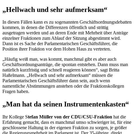
„Hellwach und sehr aufmerksam“
In diesen Fällen kann es zu sogenannten Geschäftsordnungsdebatten
kommen, in denen die Differenzen öffentlich und strittig
ausgetragen werden und an deren Ende mit Mehrheit über Anträge
einzelner Fraktionen zum Ablauf der Sitzung abgestimmt wird.
Dann ist es Sache der Parlamentarischen Geschäftsführer, die
Position ihrer Fraktion vor dem Hohen Haus zu vertreten.
„Häufig weiß man, was kommt, manchmal gibt es aber auch
Geschäftsordnungsanträge, die spontan entstehen. Dann muss man
natürlich kurzfristig und schnell reagieren können“, sagt Britta
Haßelmann. „Hellwach und sehr aufmerksam“ müssen die
Parlamentarischen Geschäftsführer dann sein, auch wenn
namentliche Abstimmungen anstehen oder die Fraktionskollegen
Fragen haben.
„Man hat da seinen Instrumentenkasten“
Ihr Kollege S
tefan Müller von der CDU/CSU-Fraktion
hat die
Erfahrung gemacht, dass es manchmal umso schwieriger ist, für eine
geschlossene Haltung in der eigenen Fraktion zu sorgen, je größer
die Regierungsmehrheit im Parlament ist. Der 35-jährige, direkt