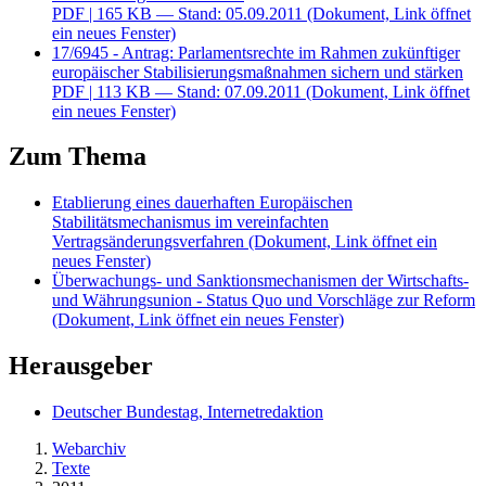
PDF
| 165 KB — Stand: 05.09.2011
(Dokument, Link öffnet
ein neues Fenster)
17/6945 - Antrag: Parlamentsrechte im Rahmen zukünftiger
europäischer Stabilisierungsmaßnahmen sichern und stärken
PDF
| 113 KB — Stand: 07.09.2011
(Dokument, Link öffnet
ein neues Fenster)
Zum Thema
Etablierung eines dauerhaften Europäischen
Stabilitätsmechanismus im vereinfachten
Vertragsänderungsverfahren
(Dokument, Link öffnet ein
neues Fenster)
Überwachungs- und Sanktionsmechanismen der Wirtschafts-
und Währungsunion - Status Quo und Vorschläge zur Reform
(Dokument, Link öffnet ein neues Fenster)
Herausgeber
Deutscher Bundestag, Internetredaktion
Webarchiv
Texte