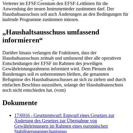
Vertreter im EFSF.Gremium den EFSF-Leitlinien für die
Anwendung der neuen Instrumenteder zustimmen darf. Der
Haushaltsausschuss soll auch Änderungen an den Bedingungen für
laufende Programme zustimmen müssen.
„Haushaltsausschuss umfassend
informieren“
Darüber hinaus verlangen die Fraktionen, dass der
Haushaltsausschuss zeitnah und umfassend über alle operativen
Entscheidungen der EFSF im Rahmen des jeweiligen
Gewährleistungsrahmens informiert wird. Dem Plenum des
Bundestages soll es unbenommen bleiben, die genannten
Befugnisse des Haushaltsausschusses an sich zu ziehen und durch
einfachen Beschluss auszuüben, solange der Haushaltsausschuss
noch nicht entschieden hat. (vom)
Dokumente
17/6916 - Gesetzentwurf: Entwurf eines Gesetzes zur
Änderung des Gesetzes zur Übernahme von
Gewährleistungen im Rahmen eines europäischen
Stabilisierungsmechanismus