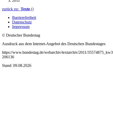
2011
zurück zu:
Texte
()
Barrierefreiheit
Datenschutz
Impressum
© Deutscher Bundestag
Ausdruck aus dem Internet-Angebot des Deutschen Bundestages
https://www.bundestag.de/webarchiv/textarchiv/2011/35574875_kw
206136
Stand: 09.08.2026