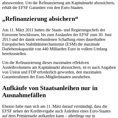
abzuwenden. Um die Refinanzierung am Kapitalmarkt abzusichern,
erhält die EFSF Garantien von den Euro-Staaten.
„Refinanzierung absichern“
Am 11. März 2011 hatten die Staats- und Regierungschefs der
Eurozone beschlossen, bis zum Auslaufen der EFSF zum 30. Juni
2013 und der damit verbundenen Schaffung eines dauerhaften
Europäischen Stabilitätsmechanismus (ESM) die maximale
Darlehenskapazität von 440 Milliarden Euro in vollem Umfang
bereitzustellen.
Um die Refinanzierung dieses maximalen effektiven
Ausleihvolumens am Kapitalmarkt abzusichern, ist es nach Angaben
von Union und FDP erforderlich geworden, den maximalen
Garantierahmen der Euro-Mitgliedstaaten anzuheben.
Aufkäufe von Staatsanleihen nur in
Ausnahmefällen
Ebenso habe man sich am 11. März darauf verständigt, dass die
EFSF neben der Kreditvergabe auch Anleihen eines Euro-Staates
auf dem Primärmarkt aufkaufen kann – allerdings nur in