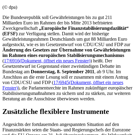
(© dpa)
Die Bundesrepublik soll Gewährleistungen bis zu gut 211
Milliarden Euro im Rahmen der bis Mitte 2013 befristeten
Zweckgesellschaft
„Europäische Finanzstabilisierungsfazilität“
(EFSF)
zur Verfügung stellen. Damit wird der bisherige
Gewährleistungsrahmen Deutschlands um gut 88 Milliarden Euro
aufgestockt, wie es im Gesetzentwurf von CDU/CSU und FDP zur
Änderung des Gesetzes zur Übernahme von Gewährleistungen
im Rahmen eines europäischen Stabilisierungsmechanismus
(
17/6916
(Dokument, öffnet ein neues Fenster)
) heißt. Der
Gesetzentwurf ist Gegenstand einer zweistündigen Debatte im
Bundestag am
Donnerstag, 8. September 2011
, ab 9 Uhr. Im
Anschluss an die erste Lesung soll er zusammen mit einem Antrag
von CDU/CSU und FDP (
17/6945
(Dokument, öffnet ein neues
Fenster)
), die Parlamentsrechte im Rahmen zukünftiger europäischer
Stabilisiserungsmaßnahmen zu sichern und zu stärken, zur weiteren
Beratung an die Ausschüsse überwiesen werden.
Zusätzliche flexiblere Instrumente
Angesichts der fortdauernden angespannten Situation auf den
Finanzmärkten seien die Staats- und Regierungschefs der Eurozone