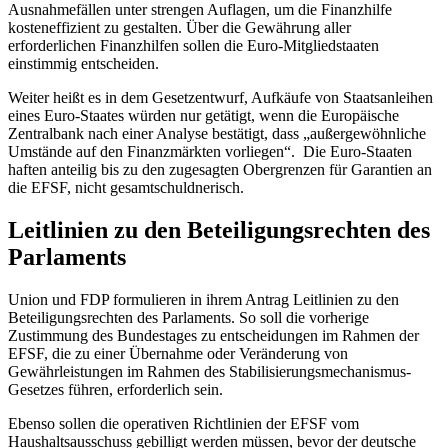
Ausnahmefällen unter strengen Auflagen, um die Finanzhilfe
kosteneffizient zu gestalten. Über die Gewährung aller
erforderlichen Finanzhilfen sollen die Euro-Mitgliedstaaten
einstimmig entscheiden.
Weiter heißt es in dem Gesetzentwurf, Aufkäufe von Staatsanleihen
eines Euro-Staates würden nur getätigt, wenn die Europäische
Zentralbank nach einer Analyse bestätigt, dass „außergewöhnliche
Umstände auf den Finanzmärkten vorliegen“. Die Euro-Staaten
haften anteilig bis zu den zugesagten Obergrenzen für Garantien an
die EFSF, nicht gesamtschuldnerisch.
Leitlinien zu den Beteiligungsrechten des
Parlaments
Union und FDP formulieren in ihrem Antrag Leitlinien zu den
Beteiligungsrechten des Parlaments. So soll die vorherige
Zustimmung des Bundestages zu entscheidungen im Rahmen der
EFSF, die zu einer Übernahme oder Veränderung von
Gewährleistungen im Rahmen des Stabilisierungsmechanismus-
Gesetzes führen, erforderlich sein.
Ebenso sollen die operativen Richtlinien der EFSF vom
Haushaltsausschuss gebilligt werden müssen, bevor der deutsche