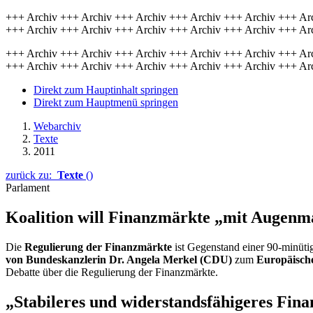
+++ Archiv +++ Archiv +++ Archiv +++ Archiv +++ Archiv +++ Ar
+++ Archiv +++ Archiv +++ Archiv +++ Archiv +++ Archiv +++ Ar
+++ Archiv +++ Archiv +++ Archiv +++ Archiv +++ Archiv +++ Ar
+++ Archiv +++ Archiv +++ Archiv +++ Archiv +++ Archiv +++ Ar
Direkt zum Hauptinhalt springen
Direkt zum Hauptmenü springen
Webarchiv
Texte
2011
zurück zu:
Texte
()
Parlament
Koalition will Finanzmärkte „mit Augenm
Die
Regulierung der Finanzmärkte
ist Gegenstand einer 90-minüt
von Bundeskanzlerin Dr. Angela Merkel (CDU)
zum
Europäisch
Debatte über die Regulierung der Finanzmärkte.
„Stabileres und widerstandsfähigeres Fin