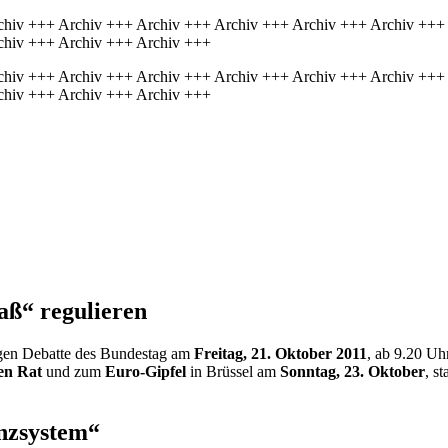
chiv +++ Archiv +++ Archiv +++ Archiv +++ Archiv +++ Archiv +++
chiv +++ Archiv +++ Archiv +++
chiv +++ Archiv +++ Archiv +++ Archiv +++ Archiv +++ Archiv +++
chiv +++ Archiv +++ Archiv +++
aß“ regulieren
igen Debatte des Bundestag am
Freitag, 21. Oktober 2011
, ab 9.20 Uh
en Rat
und zum
Euro-Gipfel
in Brüssel am
Sonntag, 23. Oktober
, s
anzsystem“