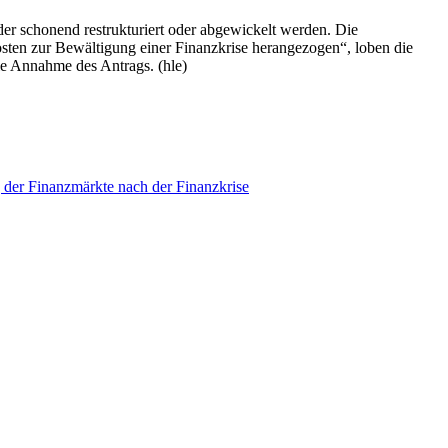
er schonend restrukturiert oder abgewickelt werden. Die
osten zur Bewältigung einer Finanzkrise herangezogen“, loben die
ie Annahme des Antrags. (hle)
der Finanzmärkte nach der Finanzkrise