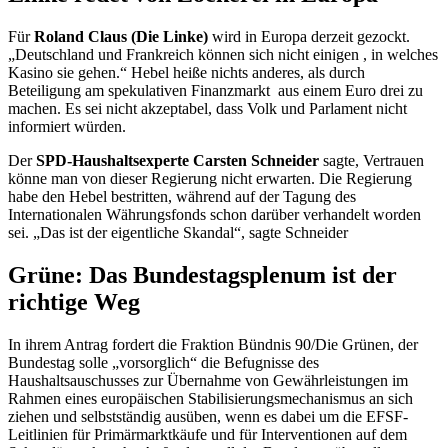
Für
Roland Claus (Die Linke)
wird in Europa derzeit gezockt.
„Deutschland und Frankreich können sich nicht einigen , in welches
Kasino sie gehen.“ Hebel heiße nichts anderes, als durch
Beteiligung am spekulativen Finanzmarkt aus einem Euro drei zu
machen. Es sei nicht akzeptabel, dass Volk und Parlament nicht
informiert würden.
Der
SPD-Haushaltsexperte Carsten Schneider
sagte, Vertrauen
könne man von dieser Regierung nicht erwarten. Die Regierung
habe den Hebel bestritten, während auf der Tagung des
Internationalen Währungsfonds schon darüber verhandelt worden
sei. „Das ist der eigentliche Skandal“, sagte Schneider
Grüne: Das Bundestagsplenum ist der
richtige Weg
In ihrem Antrag fordert die Fraktion Bündnis 90/Die Grünen, der
Bundestag solle „vorsorglich“ die Befugnisse des
Haushaltsauschusses zur Übernahme von Gewährleistungen im
Rahmen eines europäischen Stabilisierungsmechanismus an sich
ziehen und selbstständig ausüben, wenn es dabei um die EFSF-
Leitlinien für Primärmarktkäufe und für Interventionen auf dem