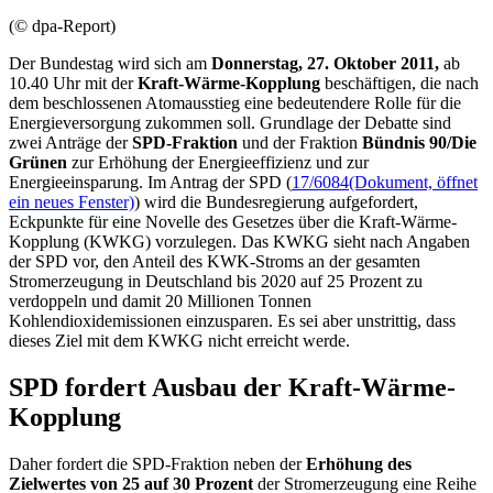
(© dpa-Report)
Der Bundestag wird sich am
Donnerstag, 27. Oktober
2011,
ab
10.40 Uhr mit der
Kraft-Wärme-Kopplung
beschäftigen, die nach
dem beschlossenen Atomausstieg eine bedeutendere Rolle für die
Energieversorgung zukommen soll. Grundlage der Debatte sind
zwei Anträge der
SPD-Fraktion
und der Fraktion
Bündnis 90/Die
Grünen
zur Erhöhung der Energieeffizienz und zur
Energieeinsparung. Im Antrag der SPD (
17/6084
(Dokument, öffnet
ein neues Fenster)
) wird die Bundesregierung aufgefordert,
Eckpunkte für eine Novelle des Gesetzes über die Kraft-Wärme-
Kopplung (KWKG) vorzulegen. Das KWKG sieht nach Angaben
der SPD vor, den Anteil des KWK-Stroms an der gesamten
Stromerzeugung in Deutschland bis 2020 auf 25 Prozent zu
verdoppeln und damit 20 Millionen Tonnen
Kohlendioxidemissionen einzusparen. Es sei aber unstrittig, dass
dieses Ziel mit dem KWKG nicht erreicht werde.
SPD fordert Ausbau der Kraft-Wärme-
Kopplung
Daher fordert die SPD-Fraktion neben der
Erhöhung des
Zielwertes von 25 auf 30 Prozent
der Stromerzeugung eine Reihe