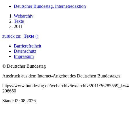
Deutscher Bundestag, Internetredaktion
Webarchiv
Texte
2011
zurück zu:
Texte
()
Barrierefreiheit
Datenschutz
Impressum
© Deutscher Bundestag
Ausdruck aus dem Internet-Angebot des Deutschen Bundestages
https://www.bundestag.de/webarchiv/textarchiv/2011/36285559_kw4
206650
Stand: 09.08.2026