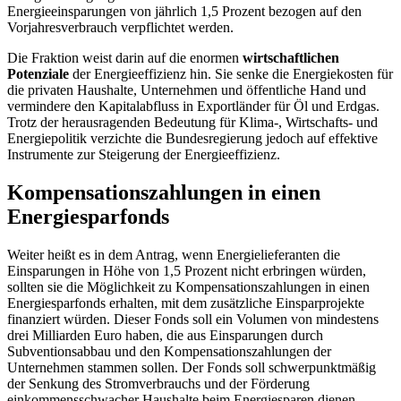
Energieeinsparungen von jährlich 1,5 Prozent bezogen auf den
Vorjahresverbrauch verpflichtet werden.
Die Fraktion weist darin auf die enormen
wirtschaftlichen
Potenziale
der Energieeffizienz hin. Sie senke die Energiekosten für
die privaten Haushalte, Unternehmen und öffentliche Hand und
vermindere den Kapitalabfluss in Exportländer für Öl und Erdgas.
Trotz der herausragenden Bedeutung für Klima-, Wirtschafts- und
Energiepolitik verzichte die Bundesregierung jedoch auf effektive
Instrumente zur Steigerung der Energieeffizienz.
Kompensationszahlungen in einen
Energiespar
fonds
Weiter heißt es in dem Antrag, wenn Energielieferanten die
Einsparungen in Höhe von 1,5 Prozent nicht erbringen würden,
sollten sie die Möglichkeit zu Kompensationszahlungen in einen
Energiespar
fonds
erhalten, mit dem zusätzliche Einsparprojekte
finanziert würden. Dieser Fonds soll ein Volumen von mindestens
drei Milliarden Euro haben, die aus Einsparungen durch
Subventionsabbau und den Kompensationszahlungen der
Unternehmen stammen sollen. Der
Fonds
soll schwerpunktmäßig
der Senkung des Stromverbrauchs und der Förderung
einkommensschwacher Haushalte beim Energiesparen dienen.