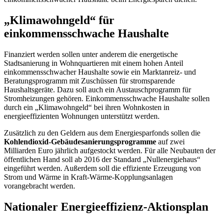
„Klimawohngeld“ für
einkommensschwache Haushalte
Finanziert werden sollen unter anderem die energetische
Stadtsanierung in Wohnquartieren mit einem hohen Anteil
einkommensschwacher Haushalte sowie ein Marktanreiz- und
Beratungsprogramm mit Zuschüssen für stromsparende
Haushaltsgeräte. Dazu soll auch ein Austauschprogramm für
Stromheizungen gehören. Einkommensschwache Haushalte sollen
durch ein „Klimawohngeld“ bei ihren Wohnkosten in
energieeffizienten Wohnungen unterstützt werden.
Zusätzlich zu den Geldern aus dem Energiesparfonds sollen die
Kohlendioxid-Gebäudesanierungsprogramme
auf zwei
Milliarden Euro jährlich aufgestockt werden. Für alle Neubauten der
öffentlichen Hand soll ab 2016 der Standard „Nullenergiehaus“
eingeführt werden. Außerdem soll die effiziente Erzeugung von
Strom und Wärme in Kraft-Wärme-Kopplungsanlagen
vorangebracht werden.
Nationaler Energieeffizienz-Aktionsplan