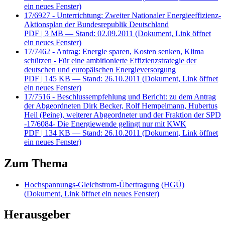
ein neues Fenster)
17/6927 - Unterrichtung: Zweiter Nationaler Energieeffizienz-
Aktionsplan der Bundesrepublik Deutschland
PDF
| 3 MB — Stand: 02.09.2011
(Dokument, Link öffnet
ein neues Fenster)
17/7462 - Antrag: Energie sparen, Kosten senken, Klima
schützen - Für eine ambitionierte Effizienzstrategie der
deutschen und europäischen Energieversorgung
PDF
| 145 KB — Stand: 26.10.2011
(Dokument, Link öffnet
ein neues Fenster)
17/7516 - Beschlussempfehlung und Bericht: zu dem Antrag
der Abgeordneten Dirk Becker, Rolf Hempelmann, Hubertus
Heil (Peine), weiterer Abgeordneter und der Fraktion der SPD
-17/6084- Die Energiewende gelingt nur mit KWK
PDF
| 134 KB — Stand: 26.10.2011
(Dokument, Link öffnet
ein neues Fenster)
Zum Thema
Hochspannungs-Gleichstrom-Übertragung (HGÜ)
(Dokument, Link öffnet ein neues Fenster)
Herausgeber