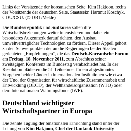
Links der Vorsitzende der koreanischen Seite, Kim Hakjoon, rechts
der Vorsitzende der deutschen Seite, Staatssekr. Hartmut Koschyk,
CDU/CSU. (© DBT/Melde)
Die
Bundesrepublik
und
Südkorea
sollen ihre
Wirtschaftsbeziehungen weiter intensivieren und dabei ein
besonderes Augenmerk darauf richten, den Ausbau
umweltverträglicher Technologien zu fördern. Dieser Appell gehört
zu den Schwerpunkten der an die Regierungen beider Staaten
gerichteten „Empfehlungen“, die das
Deutsch-Koreanische Forum
am
Freitag, 18. November 2011
, zum Abschluss seiner
zweitägigen Konferenz im Bundestag verabschiedet hat. In der
Resolution plädieren die 51 Teilnehmer für ein abgestimmtes
Vorgehen beider Länder in internationalen Institutionen wie etwa
der Uno, der Organisation für wirtschaftliche Zusammenarbeit und
Entwicklung (OECD), der Welthandelsorganisation (WTO) oder
dem Internationalen Währungsfonds (IWF).
Deutschland wichtigster
Wirtschaftspartner in Europa
Die zehnte Tagung der binationalen Einrichtung stand unter der
Leitung von
Kim Hakjoon
,
Chef der Dankook
University