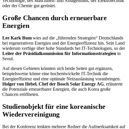
Technologie, des Maschinen- und Anlagenbaus, der Elektrotechnik
oder der Chemie gut gerüstet.
Große Chancen durch erneuerbare
Energien
Lee Kark Bum
wies auf die „führenden Strategien“ Deutschlands
bei regenerativen Energien und der Energieeffizienz hin. Sein Land
wiederum verfüge über hohe Standards bei IT-Technologien, so der
Leiter der Präsidialkommission für Informationsstrategien
in
Seoul.
Auf diesen Gebieten könnten sich beide Seiten gut ergänzen,
beispielsweise könne eine hochentwickelte IT-Technik die
Energieeffizienz und eine optimale Netzauslastung voranbringen.
Holger von Hebel, Chef der Bosch
Solar Energy
AG
, erläuterte
die Potenziale erneuerbarer Energien, die auch Korea große
Chancen eröffneten.
Studienobjekt für eine koreanische
Wiedervereinigung
Bei der Konferenz lenkten mehrere Redner die Aufmerksamkeit auf