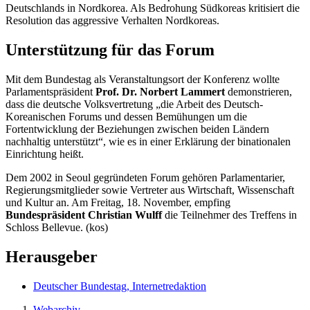
Deutschlands in Nordkorea. Als Bedrohung Südkoreas kritisiert die
Resolution das aggressive Verhalten Nordkoreas.
Unterstützung für das Forum
Mit dem Bundestag als Veranstaltungsort der Konferenz wollte
Parlamentspräsident
Prof. Dr. Norbert Lammert
demonstrieren,
dass die deutsche Volksvertretung „die Arbeit des Deutsch-
Koreanischen Forums und dessen Bemühungen um die
Fortentwicklung der Beziehungen zwischen beiden Ländern
nachhaltig unterstützt“, wie es in einer Erklärung der binationalen
Einrichtung heißt.
Dem 2002 in Seoul gegründeten Forum gehören Parlamentarier,
Regierungsmitglieder sowie Vertreter aus Wirtschaft, Wissenschaft
und Kultur an. Am Freitag, 18. November, empfing
Bundespräsident Christian Wulff
die Teilnehmer des Treffens in
Schloss
Bellevue
. (kos)
Herausgeber
Deutscher Bundestag, Internetredaktion
Webarchiv