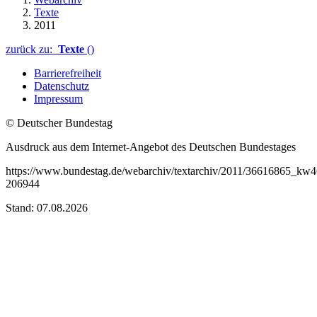
Texte
2011
zurück zu:
Texte
()
Barrierefreiheit
Datenschutz
Impressum
© Deutscher Bundestag
Ausdruck aus dem Internet-Angebot des Deutschen Bundestages
https://www.bundestag.de/webarchiv/textarchiv/2011/36616865_kw
206944
Stand: 07.08.2026