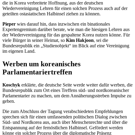
die in Korea verbreitete Hoffnung, aus der deutschen
Wiedervereinigung Lehren für einen solchen Prozess auch auf der
geteilten ostasiatischen Halbinsel ziehen zu können.
Pieper
wies darauf hin, dass inzwischen ein binationales
Expertengremium darüber berate, wie man die hiesigen Lehren aus
der Wiedervereinigung für das gespaltene Korea nutzen könne. Für
viele Bürger in seiner Heimat, so
Kim Hakjoon
, sei die
Bundesrepublik ein „Studienobjekt“ im Blick auf eine Vereinigung
im eigenen Land.
Werben um koreanisches
Parlamentariertreffen
Koschyk
erklärte, die deutsche Seite werde weiter dafür werben, die
Bundesrepublik zum Ort eines Treffens süd- und nordkoreanischer
Parlamentarier zu machen, um dem Annäherungsstreben Impulse zu
geben.
Die zum Abschluss der Tagung verabschiedeten Empfehlungen
sprechen sich für einen umfassenden politischen Dialog zwischen
Süd- und Nordkorea aus, auch über Menschenrechte und über die
Entspannung auf der fernöstlichen Halbinsel. Gefördert werden
könne ein solcher Prozess über die diplomatische Präsenz