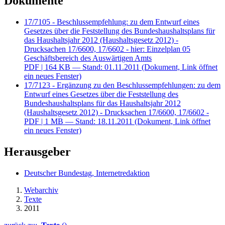
Dokumente
17/7105 - Beschlussempfehlung: zu dem Entwurf eines
Gesetzes über die Feststellung des Bundeshaushaltsplans für
das Haushaltsjahr 2012 (Haushaltsgesetz 2012) -
Drucksachen 17/6600, 17/6602 - hier: Einzelplan 05
Geschäftsbereich des Auswärtigen Amts
PDF
| 164 KB — Stand: 01.11.2011
(Dokument, Link öffnet
ein neues Fenster)
17/7123 - Ergänzung zu den Beschlussempfehlungen: zu dem
Entwurf eines Gesetzes über die Feststellung des
Bundeshaushaltsplans für das Haushaltsjahr 2012
(Haushaltsgesetz 2012) - Drucksachen 17/6600, 17/6602 -
PDF
| 1 MB — Stand: 18.11.2011
(Dokument, Link öffnet
ein neues Fenster)
Herausgeber
Deutscher Bundestag, Internetredaktion
Webarchiv
Texte
2011