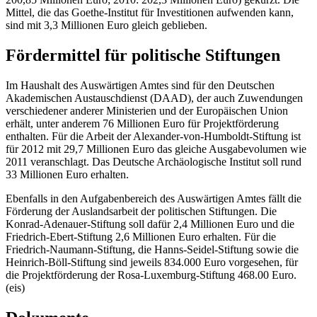
Mittel, die das Goethe-Institut für Investitionen aufwenden kann,
sind mit 3,3 Millionen Euro gleich geblieben.
Fördermittel für politische Stiftungen
Im Haushalt des Auswärtigen Amtes sind für den Deutschen
Akademischen Austauschdienst (DAAD), der auch Zuwendungen
verschiedener anderer Ministerien und der Europäischen Union
erhält, unter anderem 76 Millionen Euro für Projektförderung
enthalten. Für die Arbeit der Alexander-von-Humboldt-Stiftung ist
für 2012 mit 29,7 Millionen Euro das gleiche Ausgabevolumen wie
2011 veranschlagt. Das Deutsche Archäologische Institut soll rund
33 Millionen Euro erhalten.
Ebenfalls in den Aufgabenbereich des Auswärtigen Amtes fällt die
Förderung der Auslandsarbeit der politischen Stiftungen. Die
Konrad-Adenauer-Stiftung soll dafür 2,4 Millionen Euro und die
Friedrich-Ebert-Stiftung 2,6 Millionen Euro erhalten. Für die
Friedrich-Naumann-Stiftung, die Hanns-Seidel-Stiftung sowie die
Heinrich-Böll-Stiftung sind jeweils 834.000 Euro vorgesehen, für
die Projektförderung der Rosa-Luxemburg-Stiftung 468.00 Euro.
(eis)