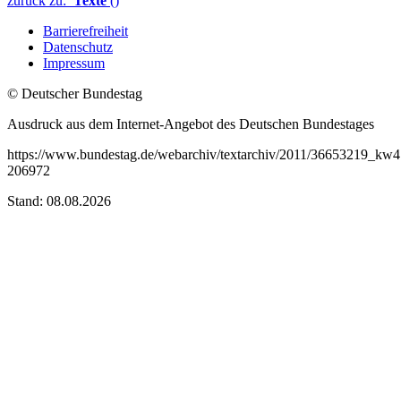
zurück zu:
Texte
()
Barrierefreiheit
Datenschutz
Impressum
© Deutscher Bundestag
Ausdruck aus dem Internet-Angebot des Deutschen Bundestages
https://www.bundestag.de/webarchiv/textarchiv/2011/36653219_kw
206972
Stand: 08.08.2026