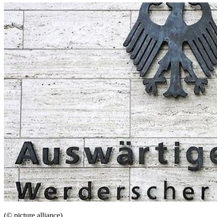
(© picture alliance)