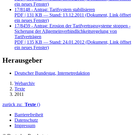
ein neues Fenster)
17/8148 - Antrag: Tarifsystem stabilisieren
PDF
| 131 KB — Stand: 13.12.2011
(Dokument, Link öffnet
ein neues Fenster)
17/8459 - Antrag: Erosion der Tarifvertragssysteme stoppen -
Sicherung der Allgemeinverbindlichkeitsregelung von
Tarifverträgen
PDF
| 135 KB — Stand: 24.01.2012
(Dokument, Link öffnet
ein neues Fenster)
Herausgeber
Deutscher Bundestag, Internetredaktion
Webarchiv
Texte
2011
zurück zu:
Texte
()
Barrierefreiheit
Datenschutz
Impressum