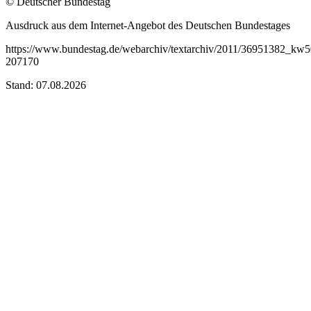
© Deutscher Bundestag
Ausdruck aus dem Internet-Angebot des Deutschen Bundestages
https://www.bundestag.de/webarchiv/textarchiv/2011/36951382_kw50
207170
Stand: 07.08.2026