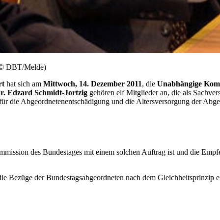
) (© DBT/Melde)
rt
hat sich am
Mittwoch, 14. Dezember 2011
, die
Unabhängige Komm
Dr. Edzard Schmidt-Jortzig
gehören elf Mitglieder an, die als Sachv
r die Abgeordnetenentschädigung und die Altersversorgung der Abgeord
 Kommission des Bundestages mit einem solchen Auftrag ist und die Em
die Bezüge der Bundestagsabgeordneten nach dem Gleichheitsprinzip ei