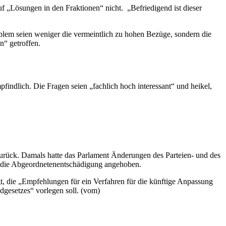
 „Lösungen in den Fraktionen“ nicht. „Befriedigend ist dieser
oblem seien weniger die vermeintlich zu hohen Bezüge, sondern die
n“ getroffen.
findlich. Die Fragen seien „fachlich hoch interessant“ und heikel,
urück. Damals hatte das Parlament Änderungen des Parteien- und des
 die Abgeordnetenentschädigung angehoben.
die „Empfehlungen für ein Verfahren für die künftige Anpassung
gesetzes“ vorlegen soll. (vom)