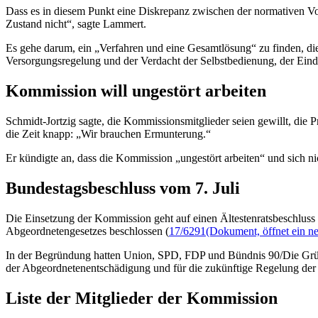
Dass es in diesem Punkt eine Diskrepanz zwischen der normativen Vo
Zustand nicht“, sagte Lammert.
Es gehe darum, ein „Verfahren und eine Gesamtlösung“ zu finden, die
Versorgungsregelung und der Verdacht der Selbstbedienung, der Eind
Kommission will ungestört arbeiten
Schmidt-Jortzig sagte, die Kommissionsmitglieder seien gewillt, die 
die Zeit knapp: „Wir brauchen Ermunterung.“
Er kündigte an, dass die Kommission „ungestört arbeiten“ und sich n
Bundestagsbeschluss vom 7. Juli
Die Einsetzung der Kommission geht auf einen Ältestenratsbeschlus
Abgeordnetengesetzes beschlossen (
17/6291
(Dokument, öffnet ein ne
In der Begründung hatten Union, SPD, FDP und Bündnis 90/Die Grün
der Abgeordnetenentschädigung und für die zukünftige Regelung der 
Liste der Mitglieder der Kommission