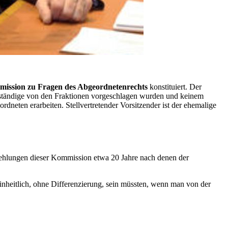
ission zu Fragen des Abgeordnetenrechts
konstituiert. Der
erständige von den Fraktionen vorgeschlagen wurden und keinem
neten erarbeiten. Stellvertretender Vorsitzender ist der ehemalige
pfehlungen dieser Kommission etwa 20 Jahre nach denen der
nheitlich, ohne Differenzierung, sein müssten, wenn man von der