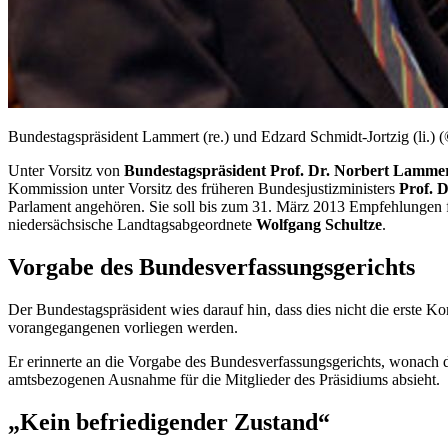
Bundestagspräsident Lammert (re.) und Edzard Schmidt-Jortzig (li.
Unter Vorsitz von
Bundestagspräsident Prof. Dr. Norbert Lamme
Kommission unter Vorsitz des früheren Bundesjustizministers
Prof. 
Parlament angehören. Sie soll bis zum 31. März 2013 Empfehlungen fü
niedersächsische Landtagsabgeordnete
Wolfgang Schultze
.
Vorgabe des Bundesverfassungsgerichts
Der Bundestagspräsident wies darauf hin, dass dies nicht die erste
vorangegangenen vorliegen werden.
Er erinnerte an die Vorgabe des Bundesverfassungsgerichts, wonach 
amtsbezogenen Ausnahme für die Mitglieder des Präsidiums absieht.
„Kein befriedigender Zustand“