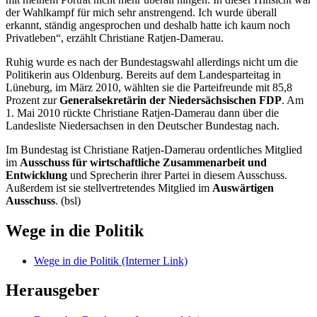
der Wahlkampf für mich sehr anstrengend. Ich wurde überall
erkannt, ständig angesprochen und deshalb hatte ich kaum noch
Privatleben“, erzählt Christiane Ratjen-Damerau.
Ruhig wurde es nach der Bundestagswahl allerdings nicht um die
Politikerin aus Oldenburg. Bereits auf dem Landesparteitag in
Lüneburg, im März 2010, wählten sie die Parteifreunde mit 85,8
Prozent zur
Generalsekretärin der Niedersächsischen FDP
. Am
1. Mai 2010 rückte Christiane Ratjen-Damerau dann über die
Landesliste Niedersachsen in den Deutscher Bundestag nach.
Im Bundestag ist Christiane Ratjen-Damerau ordentliches Mitglied
im
Ausschuss für wirtschaftliche Zusammenarbeit und
Entwicklung
und Sprecherin ihrer Partei in diesem Ausschuss.
Außerdem ist sie stellvertretendes Mitglied im
Auswärtigen
Ausschuss
. (bsl)
Wege in die Politik
Wege in die Politik
(Interner Link)
Herausgeber