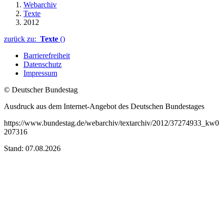
Webarchiv
Texte
2012
zurück zu:
Texte
()
Barrierefreiheit
Datenschutz
Impressum
© Deutscher Bundestag
Ausdruck aus dem Internet-Angebot des Deutschen Bundestages
https://www.bundestag.de/webarchiv/textarchiv/2012/37274933_kw0
207316
Stand: 07.08.2026