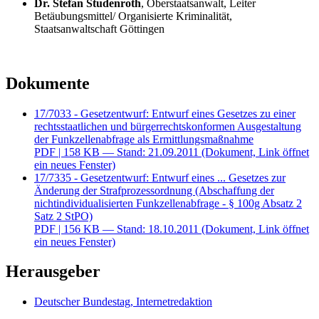
Dr. Stefan Studenroth
, Oberstaatsanwalt, Leiter
Betäubungsmittel/ Organisierte Kriminalität,
Staatsanwaltschaft Göttingen
Dokumente
17/7033 - Gesetzentwurf: Entwurf eines Gesetzes zu einer
rechtsstaatlichen und bürgerrechtskonformen Ausgestaltung
der Funkzellenabfrage als Ermittlungsmaßnahme
PDF
| 158 KB — Stand: 21.09.2011
(Dokument, Link öffnet
ein neues Fenster)
17/7335 - Gesetzentwurf: Entwurf eines ... Gesetzes zur
Änderung der Strafprozessordnung (Abschaffung der
nichtindividualisierten Funkzellenabfrage - § 100g Absatz 2
Satz 2 StPO)
PDF
| 156 KB — Stand: 18.10.2011
(Dokument, Link öffnet
ein neues Fenster)
Herausgeber
Deutscher Bundestag, Internetredaktion