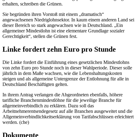
erhalten, schreiben die Grünen.
Sie begründen ihren Vorstoß mit einem „dramatisch“
angewachsenen Niedriglohnsektor. In kaum einem anderen Land sei
dieser Bereich so stark angewachsen wie in Deutschland. „Ein
allgemeiner Mindestlohn ist eine elementare Grundlage sozialer
Gerechtigkeit“, stellen die Grünen fest.
Linke fordert zehn Euro pro Stunde
Die Linke fordert die Einführung eines gesetzlichen Mindestlohns
von zehn Euro pro Stunde noch in dieser Wahlperiode. Dieser solle
jährlich in dem Maße wachsen, wie die Lebenshaltungskosten
steigen und als allgemeine Untergrenze der Entlohnung für alle in
Deutschland Beschäftigten gelten.
In ihrem Antrag verlangen die Abgeordneten ebenfalls, höhere
tarifliche Branchenmindestlöhne für die jeweilige
Branche
für
allgemeinverbindlich zu erklären. Dazu soll das
Arbeitnehmerentsendegesetz auf alle
Branche
n ausgeweitet und die
Allgemeinverbindlichkeitserklärung von Tarifabschlüssen erleichtert
werden. (che)
Dokumente