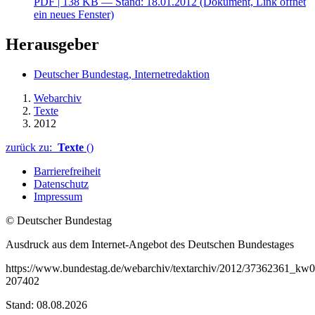
PDF
| 138 KB — Stand: 18.01.2012
(Dokument, Link öffnet
ein neues Fenster)
Herausgeber
Deutscher Bundestag, Internetredaktion
Webarchiv
Texte
2012
zurück zu:
Texte
()
Barrierefreiheit
Datenschutz
Impressum
© Deutscher Bundestag
Ausdruck aus dem Internet-Angebot des Deutschen Bundestages
https://www.bundestag.de/webarchiv/textarchiv/2012/37362361_kw
207402
Stand: 08.08.2026