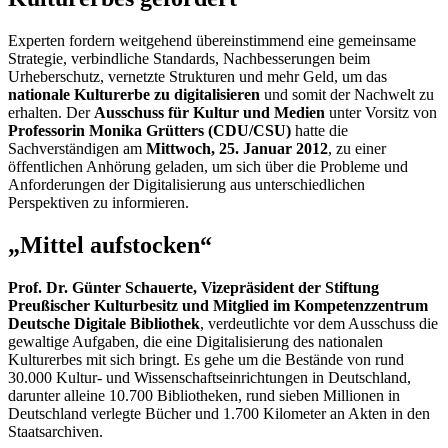
Experten fordern weitgehend übereinstimmend eine gemeinsame
Strategie, verbindliche Standards, Nachbesserungen beim
Urheberschutz, vernetzte Strukturen und mehr Geld, um das
nationale Kulturerbe zu digitalisieren
und somit der Nachwelt zu
erhalten. Der
Ausschuss für Kultur und Medien
unter Vorsitz von
Professorin Monika Grütters (CDU/CSU)
hatte die
Sachverständigen am
Mittwoch, 25. Januar 2012
, zu einer
öffentlichen Anhörung geladen, um sich über die Probleme und
Anforderungen der Digitalisierung aus unterschiedlichen
Perspektiven zu informieren.
„Mittel aufstocken“
Prof. Dr. Günter Schauerte, Vizepräsident der Stiftung
Preußischer Kulturbesitz und Mitglied im Kompetenzzentrum
Deutsche Digitale Bibliothek
, verdeutlichte vor dem Ausschuss die
gewaltige Aufgaben, die eine Digitalisierung des nationalen
Kulturerbes mit sich bringt. Es gehe um die Bestände von rund
30.000 Kultur- und Wissenschaftseinrichtungen in Deutschland,
darunter alleine 10.700 Bibliotheken, rund sieben Millionen in
Deutschland verlegte Bücher und 1.700 Kilometer an Akten in den
Staatsarchiven.