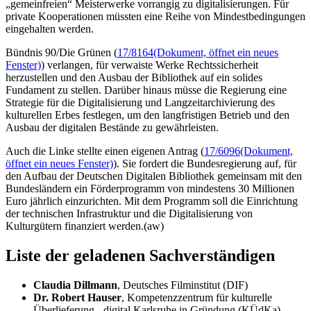
„gemeinfreien“ Meisterwerke vorrangig zu digitalisierungen. Für
private Kooperationen müssten eine Reihe von Mindestbedingungen
eingehalten werden.
Bündnis 90/Die Grünen (
17/8164
(Dokument, öffnet ein neues
Fenster)
) verlangen, für verwaiste Werke Rechtssicherheit
herzustellen und den Ausbau der Bibliothek auf ein solides
Fundament zu stellen. Darüber hinaus müsse die Regierung eine
Strategie für die Digitalisierung und Langzeitarchivierung des
kulturellen Erbes festlegen, um den langfristigen Betrieb und den
Ausbau der digitalen Bestände zu gewährleisten.
Auch die Linke stellte einen eigenen Antrag (
17/6096
(Dokument,
öffnet ein neues Fenster)
). Sie fordert die Bundesregierung auf, für
den Aufbau der Deutschen Digitalen Bibliothek gemeinsam mit den
Bundesländern ein Förderprogramm von mindestens 30 Millionen
Euro jährlich einzurichten. Mit dem Programm soll die Einrichtung
der technischen Infrastruktur und die Digitalisierung von
Kulturgütern finanziert werden.(aw)
Liste der geladenen Sachverständigen
Claudia Dillmann
, Deutsches Filminstitut (DIF)
Dr. Robert Hauser
, Kompetenzzentrum für kulturelle
Überlieferung - digital Karlsruhe in Gründung (KÜdKa)