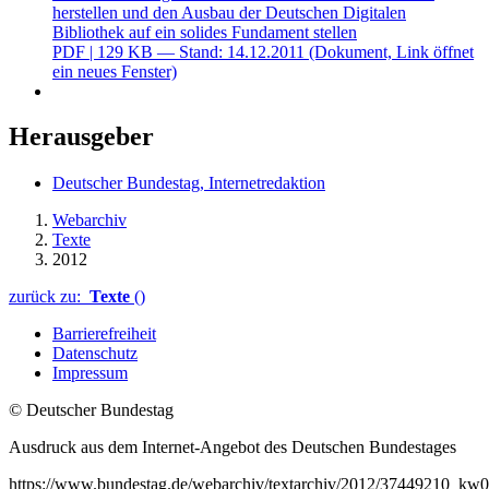
herstellen und den Ausbau der Deutschen Digitalen
Bibliothek auf ein solides Fundament stellen
PDF
| 129 KB — Stand: 14.12.2011
(Dokument, Link öffnet
ein neues Fenster)
Herausgeber
Deutscher Bundestag, Internetredaktion
Webarchiv
Texte
2012
zurück zu:
Texte
()
Barrierefreiheit
Datenschutz
Impressum
© Deutscher Bundestag
Ausdruck aus dem Internet-Angebot des Deutschen Bundestages
https://www.bundestag.de/webarchiv/textarchiv/2012/37449210_kw0