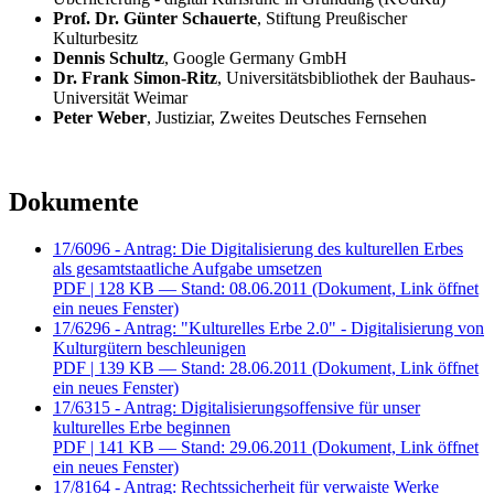
Prof. Dr. Günter Schauerte
, Stiftung Preußischer
Kulturbesitz
Dennis Schultz
,
Google Germany
GmbH
Dr. Frank Simon-Ritz
, Universitätsbibliothek der Bauhaus-
Universität Weimar
Peter Weber
, Justiziar, Zweites Deutsches Fernsehen
Dokumente
17/6096 - Antrag: Die Digitalisierung des kulturellen Erbes
als gesamtstaatliche Aufgabe umsetzen
PDF
| 128 KB — Stand: 08.06.2011
(Dokument, Link öffnet
ein neues Fenster)
17/6296 - Antrag: "Kulturelles Erbe 2.0" - Digitalisierung von
Kulturgütern beschleunigen
PDF
| 139 KB — Stand: 28.06.2011
(Dokument, Link öffnet
ein neues Fenster)
17/6315 - Antrag: Digitalisierungsoffensive für unser
kulturelles Erbe beginnen
PDF
| 141 KB — Stand: 29.06.2011
(Dokument, Link öffnet
ein neues Fenster)
17/8164 - Antrag: Rechtssicherheit für verwaiste Werke