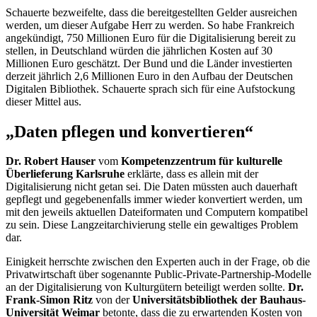
Schauerte bezweifelte, dass die bereitgestellten Gelder ausreichen
werden, um dieser Aufgabe Herr zu werden. So habe Frankreich
angekündigt, 750 Millionen Euro für die Digitalisierung bereit zu
stellen, in Deutschland würden die jährlichen Kosten auf 30
Millionen Euro geschätzt. Der Bund und die Länder investierten
derzeit jährlich 2,6 Millionen Euro in den Aufbau der Deutschen
Digitalen Bibliothek. Schauerte sprach sich für eine Aufstockung
dieser Mittel aus.
„Daten pflegen und konvertieren“
Dr. Robert Hauser
vom
Kompetenzzentrum für kulturelle
Überlieferung Karlsruhe
erklärte, dass es allein mit der
Digitalisierung nicht getan sei. Die Daten müssten auch dauerhaft
gepflegt und gegebenenfalls immer wieder konvertiert werden, um
mit den jeweils aktuellen Dateiformaten und
Computern
kompatibel
zu sein. Diese Langzeitarchivierung stelle ein gewaltiges Problem
dar.
Einigkeit herrschte zwischen den Experten auch in der Frage, ob die
Privatwirtschaft über sogenannte
Public-Private-Partnership
-Modelle
an der Digitalisierung von Kulturgütern beteiligt werden sollte.
Dr.
Frank-Simon Ritz
von der
Universitätsbibliothek der Bauhaus-
Universität Weimar
betonte, dass die zu erwartenden Kosten von