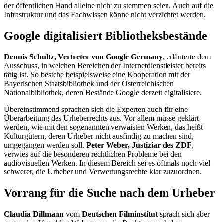
der öffentlichen Hand alleine nicht zu stemmen seien. Auch auf die
Infrastruktur und das Fachwissen könne nicht verzichtet werden.
Google digitalisiert Bibliotheksbestände
Dennis Schultz, Vertreter von
Google Germany
, erläuterte dem
Ausschuss, in welchen Bereichen der Internetdienstleister bereits
tätig ist. So bestehe beispielsweise eine Kooperation mit der
Bayerischen Staatsbibliothek und der Österreichischen
Nationalbibliothek, deren Bestände
Google
derzeit digitalisiere.
Übereinstimmend sprachen sich die Experten auch für eine
Überarbeitung des Urheberrechts aus. Vor allem müsse geklärt
werden, wie mit den sogenannten verwaisten Werken, das heißt
Kulturgütern, deren Urheber nicht ausfindig zu machen sind,
umgegangen werden soll.
Peter Weber, Justiziar des ZDF
,
verwies auf die besonderen rechtlichen Probleme bei den
audiovisuellen Werken. In diesem Bereich sei es oftmals noch viel
schwerer, die Urheber und Verwertungsrechte klar zuzuordnen.
Vorrang für die Suche nach dem Urheber
Claudia Dillmann
vom
Deutschen Filminstitut
sprach sich aber