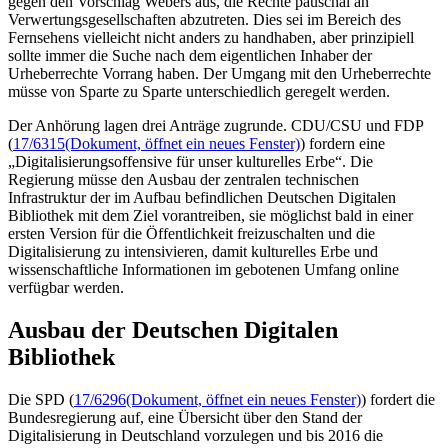
gegen den Vorschlag Webers aus, die Rechte pauschal an
Verwertungsgesellschaften abzutreten. Dies sei im Bereich des
Fernsehens vielleicht nicht anders zu handhaben, aber prinzipiell
sollte immer die Suche nach dem eigentlichen Inhaber der
Urheberrechte Vorrang haben. Der Umgang mit den Urheberrechte
müsse von Sparte zu Sparte unterschiedlich geregelt werden.
Der Anhörung lagen drei Anträge zugrunde. CDU/CSU und FDP
(
17/6315
(Dokument, öffnet ein neues Fenster)
) fordern eine
„Digitalisierungsoffensive für unser kulturelles Erbe“. Die
Regierung müsse den Ausbau der zentralen technischen
Infrastruktur der im Aufbau befindlichen Deutschen Digitalen
Bibliothek mit dem Ziel vorantreiben, sie möglichst bald in einer
ersten Version für die Öffentlichkeit freizuschalten und die
Digitalisierung zu intensivieren, damit kulturelles Erbe und
wissenschaftliche Informationen im gebotenen Umfang
online
verfügbar werden.
Ausbau der Deutschen Digitalen
Bibliothek
Die SPD (
17/6296
(Dokument, öffnet ein neues Fenster)
) fordert die
Bundesregierung auf, eine Übersicht über den Stand der
Digitalisierung in Deutschland vorzulegen und bis 2016 die