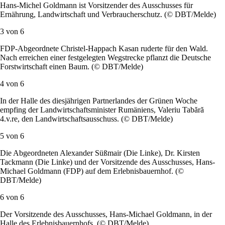
Hans-Michel Goldmann ist Vorsitzender des Ausschusses für
Ernährung, Landwirtschaft und Verbraucherschutz. (© DBT/Melde)
3 von
6
FDP-Abgeordnete Christel-Happach Kasan ruderte für den Wald.
Nach erreichen einer festgelegten Wegstrecke pflanzt die Deutsche
Forstwirtschaft einen Baum. (© DBT/Melde)
4 von
6
In der Halle des diesjährigen Partnerlandes der Grünen Woche
empfing der Landwirtschaftsminister Rumäniens, Valeriu Tabără
4.v.re, den Landwirtschaftsausschuss. (© DBT/Melde)
5 von
6
Die Abgeordneten Alexander Süßmair (Die Linke), Dr. Kirsten
Tackmann (Die Linke) und der Vorsitzende des Ausschusses, Hans-
Michael Goldmann (FDP) auf dem Erlebnisbauernhof. (©
DBT/Melde)
6 von
6
Der Vorsitzende des Ausschusses, Hans-Michael Goldmann, in der
Halle des Erlebnisbauernhofs. (© DBT/Melde)