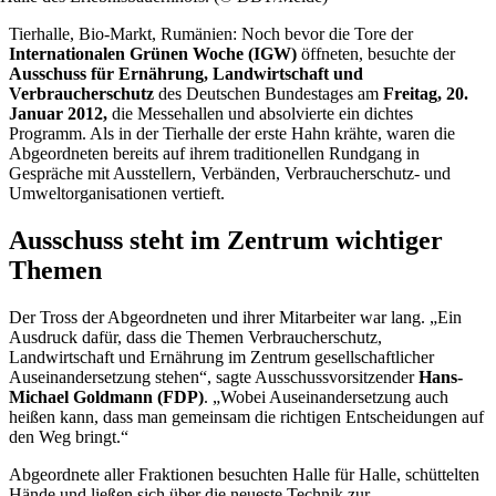
Tierhalle, Bio-Markt, Rumänien: Noch bevor die Tore der
Internationalen Grünen Woche (IGW)
öffneten, besuchte der
Ausschuss für Ernährung, Landwirtschaft und
Verbraucherschutz
des Deutschen Bundestages am
Freitag, 20.
Januar 2012,
die Messehallen und absolvierte ein dichtes
Programm. Als in der Tierhalle der erste Hahn krähte, waren die
Abgeordneten bereits auf ihrem traditionellen Rundgang in
Gespräche mit Ausstellern, Verbänden, Verbraucherschutz- und
Umweltorganisationen vertieft.
Ausschuss steht im Zentrum wichtiger
Themen
Der Tross der Abgeordneten und ihrer Mitarbeiter war lang. „Ein
Ausdruck dafür, dass die Themen Verbraucherschutz,
Landwirtschaft und Ernährung im Zentrum gesellschaftlicher
Auseinandersetzung stehen“, sagte Ausschussvorsitzender
Hans-
Michael Goldmann (FDP)
. „Wobei Auseinandersetzung auch
heißen kann, dass man gemeinsam die richtigen Entscheidungen auf
den Weg bringt.“
Abgeordnete aller Fraktionen besuchten Halle für Halle, schüttelten
Hände und ließen sich über die neueste Technik zur