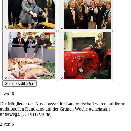
3
4
5
6
Galerie schließen
1 von
6
Die Mitglieder des Ausschusses für Landwirtschaft waren auf ihrem
traditionellen Rundgang auf der Grünen Woche gemeinsam
unterwegs. (© DBT/Melde)
2 von
6