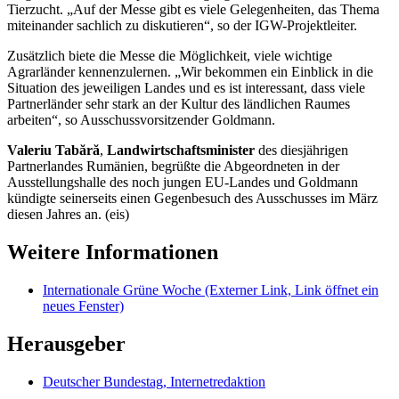
Tierzucht. „Auf der Messe gibt es viele Gelegenheiten, das Thema
miteinander sachlich zu diskutieren“, so der IGW-Projektleiter.
Zusätzlich biete die Messe die Möglichkeit, viele wichtige
Agrarländer kennenzulernen. „Wir bekommen ein Einblick in die
Situation des jeweiligen Landes und es ist interessant, dass viele
Partnerländer sehr stark an der Kultur des ländlichen Raumes
arbeiten“, so Ausschussvorsitzender Goldmann.
Valeriu Tabără
,
Landwirtschaftsminister
des diesjährigen
Partnerlandes Rumänien, begrüßte die Abgeordneten in der
Ausstellungshalle des noch jungen EU-Landes und Goldmann
kündigte seinerseits einen Gegenbesuch des Ausschusses im März
diesen Jahres an. (eis)
Weitere Informationen
Internationale Grüne Woche
(Externer Link, Link öffnet ein
neues Fenster)
Herausgeber
Deutscher Bundestag, Internetredaktion