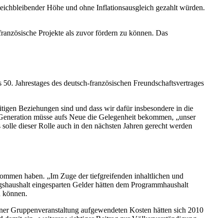
gleichbleibender Höhe und ohne Inflationsausgleich gezahlt würden.
anzösische Projekte als zuvor fördern zu können. Das
0. Jahrestages des deutsch-französischen Freundschaftsvertrages
eitigen Beziehungen sind und dass wir dafür insbesondere in die
e Generation müsse aufs Neue die Gelegenheit bekommen, „unser
 solle dieser Rolle auch in den nächsten Jahren gerecht werden
mmen haben. „Im Zuge der tiefgreifenden inhaltlichen und
ungshaushalt eingesparten Gelder hätten dem Programmhaushalt
n können.
einer Gruppenveranstaltung aufgewendeten Kosten hätten sich 2010