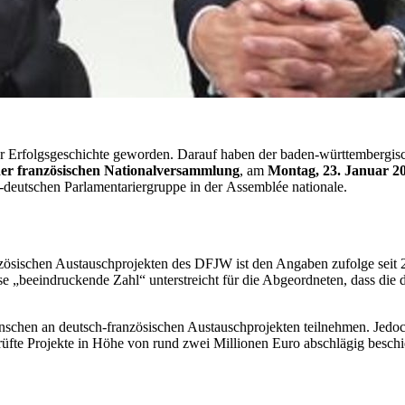
er Erfolgsgeschichte geworden. Darauf haben der baden-württembergi
der französischen Nationalversammlung
, am
Montag, 23. Januar 2
h-deutschen Parlamentariergruppe in der
Assemblée nationale
.
sischen Austauschprojekten des DFJW ist den Angaben zufolge seit 200
e „beeindruckende Zahl“ unterstreicht für die Abgeordneten, dass die
schen an deutsch-französischen Austauschprojekten teilnehmen. Jedoch
fte Projekte in Höhe von rund zwei Millionen Euro abschlägig beschie