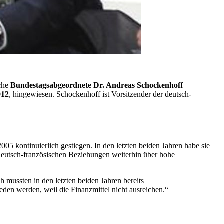
sche
Bundestagsabgeordnete Dr. Andreas Schockenhoff
012
, hingewiesen. Schockenhoff ist Vorsitzender der deutsch-
5 kontinuierlich gestiegen. In den letzten beiden Jahren habe sie
 deutsch-französischen Beziehungen weiterhin über hohe
 mussten in den letzten beiden Jahren bereits
den werden, weil die Finanzmittel nicht ausreichen.“