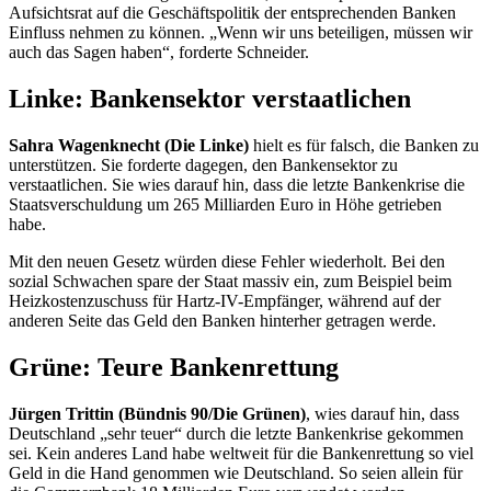
Aufsichtsrat auf die Geschäftspolitik der entsprechenden Banken
Einfluss nehmen zu können. „Wenn wir uns beteiligen, müssen wir
auch das Sagen haben“, forderte Schneider.
Linke: Bankensektor verstaatlichen
Sahra Wagenknecht (Die Linke)
hielt es für falsch, die Banken zu
unterstützen. Sie forderte dagegen, den Bankensektor zu
verstaatlichen. Sie wies darauf hin, dass die letzte Bankenkrise die
Staatsverschuldung um 265 Milliarden Euro in Höhe getrieben
habe.
Mit den neuen Gesetz würden diese Fehler wiederholt. Bei den
sozial Schwachen spare der Staat massiv ein, zum Beispiel beim
Heizkostenzuschuss für Hartz-IV-Empfänger, während auf der
anderen Seite das Geld den Banken hinterher getragen werde.
Grüne: Teure Bankenrettung
Jürgen Trittin (Bündnis 90/Die Grünen)
, wies darauf hin, dass
Deutschland „sehr teuer“ durch die letzte Bankenkrise gekommen
sei. Kein anderes Land habe weltweit für die Bankenrettung so viel
Geld in die Hand genommen wie Deutschland. So seien allein für