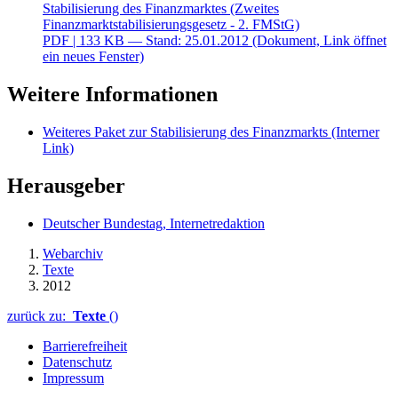
Stabilisierung des Finanzmarktes (Zweites
Finanzmarktstabilisierungsgesetz - 2. FMStG)
PDF
| 133 KB — Stand: 25.01.2012
(Dokument, Link öffnet
ein neues Fenster)
Weitere Informationen
Weiteres Paket zur Stabilisierung des Finanzmarkts
(Interner
Link)
Herausgeber
Deutscher Bundestag, Internetredaktion
Webarchiv
Texte
2012
zurück zu:
Texte
()
Barrierefreiheit
Datenschutz
Impressum