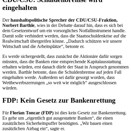
eingehalten
Der
haushaltspolitische Sprecher der CDU/CSU-Fraktion,
Norbert Barthle
, wies in der Debatte darauf hin, dass es sich bei
dem Gesetzentwurf um ein vorsorgliches Notfallinstrument handle.
Damit solle verhindert werden, dass die Staatsschuldenkrise auf die
Realwirtschaft übergreifen könne. „Dadurch schützen wir unsere
Wirtschaft und die Arbeitsplätze“, betonte er.
Es werde sichergestellt, dass zunächst die Aktionäre dafür sorgen
müssten, dass die Banken eine entsprechende Kapitalausstattung
erhalten würden, erst danach dürfe der Staat in Anspruch genommen
werden. Barthle betonte, dass die Schuldenbremse auf jeden Fall
eingehalten werde. Außerdem sei dafür gesorgt worden, dass
Wettbewerbszerrungen „so weit wie möglich“ ausgeschlossen
würden.
FDP: Kein Gesetz zur Bankenrettung
Für
Florian Toncar (FDP)
ist dies kein Gesetz zur Bankenrettung.
Es gehe um „eigentlich gut ausgestattete Banken“, die einen
zusätzlichen Sicherheitspuffer benötigten. „Wir bauen einen
zusätzlichen
Airbag
ein“, sagte er.