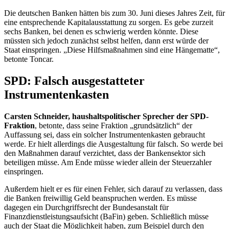
Die deutschen Banken hätten bis zum 30. Juni dieses Jahres Zeit, für
eine entsprechende Kapitalausstattung zu sorgen. Es gebe zurzeit
sechs Banken, bei denen es schwierig werden könnte. Diese
müssten sich jedoch zunächst selbst helfen, dann erst würde der
Staat einspringen. „Diese Hilfsmaßnahmen sind eine Hängematte“,
betonte Toncar.
SPD: Falsch ausgestatteter
Instrumentenkasten
Carsten Schneider, haushaltspolitischer Sprecher der SPD-
Fraktion
, betonte, dass seine Fraktion „grundsätzlich“ der
Auffassung sei, dass ein solcher Instrumentenkasten gebraucht
werde. Er hielt allerdings die Ausgestaltung für falsch. So werde bei
den Maßnahmen darauf verzichtet, dass der Bankensektor sich
beteiligen müsse. Am Ende müsse wieder allein der Steuerzahler
einspringen.
Außerdem hielt er es für einen Fehler, sich darauf zu verlassen, dass
die Banken freiwillig Geld beanspruchen werden. Es müsse
dagegen ein Durchgriffsrecht der Bundesanstalt für
Finanzdienstleistungsaufsicht (BaFin) geben. Schließlich müsse
auch der Staat die Möglichkeit haben, zum Beispiel durch den