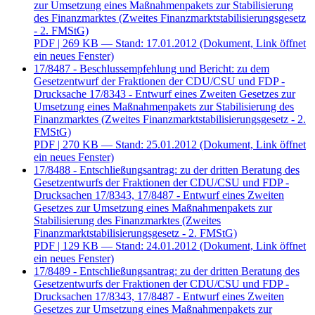
zur Umsetzung eines Maßnahmenpakets zur Stabilisierung
des Finanzmarktes (Zweites Finanzmarktstabilisierungsgesetz
- 2. FMStG)
PDF
| 269 KB — Stand: 17.01.2012
(Dokument, Link öffnet
ein neues Fenster)
17/8487 - Beschlussempfehlung und Bericht: zu dem
Gesetzentwurf der Fraktionen der CDU/CSU und FDP -
Drucksache 17/8343 - Entwurf eines Zweiten Gesetzes zur
Umsetzung eines Maßnahmenpakets zur Stabilisierung des
Finanzmarktes (Zweites Finanzmarktstabilisierungsgesetz - 2.
FMStG)
PDF
| 270 KB — Stand: 25.01.2012
(Dokument, Link öffnet
ein neues Fenster)
17/8488 - Entschließungsantrag: zu der dritten Beratung des
Gesetzentwurfs der Fraktionen der CDU/CSU und FDP -
Drucksachen 17/8343, 17/8487 - Entwurf eines Zweiten
Gesetzes zur Umsetzung eines Maßnahmenpakets zur
Stabilisierung des Finanzmarktes (Zweites
Finanzmarktstabilisierungsgesetz - 2. FMStG)
PDF
| 129 KB — Stand: 24.01.2012
(Dokument, Link öffnet
ein neues Fenster)
17/8489 - Entschließungsantrag: zu der dritten Beratung des
Gesetzentwurfs der Fraktionen der CDU/CSU und FDP -
Drucksachen 17/8343, 17/8487 - Entwurf eines Zweiten
Gesetzes zur Umsetzung eines Maßnahmenpakets zur