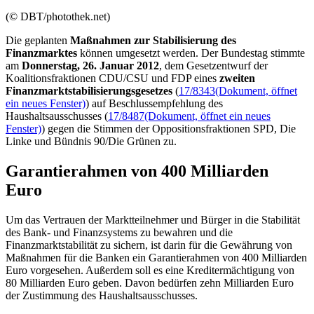
(© DBT/photothek.net)
Die geplanten
Maßnahmen zur Stabilisierung des
Finanzmarktes
können umgesetzt werden. Der Bundestag stimmte
am
Donnerstag, 26. Januar 2012
, dem Gesetzentwurf der
Koalitionsfraktionen CDU/CSU und FDP eines
zweiten
Finanzmarktstabilisierungsgesetzes
(
17/8343
(Dokument, öffnet
ein neues Fenster)
) auf Beschlussempfehlung des
Haushaltsausschusses (
17/8487
(Dokument, öffnet ein neues
Fenster)
) gegen die Stimmen der Oppositionsfraktionen SPD, Die
Linke und Bündnis 90/Die Grünen zu.
Garantierahmen von 400 Milliarden
Euro
Um das Vertrauen der Marktteilnehmer und Bürger in die Stabilität
des Bank- und Finanzsystems zu bewahren und die
Finanzmarktstabilität zu sichern, ist darin für die Gewährung von
Maßnahmen für die Banken ein Garantierahmen von 400 Milliarden
Euro vorgesehen. Außerdem soll es eine Kreditermächtigung von
80 Milliarden Euro geben. Davon bedürfen zehn Milliarden Euro
der Zustimmung des Haushaltsausschusses.