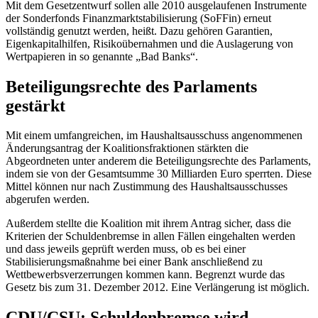
Mit dem Gesetzentwurf sollen alle 2010 ausgelaufenen Instrumente
der Sonder
fonds
Finanzmarktstabilisierung (SoFFin) erneut
vollständig genutzt werden, heißt. Dazu gehören Garantien,
Eigenkapitalhilfen, Risikoübernahmen und die Auslagerung von
Wertpapieren in so genannte „
Bad Banks
“.
Beteiligungsrechte des Parlaments
gestärkt
Mit einem umfangreichen, im Haushaltsausschuss angenommenen
Änderungsantrag der Koalitionsfraktionen stärkten die
Abgeordneten unter anderem die Beteiligungsrechte des Parlaments,
indem sie von der Gesamtsumme 30 Milliarden Euro sperrten. Diese
Mittel können nur nach Zustimmung des Haushaltsausschusses
abgerufen werden.
Außerdem stellte die Koalition mit ihrem Antrag sicher, dass die
Kriterien der Schuldenbremse in allen Fällen eingehalten werden
und dass jeweils geprüft werden muss, ob es bei einer
Stabilisierungsmaßnahme bei einer Bank anschließend zu
Wettbewerbsverzerrungen kommen kann. Begrenzt wurde das
Gesetz bis zum 31. Dezember 2012. Eine Verlängerung ist möglich.
CDU/CSU: Schuldenbremse wird