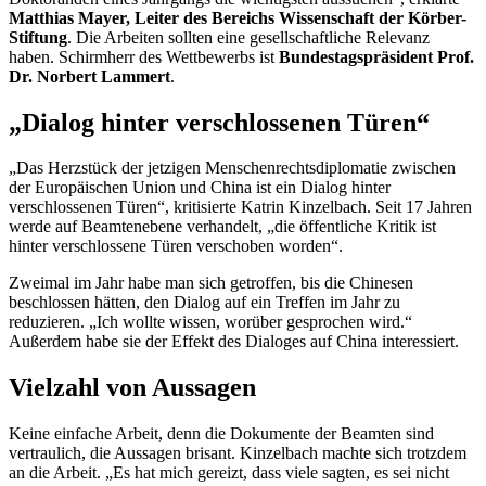
Matthias Mayer, Leiter des Bereichs Wissenschaft der Körber-
Stiftung
. Die Arbeiten sollten eine gesellschaftliche Relevanz
haben. Schirmherr des Wettbewerbs ist
Bundestagspräsident Prof.
Dr. Norbert Lammert
.
„Dialog hinter verschlossenen Türen“
„Das Herzstück der jetzigen Menschenrechtsdiplomatie zwischen
der Europäischen Union und China ist ein Dialog hinter
verschlossenen Türen“, kritisierte Katrin Kinzelbach. Seit 17 Jahren
werde auf Beamtenebene verhandelt, „die öffentliche Kritik ist
hinter verschlossene Türen verschoben worden“.
Zweimal im Jahr habe man sich getroffen, bis die Chinesen
beschlossen hätten, den Dialog auf ein Treffen im Jahr zu
reduzieren. „Ich wollte wissen, worüber gesprochen wird.“
Außerdem habe sie der Effekt des Dialoges auf China interessiert.
Vielzahl von Aussagen
Keine einfache Arbeit, denn die Dokumente der Beamten sind
vertraulich, die Aussagen brisant. Kinzelbach machte sich trotzdem
an die Arbeit. „Es hat mich gereizt, dass viele sagten, es sei nicht