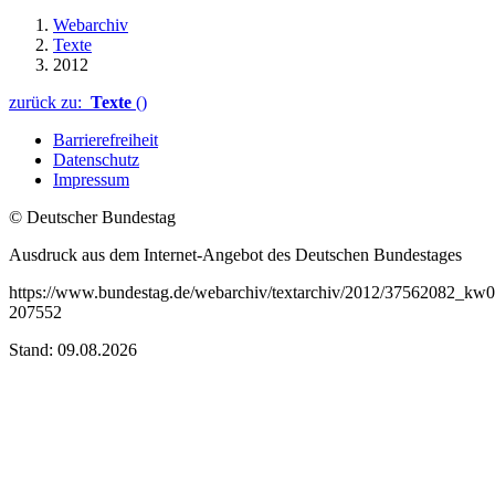
Webarchiv
Texte
2012
zurück zu:
Texte
()
Barrierefreiheit
Datenschutz
Impressum
© Deutscher Bundestag
Ausdruck aus dem Internet-Angebot des Deutschen Bundestages
https://www.bundestag.de/webarchiv/textarchiv/2012/37562082_kw0
207552
Stand: 09.08.2026