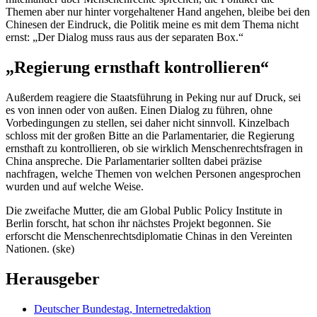
Themen aber nur hinter vorgehaltener Hand angehen, bleibe bei den
Chinesen der Eindruck, die Politik meine es mit dem Thema nicht
ernst: „Der Dialog muss raus aus der separaten Box.“
„Regierung ernsthaft kontrollieren“
Außerdem reagiere die Staatsführung in Peking nur auf Druck, sei
es von innen oder von außen. Einen Dialog zu führen, ohne
Vorbedingungen zu stellen, sei daher nicht sinnvoll. Kinzelbach
schloss mit der großen Bitte an die Parlamentarier, die Regierung
ernsthaft zu kontrollieren, ob sie wirklich Menschenrechtsfragen in
China anspreche. Die Parlamentarier sollten dabei präzise
nachfragen, welche Themen von welchen Personen angesprochen
wurden und auf welche Weise.
Die zweifache Mutter, die am
Global Public Policy Institute
in
Berlin forscht, hat schon ihr nächstes Projekt begonnen. Sie
erforscht die Menschenrechtsdiplomatie Chinas in den Vereinten
Nationen. (ske)
Herausgeber
Deutscher Bundestag, Internetredaktion