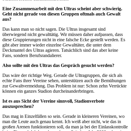
Eine Zusammenarbeit mit den Ultras scheint aber schwierig.
Geht nicht gerade von diesen Gruppen oftmals auch Gewalt
aus?
Das kann man so nicht sagen. Die Ultras insgesamt sind
überwiegend nicht gewalttätig. Wir müssen daher aufpassen, dass
diese Gruppierungen nicht in eine falsche Ecke gestellt werden. Es
gibt aber immer wieder einzelne Gewalttäter, die unter dem
Deckmantel des Ultras agieren. Tatsächlich sind das aber keine
Fans
, sondern Berufsrandalierer.
Also sollte mit den Ultras das Gespräch gesucht werden?
Das wäre der richtige Weg. Gerade die Ultragruppen, die sich als
echte Fans ihrer Vereine sehen, unterstützen auch die Bemühungen
zur Gewaltvermeidung. Das Problem ist nur: Schon zehn Verrückte
können ein ganzes Stadion durcheinanderbringen.
Ist es aus Sicht der Vereine sinnvoll, Stadionverbote
auszusprechen?
Das mag in Einzelfällen so sein. Gerade in kleineren Vereinen, wo
man die Leute auch genau kennt. Ich weiß aber nicht, wie das in
großen Arenen funktionieren soll, da man ja bei der Einlasskontrolle