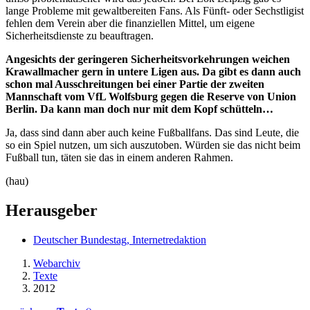
lange Probleme mit gewaltbereiten
Fans
. Als Fünft- oder Sechstligist
fehlen dem Verein aber die finanziellen Mittel, um eigene
Sicherheitsdienste zu beauftragen.
Angesichts der geringeren Sicherheitsvorkehrungen weichen
Krawallmacher gern in untere Ligen aus. Da gibt es dann auch
schon mal Ausschreitungen bei einer Partie der zweiten
Mannschaft vom VfL Wolfsburg gegen die Reserve von Union
Berlin. Da kann man doch nur mit dem Kopf schütteln…
Ja, dass sind dann aber auch keine Fußball
fans
. Das sind Leute, die
so ein Spiel nutzen, um sich auszutoben. Würden sie das nicht beim
Fußball tun, täten sie das in einem anderen Rahmen.
(hau)
Herausgeber
Deutscher Bundestag, Internetredaktion
Webarchiv
Texte
2012