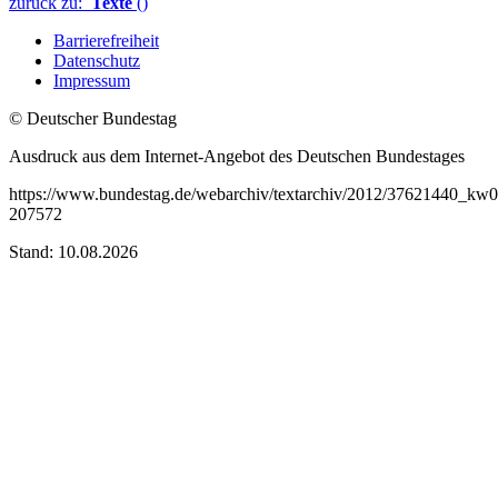
zurück zu:
Texte
()
Barrierefreiheit
Datenschutz
Impressum
© Deutscher Bundestag
Ausdruck aus dem Internet-Angebot des Deutschen Bundestages
https://www.bundestag.de/webarchiv/textarchiv/2012/37621440_kw0
207572
Stand: 10.08.2026