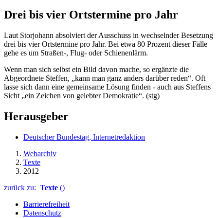
Drei bis vier Ortstermine pro Jahr
Laut Storjohann absolviert der Ausschuss in wechselnder Besetzung
drei bis vier Ortstermine pro Jahr. Bei etwa 80 Prozent dieser Fälle
gehe es um Straßen-, Flug- oder Schienenlärm.
Wenn man sich selbst ein Bild davon mache, so ergänzte die
Abgeordnete Steffen, „kann man ganz anders darüber reden“. Oft
lasse sich dann eine gemeinsame Lösung finden - auch aus Steffens
Sicht „ein Zeichen von gelebter Demokratie“. (stg)
Herausgeber
Deutscher Bundestag, Internetredaktion
Webarchiv
Texte
2012
zurück zu:
Texte
()
Barrierefreiheit
Datenschutz