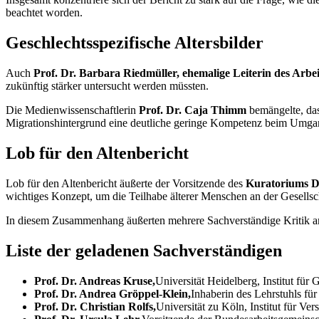
beachtet worden.
Geschlechtsspezifische Altersbilder
Auch
Prof. Dr. Barbara Riedmüller, ehemalige Leiterin des Arbe
zukünftig stärker untersucht werden müssten.
Die Medienwissenschaftlerin
Prof. Dr. Caja Thimm
bemängelte, das
Migrationshintergrund eine deutliche geringe Kompetenz beim Umgan
Lob für den Altenbericht
Lob für den Altenbericht äußerte der Vorsitzende des
Kuratoriums De
wichtiges Konzept, um die Teilhabe älterer Menschen an der Gesellsc
In diesem Zusammenhang äußerten mehrere Sachverständige Kritik am B
Liste der geladenen Sachverständigen
Prof. Dr. Andreas Kruse,
Universität Heidelberg, Institut für 
Prof. Dr. Andrea Gröppel-Klein,
Inhaberin des Lehrstuhls fü
Prof. Dr. Christian Rolfs,
Universität zu Köln, Institut für Ver