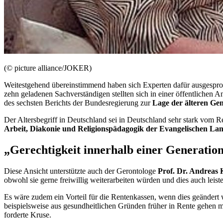
(© picture alliance/JOKER)
Weitestgehend übereinstimmend haben sich Experten dafür ausgesproch
zehn geladenen Sachverständigen stellten sich in einer öffentlichen
des sechsten Berichts der Bundesregierung zur
Lage der älteren Ge
Der Altersbegriff in Deutschland sei in Deutschland sehr stark vom Re
Arbeit, Diakonie und Religionspädagogik der Evangelischen La
„Gerechtigkeit innerhalb einer Generatio
Diese Ansicht unterstützte auch der Gerontologe
Prof. Dr. Andreas 
obwohl sie gerne freiwillig weiterarbeiten würden und dies auch leist
Es wäre zudem ein Vorteil für die Rentenkassen, wenn dies geändert w
beispielsweise aus gesundheitlichen Gründen früher in Rente gehen 
forderte Kruse.