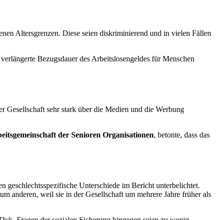
nen Altersgrenzen. Diese seien diskriminierend und in vielen Fällen
e verlängerte Bezugsdauer des Arbeitslosengeldes für Menschen
 der Gesellschaft sehr stark über die Medien und die Werbung
beitsgemeinschaft der Senioren Organisationen
, betonte, dass das
ien geschlechtsspezifische Unterschiede im Bericht unterbelichtet.
m anderen, weil sie in der Gesellschaft um mehrere Jahre früher als
n Dyk. Fragen der sozialen Sicherung hingegen seien zu wenig