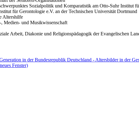
haft der Senioren-Organisationen
schwerpunktes Sozialpolitik und Komparatistik am Otto-Suhr Institut für
nstitut für Gerontologie e.V. an der Technischen Universität Dortmund
 Altershilfe
en-, Medien- und Musikwissenschaft
oziale Arbeit, Diakonie und Religionspädagogik der Evangelischen Lan
n Generation in der Bundesrepublik Deutschland - Altersbilder in der G
neues Fenster)