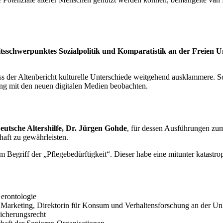
itsschwerpunktes Sozialpolitik und Komparatistik an der Freien Un
s der Altenbericht kulturelle Unterschiede weitgehend ausklammere. So 
g mit den neuen digitalen Medien beobachten.
utsche Altershilfe, Dr. Jürgen Gohde
, für dessen Ausführungen zum 
haft zu gewährleisten.
egriff der „Pflegebedürftigkeit“. Dieser habe eine mitunter katastrop
Gerontologie
r Marketing, Direktorin für Konsum und Verhaltensforschung an der Uni
sicherungsrecht