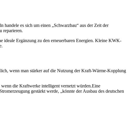
eln handele es sich um einen „Schwarzbau“ aus der Zeit der
u reparieren.
ne ideale Ergänzung zu den erneuerbaren Energien. Kleine KWK-
e.
ndlich, wenn man stärker auf die Nutzung der Kraft-Wärme-Kopplung
wenn die Kraftwerke intelligent vernetzt würden.Eine
 Stromerzeugung gestärkt werde, „könnte der Ausbau des deutschen