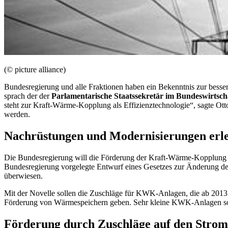
(© picture alliance)
Bundesregierung und alle Fraktionen haben ein Bekenntnis zur bess
sprach der der
Parlamentarische Staatssekretär im Bundeswirtsch
steht zur Kraft-Wärme-Kopplung als Effizienztechnologie“, sagte O
werden.
Nachrüstungen und Modernisierungen erle
Die Bundesregierung will die Förderung der Kraft-Wärme-Kopplung v
Bundesregierung vorgelegte Entwurf eines Gesetzes zur Änderung d
überwiesen.
Mit der Novelle sollen die Zuschläge für KWK-Anlagen, die ab 2013
Förderung von Wärmespeichern geben. Sehr kleine KWK-Anlagen soll
Förderung durch Zuschläge auf den Strom