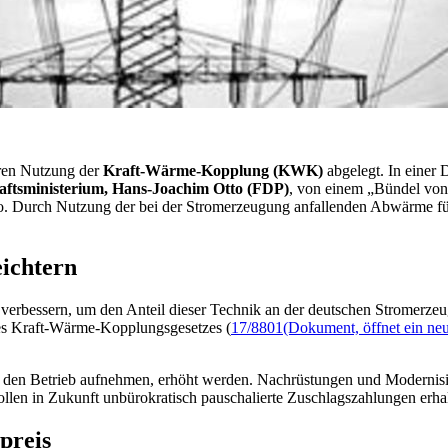
eren Nutzung der
Kraft-Wärme-Kopplung (KWK)
abgelegt. In einer
aftsministerium, Hans-Joachim Otto (FDP)
, von einem „Bündel von
tto. Durch Nutzung der bei der Stromerzeugung anfallenden Abwärme f
ichtern
erbessern, um den Anteil dieser Technik an der deutschen Stromerzeu
es Kraft-Wärme-Kopplungsgesetzes (
17/8801
(Dokument, öffnet ein neu
 den Betrieb aufnehmen, erhöht werden. Nachrüstungen und Modernisie
en in Zukunft unbürokratisch pauschalierte Zuschlagszahlungen erhal
preis