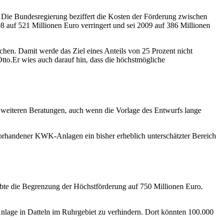
 Die Bundesregierung beziffert die Kosten der Förderung zwischen
 auf 521 Millionen Euro verringert und sei 2009 auf 386 Millionen
hen. Damit werde das Ziel eines Anteils von 25 Prozent nicht
Otto.Er wies auch darauf hin, dass die höchstmögliche
ie weiteren Beratungen, auch wenn die Vorlage des Entwurfs lange
vorhandener KWK-Anlagen ein bisher erheblich unterschätzter Bereich
obte die Begrenzung der Höchstförderung auf 750 Millionen Euro.
nlage in Datteln im Ruhrgebiet zu verhindern. Dort könnten 100.000