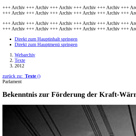
+++ Archiv +++ Archiv +++ Archiv +++ Archiv +++ Archiv +++ Ar
+++ Archiv +++ Archiv +++ Archiv +++ Archiv +++ Archiv +++ Ar
+++ Archiv +++ Archiv +++ Archiv +++ Archiv +++ Archiv +++ Ar
+++ Archiv +++ Archiv +++ Archiv +++ Archiv +++ Archiv +++ Ar
Direkt zum Hauptinhalt springen
Direkt zum Hauptmenü springen
Webarchiv
Texte
2012
zurück zu:
Texte
()
Parlament
Bekenntnis zur Förderung der Kraft-Wä