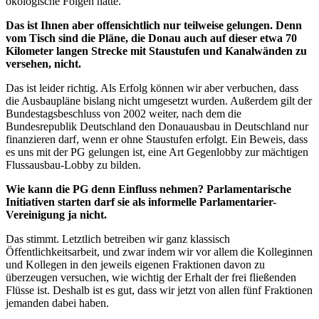
ökologische Folgen hätte.
Das ist Ihnen aber offensichtlich nur teilweise gelungen. Denn
vom Tisch sind die Pläne, die Donau auch auf dieser etwa 70
Kilometer langen Strecke mit Staustufen und Kanalwänden zu
versehen, nicht.
Das ist leider richtig. Als Erfolg können wir aber verbuchen, dass
die Ausbaupläne bislang nicht umgesetzt wurden. Außerdem gilt der
Bundestagsbeschluss von 2002 weiter, nach dem die
Bundesrepublik Deutschland den Donauausbau in Deutschland nur
finanzieren darf, wenn er ohne Staustufen erfolgt. Ein Beweis, dass
es uns mit der PG gelungen ist, eine Art Gegenlobby zur mächtigen
Flussausbau-Lobby zu bilden.
Wie kann die PG denn Einfluss nehmen? Parlamentarische
Initiativen starten darf sie als informelle Parlamentarier-
Vereinigung ja nicht.
Das stimmt. Letztlich betreiben wir ganz klassisch
Öffentlichkeitsarbeit, und zwar indem wir vor allem die Kolleginnen
und Kollegen in den jeweils eigenen Fraktionen davon zu
überzeugen versuchen, wie wichtig der Erhalt der frei fließenden
Flüsse ist. Deshalb ist es gut, dass wir jetzt von allen fünf Fraktionen
jemanden dabei haben.