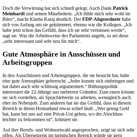
Doch die Verwirrung hat sich schnell gelegt. Auch Dank
Patrick
Meinhardt
und seinen Mitarbeitern. „Ich fühle mich sehr wohl im
Büro“, macht Klarita Karaj deutlich. Der
FDP-Abgeordnete
habe
sich von Anfang um sie gekümmert, ebenso wie die Kollegen. „Ich
habe jetzt schon das Gefühl, dass ich sie sehr vermissen werde“,
sagt sie. Was die Arbeitsweise des Parlaments angeht, so sei diese
„sehr interessant und sehr neu für mich“.
Gute Atmosphäre in Ausschüssen und
Arbeitsgruppen
In den Ausschüssen und Arbeitsgruppen, die sie besucht hat, habe
eine gute Atmosphäre geherrscht. „Jeder konnte sich einbringen und
hat dabei auch sehr schlüssig argumentiert.“ Bildungspolitik
interessiert die 22-Jährige aus mehreren Gründen: Zum einen könnte
sie sich vorstellen, als Sprachlehrerin zu arbeiten, wenngleich auch
eher im Neben
job
. Zum anderen hat sie das Gefühl, dass in diesem
Bereich in ihrem Heimatland etwas schief läuft. „Wer genug Geld
hat, kann bei uns auf eine Privat-Uni gehen, wo der Abschluss
leichter zu bekommen ist“, kritisiert sie.
Auf ihre Berufs- und Wohnortwahl angesprochen, zeigt sie sich sehr
offen. Als Übersetzerin im juristischen Bereich würde sie gern