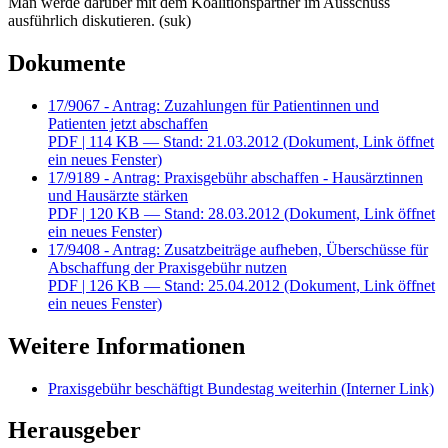
Man werde darüber mit dem Koalitionspartner im Ausschuss
ausführlich diskutieren. (suk)
Dokumente
17/9067 - Antrag: Zuzahlungen für Patientinnen und
Patienten jetzt abschaffen
PDF
| 114 KB — Stand: 21.03.2012
(Dokument, Link öffnet
ein neues Fenster)
17/9189 - Antrag: Praxisgebühr abschaffen - Hausärztinnen
und Hausärzte stärken
PDF
| 120 KB — Stand: 28.03.2012
(Dokument, Link öffnet
ein neues Fenster)
17/9408 - Antrag: Zusatzbeiträge aufheben, Überschüsse für
Abschaffung der Praxisgebühr nutzen
PDF
| 126 KB — Stand: 25.04.2012
(Dokument, Link öffnet
ein neues Fenster)
Weitere Informationen
Praxisgebühr beschäftigt Bundestag weiterhin
(Interner Link)
Herausgeber