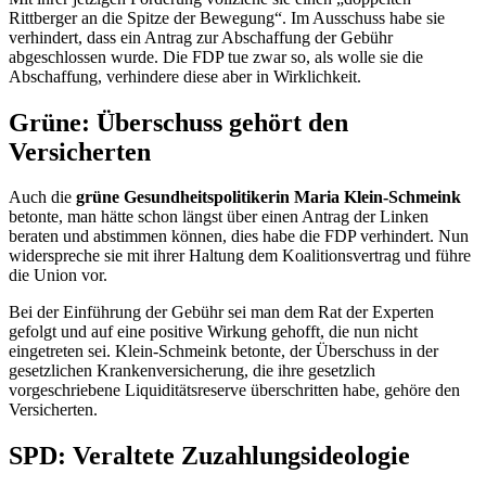
Rittberger an die Spitze der Bewegung“. Im Ausschuss habe sie
verhindert, dass ein Antrag zur Abschaffung der Gebühr
abgeschlossen wurde. Die FDP tue zwar so, als wolle sie die
Abschaffung, verhindere diese aber in Wirklichkeit.
Grüne: Überschuss gehört den
Versicherten
Auch die
grüne Gesundheitspolitikerin Maria Klein-Schmeink
betonte, man hätte schon längst über einen Antrag der Linken
beraten und abstimmen können, dies habe die FDP verhindert. Nun
widerspreche sie mit ihrer Haltung dem Koalitionsvertrag und führe
die Union vor.
Bei der Einführung der Gebühr sei man dem Rat der Experten
gefolgt und auf eine positive Wirkung gehofft, die nun nicht
eingetreten sei. Klein-Schmeink betonte, der Überschuss in der
gesetzlichen Krankenversicherung, die ihre gesetzlich
vorgeschriebene Liquiditätsreserve überschritten habe, gehöre den
Versicherten.
SPD: Veraltete Zuzahlungsideologie