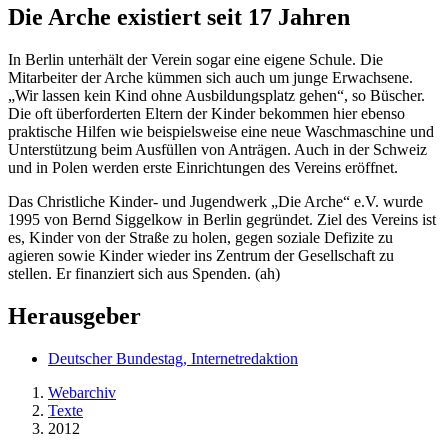
Die Arche existiert seit 17 Jahren
In Berlin unterhält der Verein sogar eine eigene Schule. Die
Mitarbeiter der Arche kümmen sich auch um junge Erwachsene.
„Wir lassen kein Kind ohne Ausbildungsplatz gehen“, so Büscher.
Die oft überforderten Eltern der Kinder bekommen hier ebenso
praktische Hilfen wie beispielsweise eine neue Waschmaschine und
Unterstützung beim Ausfüllen von Anträgen. Auch in der Schweiz
und in Polen werden erste Einrichtungen des Vereins eröffnet.
Das Christliche Kinder- und Jugendwerk „Die Arche“ e.V. wurde
1995 von Bernd Siggelkow in Berlin gegründet. Ziel des Vereins ist
es, Kinder von der Straße zu holen, gegen soziale Defizite zu
agieren sowie Kinder wieder ins Zentrum der Gesellschaft zu
stellen. Er finanziert sich aus Spenden. (ah)
Herausgeber
Deutscher Bundestag, Internetredaktion
Webarchiv
Texte
2012