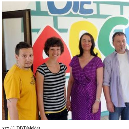
xxx (© DBT/Melde)