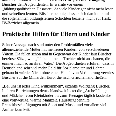
Büscher
den Abgeordenten. Er warnte vor einem
„bildungspolitischen Desaster“, da viele Kinder gar nicht mehr lesen
und schreiben lernten. Büscher betonte, dass er sich damit nur auf
die sogenannten bildungsfernen Schichten beziehe, nicht auf Hartz-
IV-Bezieher allgemein.
Praktische Hilfen für Eltern und Kinder
Seiner Aussage nach sind unter den Problemfällen viele
alleinerziehende Mütter mit mehreren Kindern von verschiedenen
Vätern. Da fallen schon mal in Gegenwart der Kinder laut Büscher
herzlose Sätze, wie: „Ich kann meine Tochter nicht anschauen, die
erinnert mich so an ihren Vater.“ Die Abgeordneten erfuhren, dass in
Deutschland sehr viel mehr Geld für Sozialarbeiter und Lehrer
gebraucht würde. Nicht ohne einen Hauch von Verbitterung verwies
Büscher auf die Milliarden Euro, die nach Griechenland fließen.
„Bei uns ist jedes Kind willkommen“, erzählte Wolfgang Büscher.
In ihren Einrichtungen deutschlandweit bietet die „Arche“ Jungen
und Mädchen vom Kleinkinder bis zum Teenager täglich kostenlos
eine vollwertige, warme Mahlzeit, Hausaufgabenhilfe,
Freizeitbeschäftigungen mit Sport und Musik und vor allem viel
Aufmerksamkeit.