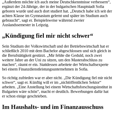
„Außerdem möchte ich auch meine Deutschkenntnisse verbessern“,
ergänzt der 24-Jährige, der in der bulgarischen Hauptstadt Sofia
geboren wurde und auch dort studiert hat. „Deutsch habe ich seit der
achten Klasse im Gymnasium gelernt und später im Studium auch
gebraucht“, sagt er. Beispielsweise während zweier
Auslandssemester in Leipzig.
„Kündigung fiel mir nicht schwer“
Sein Studium der Volkswirtschaft und der Betriebswirtschaft hat er
schließlich 2010 mit dem
Bachelor
abgeschlossen und sich gleich in
die Berufstätigkeit gestürzt. „Mir fehlte die Geduld, noch zwei
weitere Jahre an der Uni zu sitzen, um den Masterabschluss zu
machen“, räumt er ein. Stattdessen arbeitete der Wirtschaftsexperte
bei einem Finanzdienstleistungsunternehmen in Sofia.
So richtig zufrieden war er aber nicht. „Die Kündigung fiel mir nicht
schwer“, sagt er. Künftig will er im „nichtöffentlichen Sektor“
arbeiten. „Eine Anstellung bei einem Wirtschaftsforschungsinstitut in
Bulgarien wäre schön“, macht er deutlich. Bewerbungen dafür hat
er schon einige geschrieben.
Im Haushalts- und im Finanzausschuss