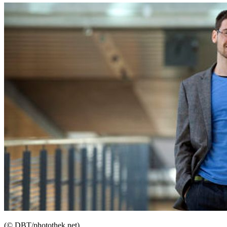
(© DBT/photothek.net)