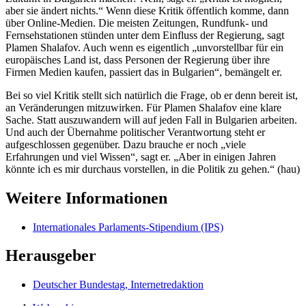
aber sie ändert nichts.“ Wenn diese Kritik öffentlich komme, dann
über
Online
-Medien. Die meisten Zeitungen, Rundfunk- und
Fernsehstationen stünden unter dem Einfluss der Regierung, sagt
Plamen Shalafov. Auch wenn es eigentlich „unvorstellbar für ein
europäisches Land ist, dass Personen der Regierung über ihre
Firmen Medien kaufen, passiert das in Bulgarien“, bemängelt er.
Bei so viel Kritik stellt sich natürlich die Frage, ob er denn bereit ist,
an Veränderungen mitzuwirken. Für Plamen Shalafov eine klare
Sache. Statt auszuwandern will auf jeden Fall in Bulgarien arbeiten.
Und auch der Übernahme politischer Verantwortung steht er
aufgeschlossen gegenüber. Dazu brauche er noch „viele
Erfahrungen und viel Wissen“, sagt er. „Aber in einigen Jahren
könnte ich es mir durchaus vorstellen, in die Politik zu gehen.“ (hau)
Weitere Informationen
Internationales Parlaments-Stipendium (IPS)
Herausgeber
Deutscher Bundestag, Internetredaktion