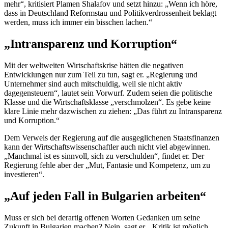
mehr“, kritisiert Plamen Shalafov und setzt hinzu: „Wenn ich höre,
dass in Deutschland Reformstau und Politikverdrossenheit beklagt
werden, muss ich immer ein bisschen lachen.“
„Intransparenz und Korruption“
Mit der weltweiten Wirtschaftskrise hätten die negativen
Entwicklungen nur zum Teil zu tun, sagt er. „Regierung und
Unternehmer sind auch mitschuldig, weil sie nicht aktiv
dagegensteuern“, lautet sein Vorwurf. Zudem seien die politische
Klasse und die Wirtschaftsklasse „verschmolzen“. Es gebe keine
klare Linie mehr dazwischen zu ziehen: „Das führt zu Intransparenz
und Korruption.“
Dem Verweis der Regierung auf die ausgeglichenen Staatsfinanzen
kann der Wirtschaftswissenschaftler auch nicht viel abgewinnen.
„Manchmal ist es sinnvoll, sich zu verschulden“, findet er. Der
Regierung fehle aber der „Mut, Fantasie und Kompetenz, um zu
investieren“.
„Auf jeden Fall in Bulgarien arbeiten“
Muss er sich bei derartig offenen Worten Gedanken um seine
Zukunft in Bulgarien machen? Nein, sagt er. „Kritik ist möglich,