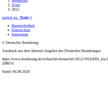
Webarchiv
Texte
2012
zurück zu:
Texte
()
Barrierefreiheit
Datenschutz
Impressum
© Deutscher Bundestag
Ausdruck aus dem Internet-Angebot des Deutschen Bundestages
https://www.bundestag.de/webarchiv/textarchiv/2012/39163091_kw2
208674
Stand: 06.08.2026