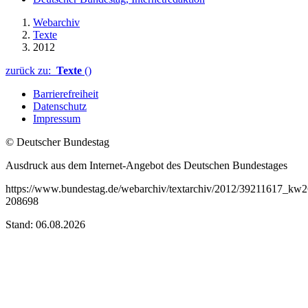
Webarchiv
Texte
2012
zurück zu:
Texte
()
Barrierefreiheit
Datenschutz
Impressum
© Deutscher Bundestag
Ausdruck aus dem Internet-Angebot des Deutschen Bundestages
https://www.bundestag.de/webarchiv/textarchiv/2012/39211617_kw
208698
Stand: 06.08.2026