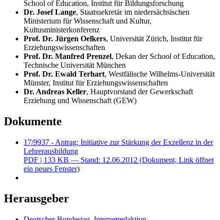
School of Education
, Institut für Bildungsforschung
Dr. Josef Lange
, Staatssekretär im niedersächsischen
Ministerium für Wissenschaft und Kultur,
Kultusministerkonferenz
Prof. Dr. Jürgen Oelkers
, Universität Zürich, Institut für
Erziehungswissenschaften
Prof. Dr. Manfred Prenzel
, Dekan der
School of Education
,
Technische Universität München
Prof. Dr. Ewald Terhart
, Westfälische Wilhelms-Universität
Münster, Institut für Erziehungswissenschaften
Dr. Andreas Keller
, Hauptvorstand der Gewerkschaft
Erziehung und Wissenschaft (GEW)
Dokumente
17/9937 - Antrag: Initiative zur Stärkung der Exzellenz in der
Lehrerausbildung
PDF
| 133 KB — Stand: 12.06.2012
(Dokument, Link öffnet
ein neues Fenster)
Herausgeber
Deutscher Bundestag, Internetredaktion