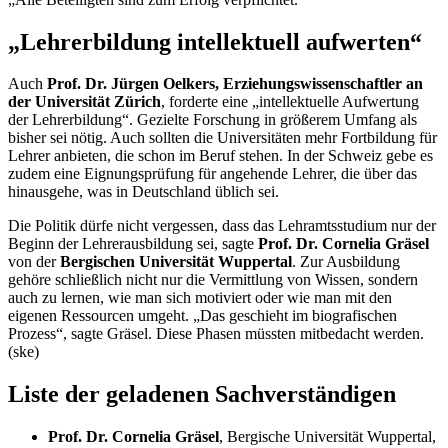
„Lehrerbildung intellektuell aufwerten“
Auch
Prof. Dr. Jürgen Oelkers, Erziehungswissenschaftler an
der Universität Zürich
, forderte eine „intellektuelle Aufwertung
der Lehrerbildung“. Gezielte Forschung in größerem Umfang als
bisher sei nötig. Auch sollten die Universitäten mehr Fortbildung für
Lehrer anbieten, die schon im Beruf stehen. In der Schweiz gebe es
zudem eine Eignungsprüfung für angehende Lehrer, die über das
hinausgehe, was in Deutschland üblich sei.
Die Politik dürfe nicht vergessen, dass das Lehramtsstudium nur der
Beginn der Lehrerausbildung sei, sagte
Prof. Dr. Cornelia Gräsel
von der
Bergischen Universität Wuppertal
. Zur Ausbildung
gehöre schließlich nicht nur die Vermittlung von Wissen, sondern
auch zu lernen, wie man sich motiviert oder wie man mit den
eigenen
Ressource
n umgeht. „Das geschieht im biografischen
Prozess“, sagte Gräsel. Diese Phasen müssten mitbedacht werden.
(ske)
Liste der geladenen Sachverständigen
Prof. Dr. Cornelia Gräsel
, Bergische Universität Wuppertal,