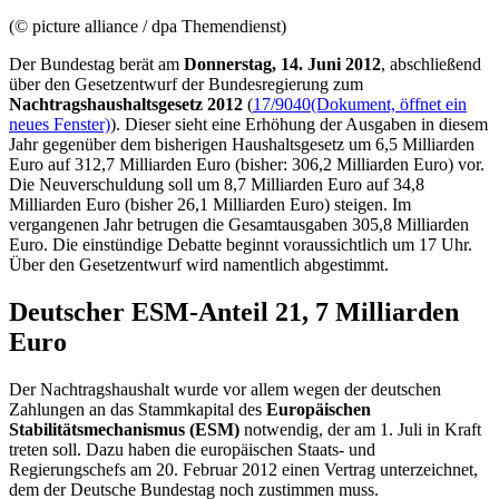
(© picture alliance / dpa Themendienst)
Der Bundestag berät am
Donnerstag, 14. Juni
2012
, abschließend
über den Gesetzentwurf der Bundesregierung zum
Nachtragshaushaltsgesetz 2012
(
17/9040
(Dokument, öffnet ein
neues Fenster)
). Dieser sieht eine Erhöhung der Ausgaben in diesem
Jahr gegenüber dem bisherigen Haushaltsgesetz um 6,5 Milliarden
Euro auf 312,7 Milliarden Euro (bisher: 306,2 Milliarden Euro) vor.
Die Neuverschuldung soll um 8,7 Milliarden Euro auf 34,8
Milliarden Euro (bisher 26,1 Milliarden Euro) steigen. Im
vergangenen Jahr betrugen die Gesamtausgaben 305,8 Milliarden
Euro. Die einstündige Debatte beginnt voraussichtlich um 17 Uhr.
Über den Gesetzentwurf wird namentlich abgestimmt.
Deutscher ESM-Anteil 21, 7 Milliarden
Euro
Der Nachtragshaushalt wurde vor allem wegen der deutschen
Zahlungen an das Stammkapital des
Europäischen
Stabilitätsmechanismus (ESM)
notwendig, der am 1. Juli in Kraft
treten soll. Dazu haben die europäischen Staats- und
Regierungschefs am 20. Februar 2012 einen Vertrag unterzeichnet,
dem der Deutsche Bundestag noch zustimmen muss.