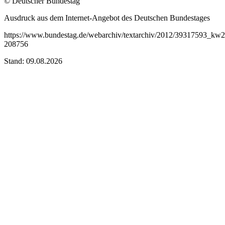
© Deutscher Bundestag
Ausdruck aus dem Internet-Angebot des Deutschen Bundestages
https://www.bundestag.de/webarchiv/textarchiv/2012/39317593_kw2
208756
Stand: 09.08.2026