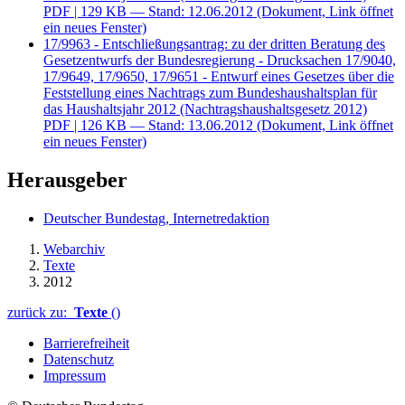
PDF
| 129 KB — Stand: 12.06.2012
(Dokument, Link öffnet
ein neues Fenster)
17/9963 - Entschließungsantrag: zu der dritten Beratung des
Gesetzentwurfs der Bundesregierung - Drucksachen 17/9040,
17/9649, 17/9650, 17/9651 - Entwurf eines Gesetzes über die
Feststellung eines Nachtrags zum Bundeshaushaltsplan für
das Haushaltsjahr 2012 (Nachtragshaushaltsgesetz 2012)
PDF
| 126 KB — Stand: 13.06.2012
(Dokument, Link öffnet
ein neues Fenster)
Herausgeber
Deutscher Bundestag, Internetredaktion
Webarchiv
Texte
2012
zurück zu:
Texte
()
Barrierefreiheit
Datenschutz
Impressum