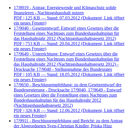
17/8919 - Antrag: Energiewende und Klimaschutz solide
finanzieren - Nachtragshaushalt nutzen
PDF
| 125 KB — Stand: 07.03.2012
(Dokument, Link öffnet
ein neues Fenster)
17/9040 - Gesetzentwurf: Entwurf eines Gesetzes über die
Feststellung eines Nachtrags zum Bundeshaushaltsplan für
das Haushaltsjahr 2012 (Nachtragshaushaltsgesetz 2012)
PDF
| 753 KB — Stand: 20.04.2012
(Dokument, Link öffnet
ein neues Fenster)
17/9649 - Unterrichtung: Entwurf eines Gesetzes über die
Feststellung eines Nachtrags zum Bundeshaushaltsplan für
das Haushaltsjahr 2012 (Nachtragshaushaltsgesetz 2012) -
Drucksache 17/9040 - Stellungnahme des Bundesrates
PDF
| 105 KB — Stand: 18.05.2012
(Dokument, Link öffnet
ein neues Fenster)
17/9650 - Beschlussempfehlung: zu dem Gesetzentwurf der
Bundesregierung - Drucksache 17/9040, 17/9649 - Entwurf
eines Gesetzes über die Feststellung eines Nachtrags zum
Bundeshaushaltsplan für das Haushaltsjahr 2012
(Nachtragshaushaltsgesetz 2012)
PDF
| 326 KB — Stand: 12.06.2012
(Dokument, Link öffnet
ein neues Fenster)
17/9911 - Beschlussempfehlung und Bericht: zu dem Antrag
der Abgeordneten Sven-Christian Kindler, Priska Hinz