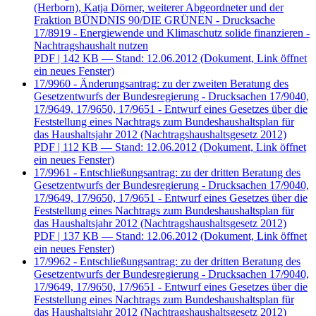
(Herborn), Katja Dörner, weiterer Abgeordneter und der
Fraktion BÜNDNIS 90/DIE GRÜNEN - Drucksache
17/8919 - Energiewende und Klimaschutz solide finanzieren -
Nachtragshaushalt nutzen
PDF
| 142 KB — Stand: 12.06.2012
(Dokument, Link öffnet
ein neues Fenster)
17/9960 - Änderungsantrag: zu der zweiten Beratung des
Gesetzentwurfs der Bundesregierung - Drucksachen 17/9040,
17/9649, 17/9650, 17/9651 - Entwurf eines Gesetzes über die
Feststellung eines Nachtrags zum Bundeshaushaltsplan für
das Haushaltsjahr 2012 (Nachtragshaushaltsgesetz 2012)
PDF
| 112 KB — Stand: 12.06.2012
(Dokument, Link öffnet
ein neues Fenster)
17/9961 - Entschließungsantrag: zu der dritten Beratung des
Gesetzentwurfs der Bundesregierung - Drucksachen 17/9040,
17/9649, 17/9650, 17/9651 - Entwurf eines Gesetzes über die
Feststellung eines Nachtrags zum Bundeshaushaltsplan für
das Haushaltsjahr 2012 (Nachtragshaushaltsgesetz 2012)
PDF
| 137 KB — Stand: 12.06.2012
(Dokument, Link öffnet
ein neues Fenster)
17/9962 - Entschließungsantrag: zu der dritten Beratung des
Gesetzentwurfs der Bundesregierung - Drucksachen 17/9040,
17/9649, 17/9650, 17/9651 - Entwurf eines Gesetzes über die
Feststellung eines Nachtrags zum Bundeshaushaltsplan für
das Haushaltsjahr 2012 (Nachtragshaushaltsgesetz 2012)