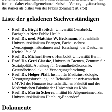
forderte daher eine allgemeinmedizinische Versorgungsforschung,
die stärker als bisher von der Praxis dominiert ist. (rol)
Liste der geladenen Sachverständigen
Prof. Dr. Birgit Babitsch
, Universität Osnabrück,
Fachgebiet New Public Health
Prof. Dr. med. Matthias W. Beckmann
, Frauenklinik
Universitätsklinikum Erlangen, Fachausschuss
„Versorgungsmaßnahmen und -forschung“ der Deutschen
Krebshilfe e. V.
Prof. Dr. Michael Ewers
, Humboldt-Universität Berlin
Prof. Dr. Gerd Glaeske
, Universität Bremen, Zentrum für
Sozialpolitik, Abteilung für Gesundheitsökonomie,
Gesundheitspolitik und Versorgungsforschung
Prof. Dr. Holger Pfaff
, Institut für Medizinsoziologie,
Versorgungsforschung und Rehabilitationswissenschaft
(IMVR) der Humanwissenschaftlichen Fakultät und der
Medizinischen Fakultät der Universität zu Köln
Prof. Dr. Martin Scherer
, Institut für Allgemeinmedizin,
Universitätsklinikum Hamburg-Eppendorf
Dokumente