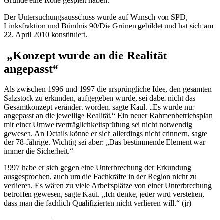
Gründe eine Rolle gespielt haben.
Der Untersuchungsausschuss wurde auf Wunsch von SPD,
Linksfraktion und Bündnis 90/Die Grünen gebildet und hat sich am
22. April 2010 konstituiert.
„Konzept wurde an die Realität
angepasst“
Als zwischen 1996 und 1997 die ursprüngliche Idee, den gesamten
Salzstock zu erkunden, aufgegeben wurde, sei dabei nicht das
Gesamtkonzept verändert worden, sagte Kaul. „Es wurde nur
angepasst an die jeweilige Realität.“ Ein neuer Rahmenbetriebsplan
mit einer Umweltverträglichkeitsprüfung sei nicht notwendig
gewesen. An Details könne er sich allerdings nicht erinnern, sagte
der 78-Jährige. Wichtig sei aber: „Das bestimmende Element war
immer die Sicherheit.“
1997 habe er sich gegen eine Unterbrechung der Erkundung
ausgesprochen, auch um die Fachkräfte in der Region nicht zu
verlieren. Es wären zu viele Arbeitsplätze von einer Unterbrechung
betroffen gewesen, sagte Kaul. „Ich denke, jeder wird verstehen,
dass man die fachlich Qualifizierten nicht verlieren will.“ (jr)