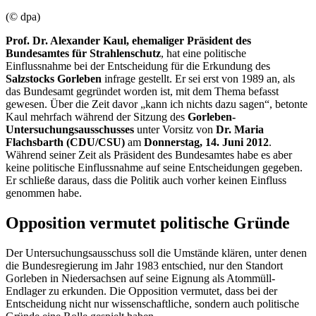
(© dpa)
Prof. Dr. Alexander Kaul, ehemaliger Präsident des
Bundesamtes für Strahlenschutz
, hat eine politische
Einflussnahme bei der Entscheidung für die Erkundung des
Salzstocks Gorleben
infrage gestellt. Er sei erst von 1989 an, als
das Bundesamt gegründet worden ist, mit dem Thema befasst
gewesen. Über die Zeit davor „kann ich nichts dazu sagen“, betonte
Kaul mehrfach während der Sitzung des
Gorleben-
Untersuchungsausschusses
unter Vorsitz von
Dr. Maria
Flachsbarth (CDU/CSU)
am
Donnerstag, 14. Juni 2012
.
Während seiner Zeit als Präsident des Bundesamtes habe es aber
keine politische Einflussnahme auf seine Entscheidungen gegeben.
Er schließe daraus, dass die Politik auch vorher keinen Einfluss
genommen habe.
Opposition vermutet politische Gründe
Der Untersuchungsausschuss soll die Umstände klären, unter denen
die Bundesregierung im Jahr 1983 entschied, nur den Standort
Gorleben in Niedersachsen auf seine Eignung als Atommüll-
Endlager zu erkunden. Die Opposition vermutet, dass bei der
Entscheidung nicht nur wissenschaftliche, sondern auch politische