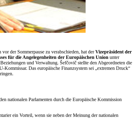
 vor der Sommerpause zu verabschieden, hat der
Vizepräsident der
ses für die Angelegenheiten der Europäischen Union
unter
le Beziehungen und Verwaltung. Šefčovič stellte den Abgeordneten die
 EU-Kommissar. Das europäische Finanzsystem sei „extremen Druck“
ringen.
n den nationalen Parlamenten durch die Europäische Kommission
ntarier ein Vorteil, wenn sie neben der Meinung der nationalen