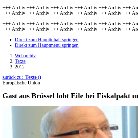
+++ Archiv +++ Archiv +++ Archiv +++ Archiv +++ Archiv +++ Ar
+++ Archiv +++ Archiv +++ Archiv +++ Archiv +++ Archiv +++ Ar
+++ Archiv +++ Archiv +++ Archiv +++ Archiv +++ Archiv +++ Ar
+++ Archiv +++ Archiv +++ Archiv +++ Archiv +++ Archiv +++ Ar
Direkt zum Hauptinhalt springen
Direkt zum Hauptmenü springen
Webarchiv
Texte
2012
zurück zu:
Texte
()
Europäische Union
Gast aus Brüssel lobt Eile bei Fiskalpakt