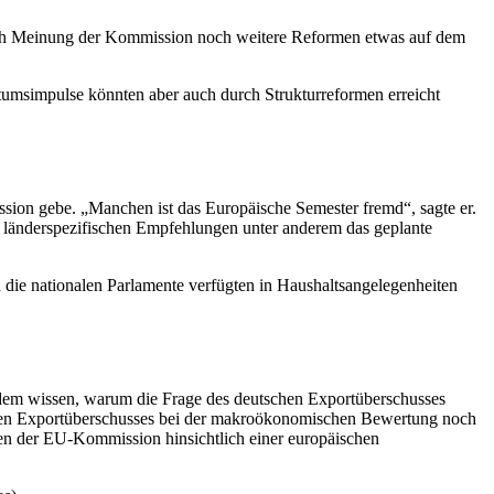
 nach Meinung der Kommission noch weitere Reformen etwas auf dem
umsimpulse könnten aber auch durch Strukturreformen erreicht
sion gebe. „Manchen ist das Europäische Semester fremd“, sagte er.
n länderspezifischen Empfehlungen unter anderem das geplante
die nationalen Parlamente verfügten in Haushaltsangelegenheiten
em wissen, warum die Frage des deutschen Exportüberschusses
en Exportüberschusses bei der makroökonomischen Bewertung noch
n der EU-Kommission hinsichtlich einer europäischen