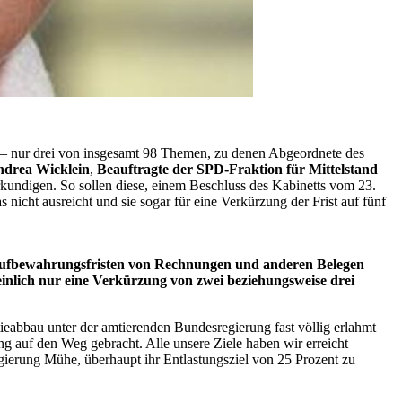
– nur drei von insgesamt 98 Themen, zu denen Abgeordnete des
drea Wicklein
,
Beauftragte der SPD-Fraktion für Mittelstand
kundigen. So sollen diese, einem Beschluss des Kabinetts vom 23.
cht ausreicht und sie sogar für eine Verkürzung der Frist auf fünf
 Aufbewahrungsfristen von Rechnungen und anderen Belegen
heinlich nur eine Verkürzung von zwei beziehungsweise drei
tieabbau unter der amtierenden Bundesregierung fast völlig erlahmt
ng auf den Weg gebracht. Alle unsere Ziele haben wir erreicht —
egierung Mühe, überhaupt ihr Entlastungsziel von 25 Prozent zu