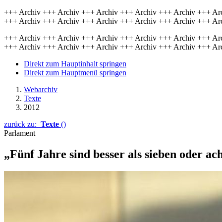
+++ Archiv +++ Archiv +++ Archiv +++ Archiv +++ Archiv +++ Ar
+++ Archiv +++ Archiv +++ Archiv +++ Archiv +++ Archiv +++ Ar
+++ Archiv +++ Archiv +++ Archiv +++ Archiv +++ Archiv +++ Ar
+++ Archiv +++ Archiv +++ Archiv +++ Archiv +++ Archiv +++ Ar
Direkt zum Hauptinhalt springen
Direkt zum Hauptmenü springen
Webarchiv
Texte
2012
zurück zu:
Texte
()
Parlament
„Fünf Jahre sind besser als sieben oder ac