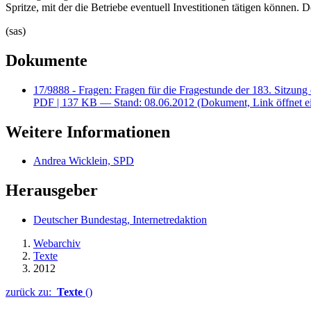
Spritze, mit der die Betriebe eventuell Investitionen tätigen können
(sas)
Dokumente
17/9888 - Fragen: Fragen für die Fragestunde der 183. Sitzu
PDF
| 137 KB — Stand: 08.06.2012
(Dokument, Link öffnet e
Weitere Informationen
Andrea Wicklein, SPD
Herausgeber
Deutscher Bundestag, Internetredaktion
Webarchiv
Texte
2012
zurück zu:
Texte
()