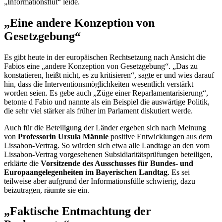
„Informationsflut“ leide.
„Eine andere Konzeption von
Gesetzgebung“
Es gibt heute in der europäischen Rechtsetzung nach Ansicht die
Fabios eine „andere Konzeption von Gesetzgebung“. „Das zu
konstatieren, heißt nicht, es zu kritisieren“, sagte er und wies darauf
hin, dass die Interventionsmöglichkeiten wesentlich verstärkt
worden seien. Es gebe auch „Züge einer Reparlamentarisierung“,
betonte d Fabio und nannte als ein Beispiel die auswärtige Politik,
die sehr viel stärker als früher im Parlament diskutiert werde.
Auch für die Beteiligung der Länder ergeben sich nach Meinung
von
Professorin Ursula Männle
positive Entwicklungen aus dem
Lissabon-Vertrag. So würden sich etwa alle Landtage an den vom
Lissabon-Vertrag vorgesehenen Subsidiaritätsprüfungen beteiligen,
erklärte die
Vorsitzende des Ausschusses für Bundes- und
Europaangelegenheiten im Bayerischen Landtag
. Es sei
teilweise aber aufgrund der Informationsfülle schwierig, dazu
beizutragen, räumte sie ein.
„Faktische Entmachtung der