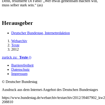
Denn, resümierte Di Fabio: „Wer etwas gemeinsam machen will,
muss selber stark sein.“ (as)
Herausgeber
Deutscher Bundestag, Internetredaktion
Webarchiv
Texte
2012
zurück zu:
Texte
()
Barrierefreiheit
Datenschutz
Impressum
© Deutscher Bundestag
Ausdruck aus dem Internet-Angebot des Deutschen Bundestages
https://www.bundestag.de/webarchiv/textarchiv/2012/39407902_kw2
208810