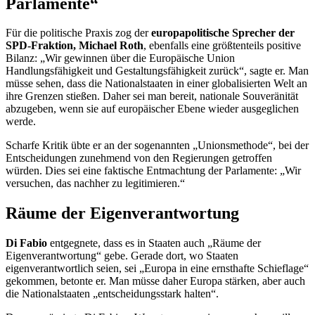
Parlamente“
Für die politische Praxis zog der
europapolitische Sprecher der
SPD-Fraktion, Michael Roth
, ebenfalls eine größtenteils positive
Bilanz: „Wir gewinnen über die Europäische Union
Handlungsfähigkeit und Gestaltungsfähigkeit zurück“, sagte er. Man
müsse sehen, dass die Nationalstaaten in einer globalisierten Welt an
ihre Grenzen stießen. Daher sei man bereit, nationale Souveränität
abzugeben, wenn sie auf europäischer Ebene wieder ausgeglichen
werde.
Scharfe Kritik übte er an der sogenannten „Unionsmethode“, bei der
Entscheidungen zunehmend von den Regierungen getroffen
würden. Dies sei eine faktische Entmachtung der Parlamente: „Wir
versuchen, das nachher zu legitimieren.“
Räume der Eigenverantwortung
Di Fabio
entgegnete, dass es in Staaten auch „Räume der
Eigenverantwortung“ gebe. Gerade dort, wo Staaten
eigenverantwortlich seien, sei „Europa in eine ernsthafte Schieflage“
gekommen, betonte er. Man müsse daher Europa stärken, aber auch
die Nationalstaaten „entscheidungsstark halten“.