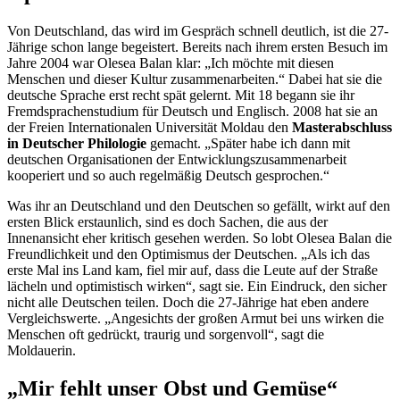
Von Deutschland, das wird im Gespräch schnell deutlich, ist die 27-
Jährige schon lange begeistert. Bereits nach ihrem ersten Besuch im
Jahre 2004 war Olesea Balan klar: „Ich möchte mit diesen
Menschen und dieser Kultur zusammenarbeiten.“ Dabei hat sie die
deutsche Sprache erst recht spät gelernt. Mit 18 begann sie ihr
Fremdsprachenstudium für Deutsch und Englisch. 2008 hat sie an
der Freien Internationalen Universität Moldau den
Masterabschluss
in Deutscher Philologie
gemacht. „Später habe ich dann mit
deutschen Organisationen der Entwicklungszusammenarbeit
kooperiert und so auch regelmäßig Deutsch gesprochen.“
Was ihr an Deutschland und den Deutschen so gefällt, wirkt auf den
ersten Blick erstaunlich, sind es doch Sachen, die aus der
Innenansicht eher kritisch gesehen werden. So lobt Olesea Balan die
Freundlichkeit und den Optimismus der Deutschen. „Als ich das
erste Mal ins Land kam, fiel mir auf, dass die Leute auf der Straße
lächeln und optimistisch wirken“, sagt sie. Ein Eindruck, den sicher
nicht alle Deutschen teilen. Doch die 27-Jährige hat eben andere
Vergleichswerte. „Angesichts der großen Armut bei uns wirken die
Menschen oft gedrückt, traurig und sorgenvoll“, sagt die
Moldauerin.
„Mir fehlt unser Obst und Gemüse“