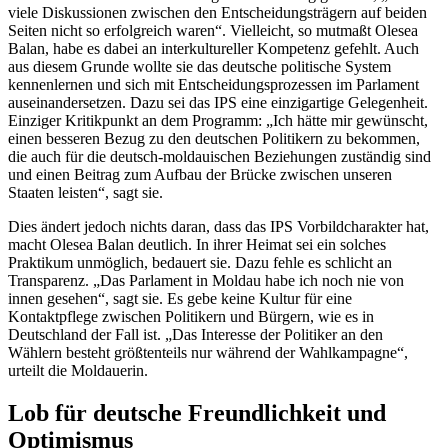
viele Diskussionen zwischen den Entscheidungsträgern auf beiden
Seiten nicht so erfolgreich waren“. Vielleicht, so mutmaßt Olesea
Balan, habe es dabei an interkultureller Kompetenz gefehlt. Auch
aus diesem Grunde wollte sie das deutsche politische System
kennenlernen und sich mit Entscheidungsprozessen im Parlament
auseinandersetzen. Dazu sei das IPS eine einzigartige Gelegenheit.
Einziger Kritikpunkt an dem Programm: „Ich hätte mir gewünscht,
einen besseren Bezug zu den deutschen Politikern zu bekommen,
die auch für die deutsch-moldauischen Beziehungen zuständig sind
und einen Beitrag zum Aufbau der Brücke zwischen unseren
Staaten leisten“, sagt sie.
Dies ändert jedoch nichts daran, dass das IPS Vorbildcharakter hat,
macht Olesea Balan deutlich. In ihrer Heimat sei ein solches
Praktikum unmöglich, bedauert sie. Dazu fehle es schlicht an
Transparenz. „Das Parlament in Moldau habe ich noch nie von
innen gesehen“, sagt sie. Es gebe keine Kultur für eine
Kontaktpflege zwischen Politikern und Bürgern, wie es in
Deutschland der Fall ist. „Das Interesse der Politiker an den
Wählern besteht größtenteils nur während der Wahlkampagne“,
urteilt die Moldauerin.
Lob für deutsche Freundlichkeit und
Optimismus