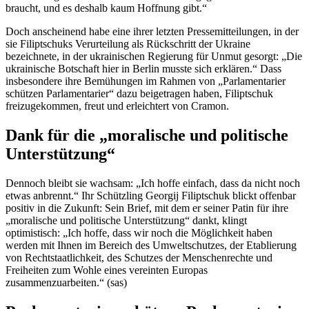
braucht, und es deshalb kaum Hoffnung gibt.“
Doch anscheinend habe eine ihrer letzten Pressemitteilungen, in der
sie Filiptschuks Verurteilung als Rückschritt der Ukraine
bezeichnete, in der ukrainischen Regierung für Unmut gesorgt: „Die
ukrainische Botschaft hier in Berlin musste sich erklären.“ Dass
insbesondere ihre Bemühungen im Rahmen von „Parlamentarier
schützen Parlamentarier“ dazu beigetragen haben, Filiptschuk
freizugekommen, freut und erleichtert von Cramon.
Dank für die „moralische und politische
Unterstützung“
Dennoch bleibt sie wachsam: „Ich hoffe einfach, dass da nicht noch
etwas anbrennt.“ Ihr Schützling Georgij Filiptschuk blickt offenbar
positiv in die Zukunft: Sein Brief, mit dem er seiner Patin für ihre
„moralische und politische Unterstützung“ dankt, klingt
optimistisch: „Ich hoffe, dass wir noch die Möglichkeit haben
werden mit Ihnen im Bereich des Umweltschutzes, der Etablierung
von Rechtstaatlichkeit, des Schutzes der Menschenrechte und
Freiheiten zum Wohle eines vereinten Europas
zusammenzuarbeiten.“ (sas)