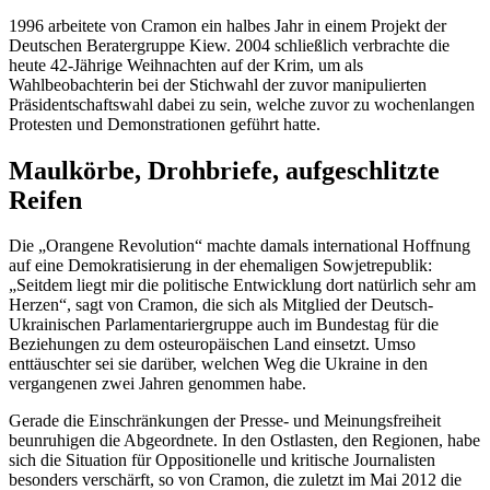
1996 arbeitete von Cramon ein halbes Jahr in einem Projekt der
Deutschen Beratergruppe Kiew. 2004 schließlich verbrachte die
heute 42-Jährige Weihnachten auf der Krim, um als
Wahlbeobachterin bei der Stichwahl der zuvor manipulierten
Präsidentschaftswahl dabei zu sein, welche zuvor zu wochenlangen
Protesten und Demonstrationen geführt hatte.
Maulkörbe, Drohbriefe, aufgeschlitzte
Reifen
Die „Orangene Revolution“ machte damals international Hoffnung
auf eine Demokratisierung in der ehemaligen Sowjetrepublik:
„Seitdem liegt mir die politische Entwicklung dort natürlich sehr am
Herzen“, sagt von Cramon, die sich als Mitglied der Deutsch-
Ukrainischen Parlamentariergruppe auch im Bundestag für die
Beziehungen zu dem osteuropäischen Land einsetzt. Umso
enttäuschter sei sie darüber, welchen Weg die Ukraine in den
vergangenen zwei Jahren genommen habe.
Gerade die Einschränkungen der Presse- und Meinungsfreiheit
beunruhigen die Abgeordnete. In den Ostlasten, den Regionen, habe
sich die Situation für Oppositionelle und kritische Journalisten
besonders verschärft, so von Cramon, die zuletzt im Mai 2012 die