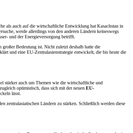
he als auch auf die wirtschaftliche Entwicklung hat Kasachstan in
versuche, werde allerdings von den anderen Ländern keineswegs
er- und der Energieversorgung betrifft.
großer Bedeutung ist. Nicht zuletzt deshalb hatte die
rt und eine EU-Zentralasienstrategie entwickelt, die bis heute die
 viel stärker auch um Themen wie die wirtschaftliche und
ugleich optimistisch, dass sich mit der neuen
EU-
ckeln lässt.
en zentralasiatischen Ländern zu stärken. Schließlich werden diese