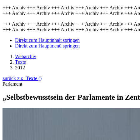
+++ Archiv +++ Archiv +++ Archiv +++ Archiv +++ Archiv +++ Ar
+++ Archiv +++ Archiv +++ Archiv +++ Archiv +++ Archiv +++ Ar
+++ Archiv +++ Archiv +++ Archiv +++ Archiv +++ Archiv +++ Ar
+++ Archiv +++ Archiv +++ Archiv +++ Archiv +++ Archiv +++ Ar
Direkt zum Hauptinhalt springen
Direkt zum Hauptmenü springen
Webarchiv
Texte
2012
zurück zu:
Texte
()
Parlament
„Selbstbewusstsein der Parlamente in Zent