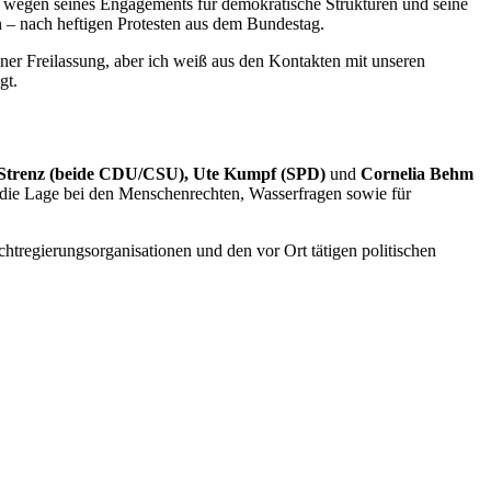
t wegen seines
Engagements
für demokratische Strukturen und seine
n – nach heftigen Protesten aus dem Bundestag.
ner Freilassung, aber ich weiß aus den Kontakten mit unseren
gt.
Strenz (beide CDU/CSU), Ute Kumpf (SPD)
und
Cornelia Behm
, die Lage bei den Menschenrechten, Wasserfragen sowie für
htregierungsorganisationen und den vor Ort tätigen politischen