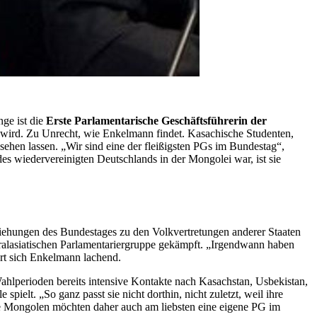
nge ist die
Erste Parlamentarische Geschäftsführerin der
rt wird. Zu Unrecht, wie Enkelmann findet. Kasachische Studenten,
 sehen lassen. „Wir sind eine der fleißigsten PGs im Bundestag“,
es wiedervereinigten Deutschlands in der Mongolei war, ist sie
ziehungen des Bundestages zu den Volkvertretungen anderer Staaten
ralasiatischen Parlamentariergruppe gekämpft. „Irgendwann haben
ert sich Enkelmann lachend.
ahlperioden bereits intensive Kontakte nach Kasachstan, Usbekistan,
ielt. „So ganz passt sie nicht dorthin, nicht zuletzt, weil ihre
ie Mongolen möchten daher auch am liebsten eine eigene PG im