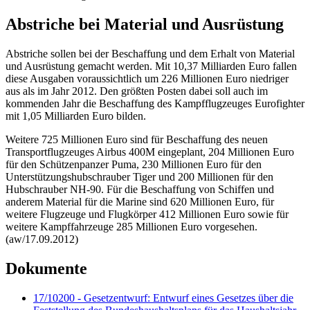
Abstriche bei Material und Ausrüstung
Abstriche sollen bei der Beschaffung und dem Erhalt von Material
und Ausrüstung gemacht werden. Mit 10,37 Milliarden Euro fallen
diese Ausgaben voraussichtlich um 226 Millionen Euro niedriger
aus als im Jahr 2012. Den größten Posten dabei soll auch im
kommenden Jahr die Beschaffung des Kampfflugzeuges
Eurofighter
mit 1,05 Milliarden Euro bilden.
Weitere 725 Millionen Euro sind für Beschaffung des neuen
Transportflugzeuges Airbus 400M eingeplant, 204 Millionen Euro
für den Schützenpanzer Puma, 230 Millionen Euro für den
Unterstützungshubschrauber Tiger und 200 Millionen für den
Hubschrauber NH-90. Für die Beschaffung von Schiffen und
anderem Material für die Marine sind 620 Millionen Euro, für
weitere Flugzeuge und Flugkörper 412 Millionen Euro sowie für
weitere Kampffahrzeuge 285 Millionen Euro vorgesehen.
(aw/17.09.2012)
Dokumente
17/10200 - Gesetzentwurf: Entwurf eines Gesetzes über die