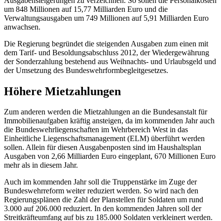
Ausgabensteigerungen zu verzeichnen. So sollen die Personalkosten
um 848 Millionen auf 15,77 Milliarden Euro und die
Verwaltungsausgaben um 749 Millionen auf 5,91 Milliarden Euro
anwachsen.
Die Regierung begründet die steigenden Ausgaben zum einen mit
dem Tarif- und Besoldungsabschluss 2012, der Wiedergewährung
der Sonderzahlung bestehend aus Weihnachts- und Urlaubsgeld und
der Umsetzung des Bundeswehrformbegleitgesetzes.
Höhere Mietzahlungen
Zum anderen werden die Mietzahlungen an die Bundesanstalt für
Immobilienaufgaben kräftig ansteigen, da im kommenden Jahr auch
die Bundeswehrliegenschaften im Wehrbereich West in das
Einheitliche Liegenschafts
management
(ELM) überführt werden
sollen. Allein für diesen Ausgabenposten sind im Haushaltsplan
Ausgaben von 2,66 Milliarden Euro eingeplant, 670 Millionen Euro
mehr als in diesem Jahr.
Auch im kommenden Jahr soll die Truppenstärke im Zuge der
Bundeswehrreform weiter reduziert werden. So wird nach den
Regierungsplänen die Zahl der Planstellen für Soldaten um rund
3.000 auf 206.000 reduziert. In den kommenden Jahren soll der
Streitkräfteumfang auf bis zu 185.000 Soldaten verkleinert werden.