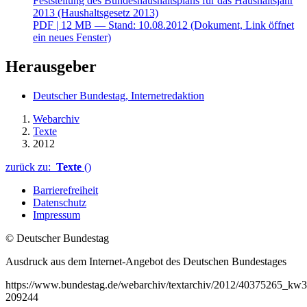
Feststellung des Bundeshaushaltsplans für das Haushaltsjahr
2013 (Haushaltsgesetz 2013)
PDF
| 12 MB — Stand: 10.08.2012
(Dokument, Link öffnet
ein neues Fenster)
Herausgeber
Deutscher Bundestag, Internetredaktion
Webarchiv
Texte
2012
zurück zu:
Texte
()
Barrierefreiheit
Datenschutz
Impressum
© Deutscher Bundestag
Ausdruck aus dem Internet-Angebot des Deutschen Bundestages
https://www.bundestag.de/webarchiv/textarchiv/2012/40375265_kw3
209244