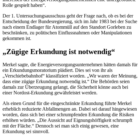
Rolle gespielt haben“.
Der 1. Untersuchungsausschuss geht der Frage nach, ob es bei der
Entscheidung der Bundesregierung, sich im Jahr 1983 bei der Suche
nach einem Endlager für Atommüll auf den Standort Gorleben zu
beschränken, zu politischen Einflussnahmen oder Manipulationen
gekommen ist.
„Zügige Erkundung ist notwendig“
Merkel sagte, die Energieversorgungsunternehmen hätten damals für
ein Erkundungsmoratorium plädiert. Dies sei von ihr als
„Verschiebebahnhof“ klassifiziert worden. „Wir waren der Meinung,
dass eine zügige Erkundung notwendig ist.“ Die Behörden seien
damals zur Überzeugung gelangt, die Sicherheit könne auch bei
einer Nordost-Erkundung gewährleistet werden.
Als einen Grund für die eingeschränkte Erkundung führte Merkel
erheblich reduzierte Abfallmengen an. Dabei sei darauf hingewiesen
worden, dass sich bei einer schrumpfenden Erkundung die Risiken
erhöhen würden. „Die Aussicht auf Eignungshöffigkeit schrumpft
mit der Fläche.“ Dennoch sei man sich einig gewesen, eine
Erkundung sei sinnvoll.