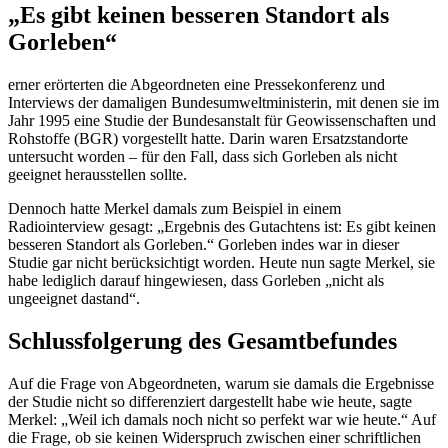
„Es gibt keinen besseren Standort als
Gorleben“
erner erörterten die Abgeordneten eine Pressekonferenz und
Interviews
der damaligen Bundesumweltministerin, mit denen sie im
Jahr 1995 eine Studie der Bundesanstalt für Geowissenschaften und
Rohstoffe (BGR) vorgestellt hatte. Darin waren Ersatzstandorte
untersucht worden – für den Fall, dass sich Gorleben als nicht
geeignet herausstellen sollte.
Dennoch hatte Merkel damals zum Beispiel in einem
Radio
interview
gesagt: „Ergebnis des Gutachtens ist: Es gibt keinen
besseren Standort als Gorleben.“ Gorleben indes war in dieser
Studie gar nicht berücksichtigt worden. Heute nun sagte Merkel, sie
habe lediglich darauf hingewiesen, dass Gorleben „nicht als
ungeeignet dastand“.
Schlussfolgerung des Gesamtbefundes
Auf die Frage von Abgeordneten, warum sie damals die Ergebnisse
der Studie nicht so differenziert dargestellt habe wie heute, sagte
Merkel: „Weil ich damals noch nicht so perfekt war wie heute.“ Auf
die Frage, ob sie keinen Widerspruch zwischen einer schriftlichen