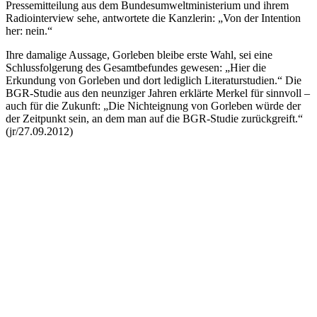
Pressemitteilung aus dem Bundesumweltministerium und ihrem
Radio
interview
sehe, antwortete die Kanzlerin: „Von der Intention
her: nein.“
Ihre damalige Aussage, Gorleben bleibe erste Wahl, sei eine
Schlussfolgerung des Gesamtbefundes gewesen: „Hier die
Erkundung von Gorleben und dort lediglich Literaturstudien.“ Die
BGR-Studie aus den neunziger Jahren erklärte Merkel für sinnvoll –
auch für die Zukunft: „Die Nichteignung von Gorleben würde der
der Zeitpunkt sein, an dem man auf die BGR-Studie zurückgreift.“
(jr/27.09.2012)