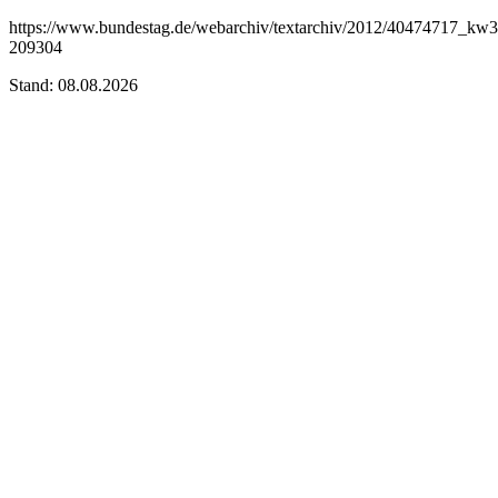
https://www.bundestag.de/webarchiv/textarchiv/2012/40474717_kw
209304
Stand: 08.08.2026