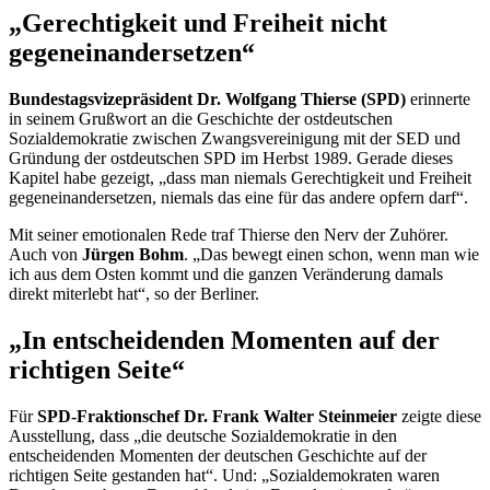
„Gerechtigkeit und Freiheit nicht
gegeneinandersetzen“
Bundestagsvizepräsident Dr. Wolfgang Thierse (SPD)
erinnerte
in seinem Grußwort an die Geschichte der ostdeutschen
Sozialdemokratie zwischen Zwangsvereinigung mit der SED und
Gründung der ostdeutschen SPD im Herbst 1989. Gerade dieses
Kapitel habe gezeigt, „dass man niemals Gerechtigkeit und Freiheit
gegeneinandersetzen, niemals das eine für das andere opfern darf“.
Mit seiner emotionalen Rede traf Thierse den Nerv der Zuhörer.
Auch von
Jürgen Bohm
. „Das bewegt einen schon, wenn man wie
ich aus dem Osten kommt und die ganzen Veränderung damals
direkt miterlebt hat“, so der Berliner.
„In entscheidenden Momenten auf der
richtigen Seite“
Für
SPD-Fraktionschef Dr. Frank Walter Steinmeier
zeigte diese
Ausstellung, dass „die deutsche Sozialdemokratie in den
entscheidenden Momenten der deutschen Geschichte auf der
richtigen Seite gestanden hat“. Und: „Sozialdemokraten waren