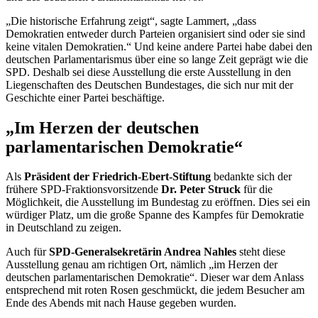
„Die historische Erfahrung zeigt“, sagte Lammert, „dass
Demokratien entweder durch Parteien organisiert sind oder sie sind
keine vitalen Demokratien.“ Und keine andere Partei habe dabei den
deutschen Parlamentarismus über eine so lange Zeit geprägt wie die
SPD. Deshalb sei diese Ausstellung die erste Ausstellung in den
Liegenschaften des Deutschen Bundestages, die sich nur mit der
Geschichte einer Partei beschäftige.
„Im Herzen der deutschen
parlamentarischen Demokratie“
Als
Präsident der Friedrich-Ebert-Stiftung
bedankte sich der
frühere SPD-Fraktionsvorsitzende
Dr. Peter Struck
für die
Möglichkeit, die Ausstellung im Bundestag zu eröffnen. Dies sei ein
würdiger Platz, um die große Spanne des Kampfes für Demokratie
in Deutschland zu zeigen.
Auch für
SPD-Generalsekretärin Andrea Nahles
steht diese
Ausstellung genau am richtigen Ort, nämlich „im Herzen der
deutschen parlamentarischen Demokratie“. Dieser war dem Anlass
entsprechend mit roten Rosen geschmückt, die jedem Besucher am
Ende des Abends mit nach Hause gegeben wurden.