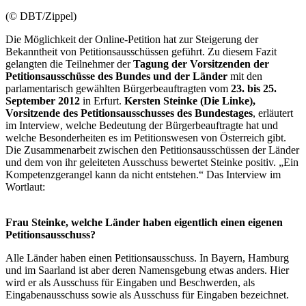
(© DBT/Zippel)
Die Möglichkeit der
Online
-Petition hat zur Steigerung der
Bekanntheit von Petitionsausschüssen geführt. Zu diesem Fazit
gelangten die Teilnehmer der
Tagung der Vorsitzenden der
Petitionsausschüsse des Bundes und der Länder
mit den
parlamentarisch gewählten Bürgerbeauftragten vom
23. bis 25.
September 2012
in Erfurt.
Kersten Steinke (Die Linke),
Vorsitzende des Petitionsausschusses des Bundestages
, erläutert
im
Interview
, welche Bedeutung der Bürgerbeauftragte hat und
welche Besonderheiten es im Petitionswesen von Österreich gibt.
Die Zusammenarbeit zwischen den Petitionsausschüssen der Länder
und dem von ihr geleiteten Ausschuss bewertet Steinke positiv. „Ein
Kompetenzgerangel kann da nicht entstehen.“ Das
Interview
im
Wortlaut:
Frau Steinke, welche Länder haben eigentlich einen eigenen
Petitionsausschuss?
Alle Länder haben einen Petitionsausschuss. In Bayern, Hamburg
und im Saarland ist aber deren Namensgebung etwas anders. Hier
wird er als Ausschuss für Eingaben und Beschwerden, als
Eingabenausschuss sowie als Ausschuss für Eingaben bezeichnet.