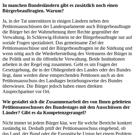
In manchen Bundesländern gibt es zusätzlich noch einen
Bürgerbeauftragten. Warum?
Ja, in der Tat unterstützen in einigen Ländern neben den
Petitionsausschüssen der Landesparlamente auch Bürgerbeauftragte
die Bürger bei der Wahrnehmung ihrer Rechte gegenüber der
Verwaltung. In Schleswig-Holstein ist der Bürgerbeauftragte nur auf
soziale Fragen spezialisiert. Das gemeinsame Ziel der
Petitionsausschüsse und der Bürgerbeauftragten ist die Stärkung und
wenn nötig auch die Wiederherstellung des Vertrauens der Bürger in
die Politik und in die öffentliche Verwaltung. Beide Institutionen
arbeiten in der Regel eng zusammen. Geht es um Fragen der
Gesetzgebung, die in der Obliegenheit des Landes oder des Bundes
liegt, dann werden diese entsprechenden Petitionen auch an den
Petitionsausschuss des Landtages beziehungsweise des Bundes
überwiesen. Die Bürger jedoch haben einen direkten
Ansprechpartner vor Ort.
Wie gestaltet sich die Zusammenarbeit des von Ihnen geleiteten
Petitionsausschusses des Bundestages mit den Ausschüssen der
Länder? Gibt es da Kompetenzgerangel?
Nicht immer ist jedem Bürger klar, wer für welche Bereiche konkret
zuständig ist. Deshalb prüft der Petitionsausschuss eingehend, ob
das Land, der Bund oder die Europäische Union bei einem Problem