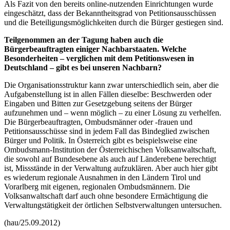
Als Fazit von den bereits
online
-nutzenden Einrichtungen wurde
eingeschätzt, dass der Bekanntheitsgrad von Petitionsausschüssen
und die Beteiligungsmöglichkeiten durch die Bürger gestiegen sind.
Teilgenommen an der Tagung haben auch die
Bürgerbeauftragten einiger Nachbarstaaten. Welche
Besonderheiten – verglichen mit dem Petitionswesen in
Deutschland – gibt es bei unseren Nachbarn?
Die Organisationsstruktur kann zwar unterschiedlich sein, aber die
Aufgabenstellung ist in allen Fällen dieselbe: Beschwerden oder
Eingaben und Bitten zur Gesetzgebung seitens der Bürger
aufzunehmen und – wenn möglich – zu einer Lösung zu verhelfen.
Die Bürgerbeauftragten, Ombudsmänner oder -frauen und
Petitionsausschüsse sind in jedem Fall das Bindeglied zwischen
Bürger und Politik. In Österreich gibt es beispielsweise eine
Ombudsmann-Institution der Österreichischen Volksanwaltschaft,
die sowohl auf Bundesebene als auch auf Länderebene berechtigt
ist, Missstände in der Verwaltung aufzuklären. Aber auch hier gibt
es wiederum regionale Ausnahmen in den Ländern Tirol und
Vorarlberg mit eigenen, regionalen Ombudsmännern. Die
Volksanwaltschaft darf auch ohne besondere Ermächtigung die
Verwaltungstätigkeit der örtlichen Selbstverwaltungen untersuchen.
(hau/25.09.2012)