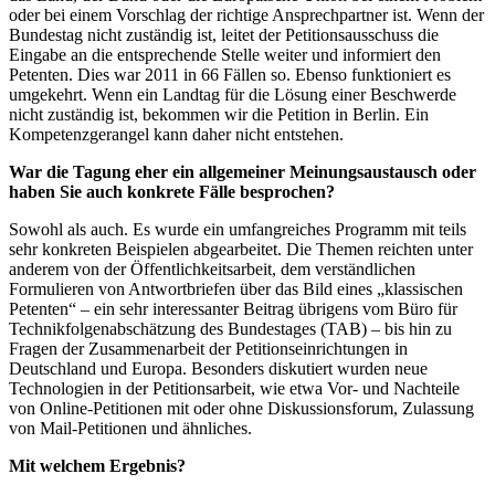
oder bei einem Vorschlag der richtige Ansprechpartner ist. Wenn der
Bundestag nicht zuständig ist, leitet der Petitionsausschuss die
Eingabe an die entsprechende Stelle weiter und informiert den
Petenten. Dies war 2011 in 66 Fällen so. Ebenso funktioniert es
umgekehrt. Wenn ein Landtag für die Lösung einer Beschwerde
nicht zuständig ist, bekommen wir die Petition in Berlin. Ein
Kompetenzgerangel kann daher nicht entstehen.
War die Tagung eher ein allgemeiner Meinungsaustausch oder
haben Sie auch konkrete Fälle besprochen?
Sowohl als auch. Es wurde ein umfangreiches Programm mit teils
sehr konkreten Beispielen abgearbeitet. Die Themen reichten unter
anderem von der Öffentlichkeitsarbeit, dem verständlichen
Formulieren von Antwortbriefen über das Bild eines „klassischen
Petenten“ – ein sehr interessanter Beitrag übrigens vom Büro für
Technikfolgenabschätzung des Bundestages (TAB) – bis hin zu
Fragen der Zusammenarbeit der Petitionseinrichtungen in
Deutschland und Europa. Besonders diskutiert wurden neue
Technologien in der Petitionsarbeit, wie etwa Vor- und Nachteile
von
Online
-Petitionen mit oder ohne Diskussionsforum, Zulassung
von
Mail
-Petitionen und ähnliches.
Mit welchem Ergebnis?