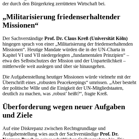
der durch den Bürgerkrieg zerrütteten Wirtschaft bei.
„Militarisierung friedenserhaltender
Missionen“
Der Sachverständige
Prof. Dr. Claus Kreß (Universität Köln)
hingegen sprach von einer „Militarisierung der friedenserhaltenden
Missionen“. Heutige Mandate würden die in der UN-Charta in
Kapitel VI und VII niedergelegten „fundamentalen Prinzipien“ –
etwa des Selbstschutzes der Mission und der Unparteilichkeit –
mittlerweile weit auslegen und über sie hinausgehen.
Die Aufgabenstellung heutiger Missionen würde vielmehr mit der
Überschrift eines „robusten
Peacekeepings
“ umrissen. „Aber besteht
der politische Wille und die Einigkeit der UN-Mitgliedstaaten,
deutlich zu machen, was ‚robust’ heißt?“, fragte Kreß.
Überforderung wegen neuer Aufgaben
und Ziele
Auf eine Diskrepanz zwischen Rechtsgrundlage und
Aufgabenstellung wies auch der Sachverständige
Prof. Dr.