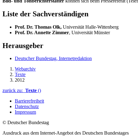
Bild- und Tonberichterstatter
können sich beim Pressereferat (Tel
Liste der Sachverständigen
Prof. Dr. Thomas Olk,
Universität Halle-Wittenberg
Prof. Dr. Annette Zimmer
, Universität Münster
Herausgeber
Deutscher Bundestag, Internetredaktion
Webarchiv
Texte
2012
zurück zu:
Texte
()
Barrierefreiheit
Datenschutz
Impressum
© Deutscher Bundestag
Ausdruck aus dem Internet-Angebot des Deutschen Bundestages