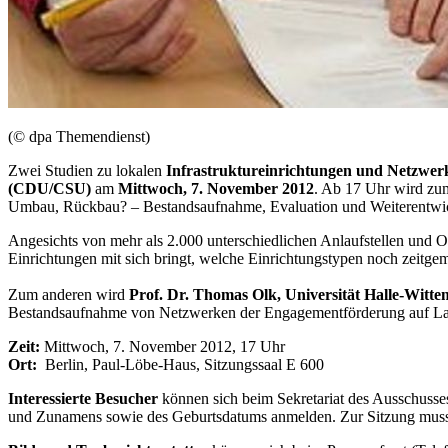
(© dpa Themendienst)
Zwei Studien zu lokalen
Infrastruktureinrichtungen und Netzwe
(CDU/CSU)
am
Mittwoch, 7. November 2012
. Ab 17 Uhr wird zu
Umbau, Rückbau? – Bestandsaufnahme, Evaluation und Weiterentwick
Angesichts von mehr als 2.000 unterschiedlichen Anlaufstellen und 
Einrichtungen mit sich bringt, welche Einrichtungstypen noch zeitge
Zum anderen wird
Prof. Dr. Thomas Olk, Universität Halle-Witte
Bestandsaufnahme von Netzwerken der Engagementförderung auf Lan
Zeit:
Mittwoch, 7. November 2012, 17 Uhr
Ort:
Berlin, Paul-Löbe-Haus, Sitzungssaal E 600
Interessierte Besucher
können sich beim Sekretariat des Ausschuss
und Zunamens sowie des Geburtsdatums anmelden. Zur Sitzung muss