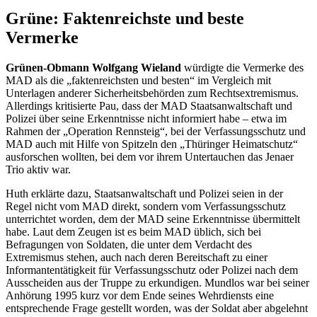
Grüne: Faktenreichste und beste
Vermerke
Grünen-Obmann Wolfgang Wieland
würdigte die Vermerke des
MAD als die „faktenreichsten und besten“ im Vergleich mit
Unterlagen anderer Sicherheitsbehörden zum Rechtsextremismus.
Allerdings kritisierte Pau, dass der MAD Staatsanwaltschaft und
Polizei über seine Erkenntnisse nicht informiert habe – etwa im
Rahmen der „Operation Rennsteig“, bei der Verfassungsschutz und
MAD auch mit Hilfe von Spitzeln den „Thüringer Heimatschutz“
ausforschen wollten, bei dem vor ihrem Untertauchen das Jenaer
Trio aktiv war.
Huth erklärte dazu, Staatsanwaltschaft und Polizei seien in der
Regel nicht vom MAD direkt, sondern vom Verfassungsschutz
unterrichtet worden, dem der MAD seine Erkenntnisse übermittelt
habe. Laut dem Zeugen ist es beim MAD üblich, sich bei
Befragungen von Soldaten, die unter dem Verdacht des
Extremismus stehen, auch nach deren Bereitschaft zu einer
Informantentätigkeit für Verfassungsschutz oder Polizei nach dem
Ausscheiden aus der Truppe zu erkundigen. Mundlos war bei seiner
Anhörung 1995 kurz vor dem Ende seines Wehrdiensts eine
entsprechende Frage gestellt worden, was der Soldat aber abgelehnt