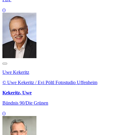
()
Uwe Kekeritz
© Uwe Kekeritz / Evi Pöltl Fotostudio Uffenheim
Kekeritz, Uwe
Bündnis 90/Die Grünen
()