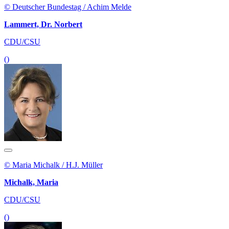
© Deutscher Bundestag / Achim Melde
Lammert, Dr. Norbert
CDU/CSU
()
© Maria Michalk / H.J. Müller
Michalk, Maria
CDU/CSU
()