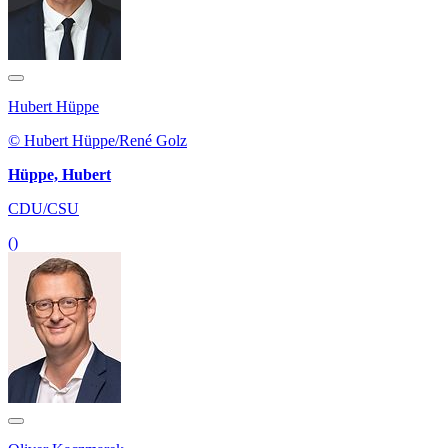
Hubert Hüppe
© Hubert Hüppe/René Golz
Hüppe, Hubert
CDU/CSU
()