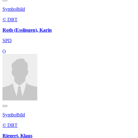
Symbolbild
© DBT
Roth (Esslingen), Karin
SPD
()
Symbolbild
© DBT
Riegert, Klaus