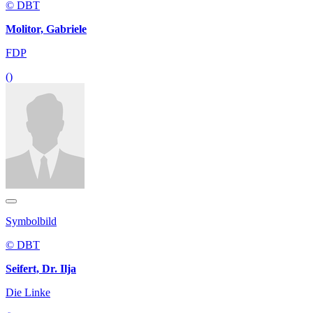
© DBT
Molitor, Gabriele
FDP
()
Symbolbild
© DBT
Seifert, Dr. Ilja
Die Linke