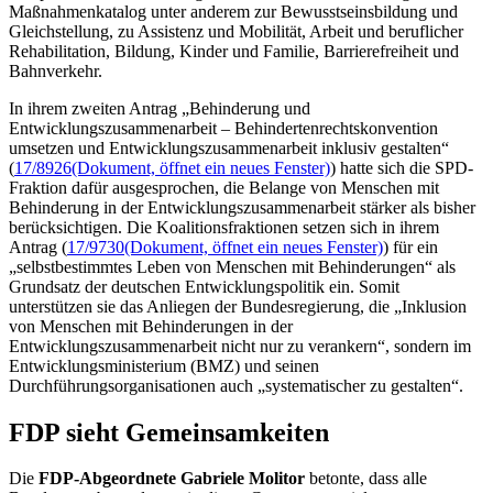
Maßnahmenkatalog unter anderem zur Bewusstseinsbildung und
Gleichstellung, zu Assistenz und Mobilität, Arbeit und beruflicher
Rehabilitation, Bildung, Kinder und Familie, Barrierefreiheit und
Bahnverkehr.
In ihrem zweiten Antrag „Behinderung und
Entwicklungszusammenarbeit – Behindertenrechtskonvention
umsetzen und Entwicklungszusammenarbeit inklusiv gestalten“
(
17/8926
(Dokument, öffnet ein neues Fenster)
) hatte sich die SPD-
Fraktion dafür ausgesprochen, die Belange von Menschen mit
Behinderung in der Entwicklungszusammenarbeit stärker als bisher
berücksichtigen. Die Koalitionsfraktionen setzen sich in ihrem
Antrag (
17/9730
(Dokument, öffnet ein neues Fenster)
) für ein
„selbstbestimmtes Leben von Menschen mit Behinderungen“ als
Grundsatz der deutschen Entwicklungspolitik ein. Somit
unterstützen sie das Anliegen der Bundesregierung, die „Inklusion
von Menschen mit Behinderungen in der
Entwicklungszusammenarbeit nicht nur zu verankern“, sondern im
Entwicklungsministerium (BMZ) und seinen
Durchführungsorganisationen auch „systematischer zu gestalten“.
FDP sieht Gemeinsamkeiten
Die
FDP-Abgeordnete Gabriele Molitor
betonte, dass alle