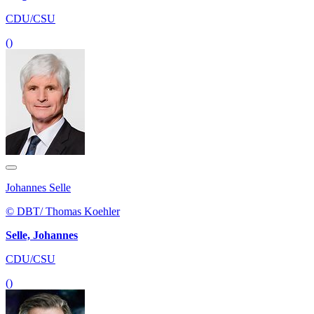
CDU/CSU
()
Johannes Selle
© DBT/ Thomas Koehler
Selle, Johannes
CDU/CSU
()