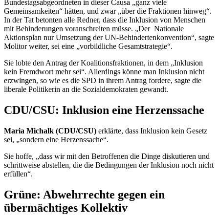
Bundestagsabgeordneten in dieser Causa „ganz viele
Gemeinsamkeiten“ hätten, und zwar „über die Fraktionen hinweg“.
In der Tat betonten alle Redner, dass die Inklusion von Menschen
mit Behinderungen voranschreiten müsse. „Der Nationale
Aktionsplan nur Umsetzung der UN-Behindertenkonvention“, sagte
Molitor weiter, sei eine „vorbildliche Gesamtstrategie“.
Sie lobte den Antrag der Koalitionsfraktionen, in dem „Inklusion
kein Fremdwort mehr sei“. Allerdings könne man Inklusion nicht
erzwingen, so wie es die SPD in ihrem Antrag fordere, sagte die
liberale Politikerin an die Sozialdemokraten gewandt.
CDU/CSU: Inklusion eine Herzenssache
Maria Michalk (CDU/CSU)
erklärte, dass Inklusion kein Gesetz
sei, „sondern eine Herzenssache“.
Sie hoffe, „dass wir mit den Betroffenen die Dinge diskutieren und
schrittweise abstellen, die die Bedingungen der Inklusion noch nicht
erfüllen“.
Grüne: Abwehrrechte gegen ein
übermächtiges Kollektiv