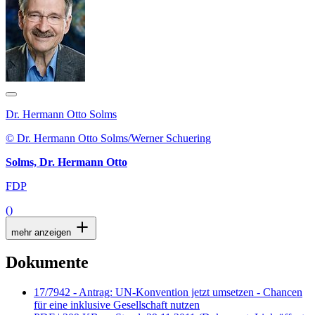
Dr. Hermann Otto Solms
© Dr. Hermann Otto Solms/Werner Schuering
Solms, Dr. Hermann Otto
FDP
()
mehr anzeigen
Dokumente
17/7942 - Antrag: UN-Konvention jetzt umsetzen - Chancen
für eine inklusive Gesellschaft nutzen