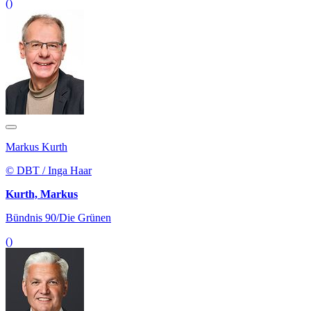
()
Markus Kurth
© DBT / Inga Haar
Kurth, Markus
Bündnis 90/Die Grünen
()