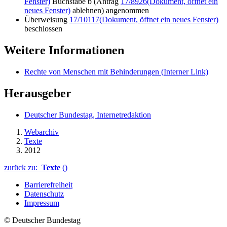
Fenster)
Buchstabe b (Antrag
17/8926
(Dokument, öffnet ein
neues Fenster)
ablehnen) angenommen
Überweisung
17/10117
(Dokument, öffnet ein neues Fenster)
beschlossen
Weitere Informationen
Rechte von Menschen mit Behinderungen
(Interner Link)
Herausgeber
Deutscher Bundestag, Internetredaktion
Webarchiv
Texte
2012
zurück zu:
Texte
()
Barrierefreiheit
Datenschutz
Impressum
© Deutscher Bundestag