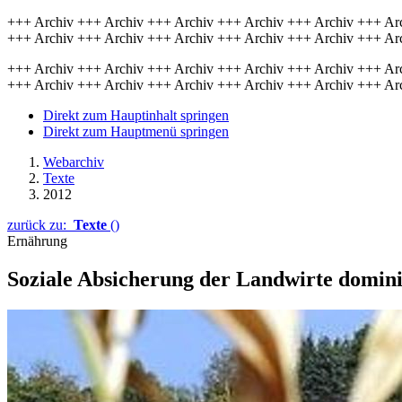
+++ Archiv +++ Archiv +++ Archiv +++ Archiv +++ Archiv +++ Ar
+++ Archiv +++ Archiv +++ Archiv +++ Archiv +++ Archiv +++ Ar
+++ Archiv +++ Archiv +++ Archiv +++ Archiv +++ Archiv +++ Ar
+++ Archiv +++ Archiv +++ Archiv +++ Archiv +++ Archiv +++ Ar
Direkt zum Hauptinhalt springen
Direkt zum Hauptmenü springen
Webarchiv
Texte
2012
zurück zu:
Texte
()
Ernährung
Soziale Absicherung der Landwirte domini