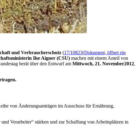
chaft und Verbraucherschutz
(
17/10823
(Dokument, öffnet ein
haftsministerin Ilse Aigner (CSU)
machen mit einem Anteil von
Bundestag berät über den Entwurf am
Mittwoch, 21. November
2012
,
rtragen.
Reihe von Änderungsanträgen im Ausschuss für Ernährung,
nd Verarbeiter“ stärken und zur Schaffung von Arbeitsplätzen in