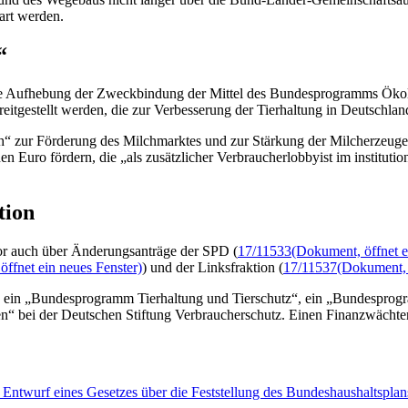
art werden.
“
ene Aufhebung der Zweckbindung der Mittel des Bundesprogramms Öko
eitgestellt werden, die zur Verbesserung der Tierhaltung in Deutschlan
h“ zur Förderung des Milchmarktes und zur Stärkung der Milcherzeuger
Euro fördern, die „als zusätzlicher Verbraucherlobbyist im institutio
tion
vor auch über Änderungsanträge der SPD (
17/11533
(Dokument, öffnet e
ffnet ein neues Fenster)
) und der Linksfraktion (
17/11537
(Dokument, 
 ein „Bundesprogramm Tierhaltung und Tierschutz“, ein „Bundesprogr
en“ bei der Deutschen Stiftung Verbraucherschutz. Einen Finanzwächte
twurf eines Gesetzes über die Feststellung des Bundeshaushaltsplans