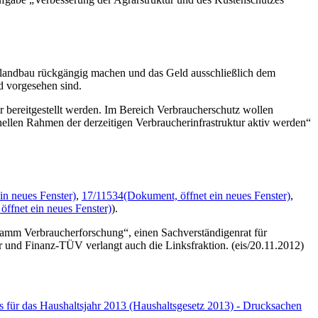
landbau rückgängig machen und das Geld ausschließlich dem
d vorgesehen sind.
 bereitgestellt werden. Im Bereich Verbraucherschutz wollen
nellen Rahmen der derzeitigen Verbraucherinfrastruktur aktiv werden“
in neues Fenster)
,
17/11534
(Dokument, öffnet ein neues Fenster)
,
öffnet ein neues Fenster)
).
amm Verbraucherforschung“, einen Sachverständigenrat für
r und Finanz-TÜV verlangt auch die Linksfraktion. (eis/20.11.2012)
 für das Haushaltsjahr 2013 (Haushaltsgesetz 2013) - Drucksachen