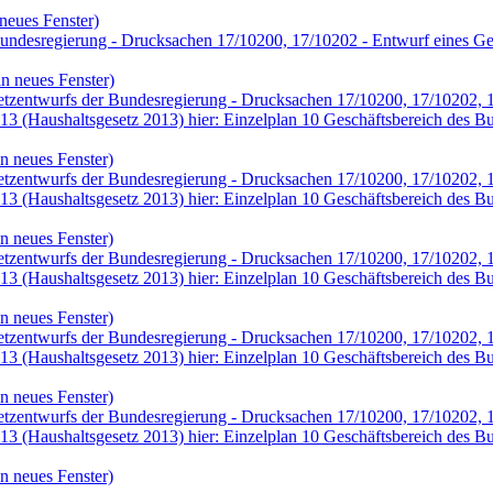
neues Fenster)
ndesregierung - Drucksachen 17/10200, 17/10202 - Entwurf eines Geset
n neues Fenster)
etzentwurfs der Bundesregierung - Drucksachen 17/10200, 17/10202, 1
013 (Haushaltsgesetz 2013) hier: Einzelplan 10 Geschäftsbereich des 
n neues Fenster)
etzentwurfs der Bundesregierung - Drucksachen 17/10200, 17/10202, 1
013 (Haushaltsgesetz 2013) hier: Einzelplan 10 Geschäftsbereich des 
n neues Fenster)
etzentwurfs der Bundesregierung - Drucksachen 17/10200, 17/10202, 1
013 (Haushaltsgesetz 2013) hier: Einzelplan 10 Geschäftsbereich des 
n neues Fenster)
etzentwurfs der Bundesregierung - Drucksachen 17/10200, 17/10202, 1
013 (Haushaltsgesetz 2013) hier: Einzelplan 10 Geschäftsbereich des 
n neues Fenster)
etzentwurfs der Bundesregierung - Drucksachen 17/10200, 17/10202, 1
013 (Haushaltsgesetz 2013) hier: Einzelplan 10 Geschäftsbereich des 
n neues Fenster)