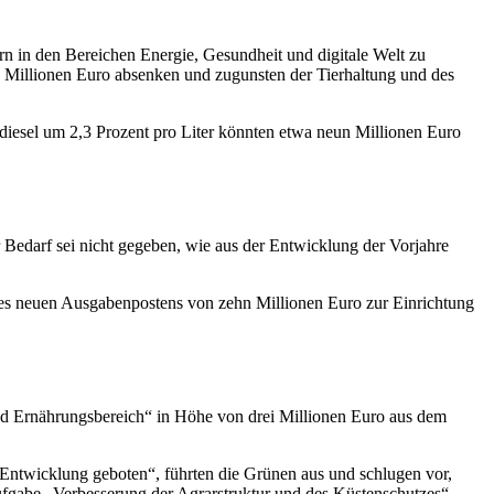
n in den Bereichen Energie, Gesundheit und digitale Welt zu
Millionen Euro absenken und zugunsten der Tierhaltung und des
rdiesel um 2,3 Prozent pro Liter könnten etwa neun Millionen Euro
 Bedarf sei nicht gegeben, wie aus der Entwicklung der Vorjahre
ines neuen Ausgabenpostens von zehn Millionen Euro zur Einrichtung
d Ernährungsbereich“ in Höhe von drei Millionen Euro aus dem
 Entwicklung geboten“, führten die Grünen aus und schlugen vor,
fgabe „Verbesserung der Agrarstruktur und des Küstenschutzes“