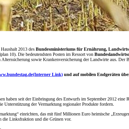
n Haushalt 2013 des
Bundesministeriums für Ernährung, Landwirts
lplan 10). Die bedeutendsten Posten im
Ressort
von
Bundeslandwirtsc
 Alterssicherung sowie Krankenversicherung der Landwirte aus. Der 
ww.bundestag.de
(Interner Link)
und auf mobilen Endgeräten übe
en haben seit der Einbringung des Entwurfs im September 2012 eine 
ie Unterstützung der Vermarktung regionaler Produkte fordern.
ktung“ einrichten, das mit fünf Millionen Euro heimische „Erzeuger u
h die Linksfraktion und die Grünen vor.