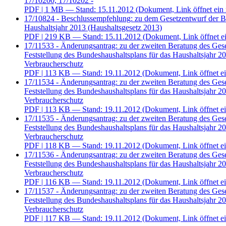
17/10200, 17/10202 -
PDF
| 1 MB — Stand: 15.11.2012
(Dokument, Link öffnet ein 
17/10824 - Beschlussempfehlung: zu dem Gesetzentwurf der Bu
Haushaltsjahr 2013 (Haushaltsgesetz 2013)
PDF
| 219 KB — Stand: 15.11.2012
(Dokument, Link öffnet ei
17/11533 - Änderungsantrag: zu der zweiten Beratung des Ges
Feststellung des Bundeshaushaltsplans für das Haushaltsjahr 2
Verbraucherschutz
PDF
| 113 KB — Stand: 19.11.2012
(Dokument, Link öffnet ei
17/11534 - Änderungsantrag: zu der zweiten Beratung des Ges
Feststellung des Bundeshaushaltsplans für das Haushaltsjahr 2
Verbraucherschutz
PDF
| 113 KB — Stand: 19.11.2012
(Dokument, Link öffnet ei
17/11535 - Änderungsantrag: zu der zweiten Beratung des Ges
Feststellung des Bundeshaushaltsplans für das Haushaltsjahr 2
Verbraucherschutz
PDF
| 118 KB — Stand: 19.11.2012
(Dokument, Link öffnet ei
17/11536 - Änderungsantrag: zu der zweiten Beratung des Ges
Feststellung des Bundeshaushaltsplans für das Haushaltsjahr 2
Verbraucherschutz
PDF
| 116 KB — Stand: 19.11.2012
(Dokument, Link öffnet ei
17/11537 - Änderungsantrag: zu der zweiten Beratung des Ges
Feststellung des Bundeshaushaltsplans für das Haushaltsjahr 2
Verbraucherschutz
PDF
| 117 KB — Stand: 19.11.2012
(Dokument, Link öffnet ei