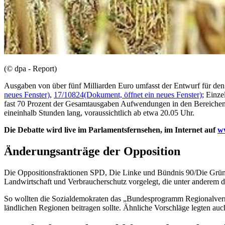
(© dpa - Report)
Ausgaben von über fünf Milliarden Euro umfasst der Entwurf für de
neues Fenster)
,
17/10824
(Dokument, öffnet ein neues Fenster)
; Einze
fast 70 Prozent der Gesamtausgaben Aufwendungen in den Bereichen
eineinhalb Stunden lang, voraussichtlich ab etwa 20.05 Uhr.
Die Debatte wird
live
im Parlamentsfernsehen, im Internet auf
w
Änderungsanträge der Opposition
Die Oppositionsfraktionen SPD, Die Linke und Bündnis 90/Die Grün
Landwirtschaft und Verbraucherschutz vorgelegt, die unter anderem d
So wollten die Sozialdemokraten das „Bundesprogramm Regionalvermar
ländlichen Regionen beitragen sollte. Ähnliche Vorschläge legten auc