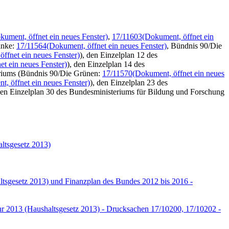
kument, öffnet ein neues Fenster)
,
17/11603
(Dokument, öffnet ein
inke:
17/11564
(Dokument, öffnet ein neues Fenster)
, Bündnis 90/Die
ffnet ein neues Fenster)
), den Einzelplan 12 des
et ein neues Fenster)
), den Einzelplan 14 des
eriums (Bündnis 90/Die Grünen:
17/11570
(Dokument, öffnet ein neues
, öffnet ein neues Fenster)
), den Einzelplan 23 des
den Einzelplan 30 des Bundesministeriums für Bildung und Forschung
altsgesetz 2013)
altsgesetz 2013) und Finanzplan des Bundes 2012 bis 2016 -
ahr 2013 (Haushaltsgesetz 2013) - Drucksachen 17/10200, 17/10202 -