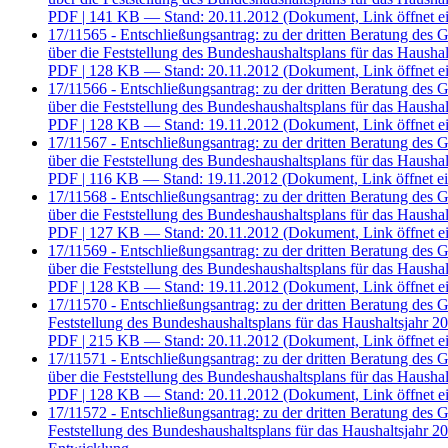
PDF
| 141 KB — Stand: 20.11.2012
(Dokument, Link öffnet ei
17/11565 - Entschließungsantrag: zu der dritten Beratung des
über die Feststellung des Bundeshaushaltsplans für das Hausha
PDF
| 128 KB — Stand: 20.11.2012
(Dokument, Link öffnet ei
17/11566 - Entschließungsantrag: zu der dritten Beratung des
über die Feststellung des Bundeshaushaltsplans für das Hausha
PDF
| 128 KB — Stand: 19.11.2012
(Dokument, Link öffnet ei
17/11567 - Entschließungsantrag: zu der dritten Beratung des
über die Feststellung des Bundeshaushaltsplans für das Hausha
PDF
| 116 KB — Stand: 19.11.2012
(Dokument, Link öffnet ei
17/11568 - Entschließungsantrag: zu der dritten Beratung des
über die Feststellung des Bundeshaushaltsplans für das Hausha
PDF
| 127 KB — Stand: 20.11.2012
(Dokument, Link öffnet ei
17/11569 - Entschließungsantrag: zu der dritten Beratung des
über die Feststellung des Bundeshaushaltsplans für das Hausha
PDF
| 128 KB — Stand: 19.11.2012
(Dokument, Link öffnet ei
17/11570 - Entschließungsantrag: zu der dritten Beratung des
Feststellung des Bundeshaushaltsplans für das Haushaltsjahr 2
PDF
| 215 KB — Stand: 20.11.2012
(Dokument, Link öffnet ei
17/11571 - Entschließungsantrag: zu der dritten Beratung des
über die Feststellung des Bundeshaushaltsplans für das Hausha
PDF
| 128 KB — Stand: 20.11.2012
(Dokument, Link öffnet ei
17/11572 - Entschließungsantrag: zu der dritten Beratung des
Feststellung des Bundeshaushaltsplans für das Haushaltsjahr 2