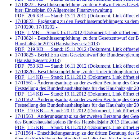
17/10822 - Beschlussempfehlung: zu dem Entwurf eines Gesetze
hier: Einzelplan 60 Allgemeine Finanzverwaltung
PDF
| 206 KB — Stand: 13.11.2012
(Dokument, Link öffnet ei
17/10823 - Ergänzung zu den Beschlussempfehlungen: zu dem En
17/10200, 17/10202 -
PDF
| 1 MB — Stand: 15.11.2012
(Dokument, Link öffnet ein 
17/10824 - Beschlussempfehlung: zu dem Gesetzentwurf der Bu
Haushaltsjahr 2013 (Haushaltsgesetz 2013)
PDF
| 219 KB — Stand: 15.11.2012
(Dokument, Link öffnet ei
17/10825 - Bericht: zu dem Gesetzentwurf der Bundesregierung
(Haushaltsgesetz 2013)
PDF
| 753 KB — Stand: 16.11.2012
(Dokument, Link öffnet ei
17/10826 - Beschlussempfehlung: zu der Unterrichtung durch 
PDF
| 114 KB — Stand: 15.11.2012
(Dokument, Link öffnet ei
17/11561 - Änderungsantrag: zu der zweiten Beratung des Ges
Feststellung des Bundeshaushaltsplans für das Haushaltsjahr 2
PDF
| 114 KB — Stand: 19.11.2012
(Dokument, Link öffnet ei
17/11562 - Änderungsantrag: zu der zweiten Beratung des Ges
Feststellung des Bundeshaushaltsplans für das Haushaltsjahr 2
PDF
| 110 KB — Stand: 20.11.2012
(Dokument, Link öffnet ei
17/11563 - Änderungsantrag: zu der zweiten Beratung des Gese
des Bundeshaushaltsplans für das Haushaltsjahr 2013 (Haushal
PDF
| 115 KB — Stand: 19.11.2012
(Dokument, Link öffnet ei
17/11564 - Entschließungsantrag: zu der dritten Beratung des
über die Feststellung des Bundeshaushaltsplans für das Hausha