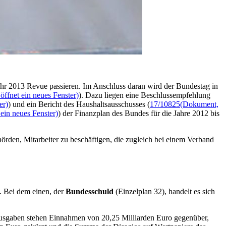
jahr 2013
Revue
passieren. Im Anschluss daran wird der Bundestag in
ffnet ein neues Fenster)
). Dazu liegen eine Beschlussempfehlung
er)
) und ein Bericht des Haushaltsausschusses (
17/10825
(Dokument,
ein neues Fenster)
) der Finanzplan des Bundes für die Jahre 2012 bis
örden, Mitarbeiter zu beschäftigen, die zugleich bei einem Verband
. Bei dem einen, der
Bundesschuld
(Einzelplan 32), handelt es sich
 Ausgaben stehen Einnahmen von 20,25 Milliarden Euro gegenüber,