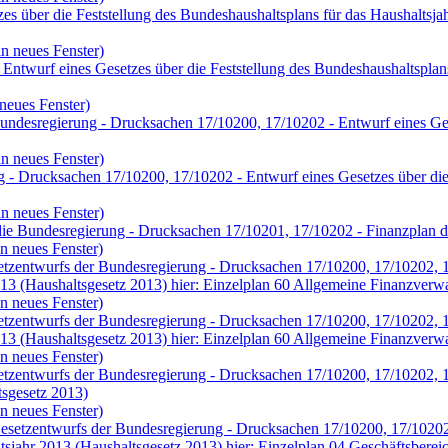
s über die Feststellung des Bundeshaushaltsplans für das Haushaltsj
n neues Fenster)
twurf eines Gesetzes über die Feststellung des Bundeshaushaltsplans
neues Fenster)
ndesregierung - Drucksachen 17/10200, 17/10202 - Entwurf eines Geset
n neues Fenster)
 - Drucksachen 17/10200, 17/10202 - Entwurf eines Gesetzes über die 
n neues Fenster)
die Bundesregierung - Drucksachen 17/10201, 17/10202 - Finanzplan 
n neues Fenster)
etzentwurfs der Bundesregierung - Drucksachen 17/10200, 17/10202, 1
013 (Haushaltsgesetz 2013) hier: Einzelplan 60 Allgemeine Finanzverw
n neues Fenster)
etzentwurfs der Bundesregierung - Drucksachen 17/10200, 17/10202, 1
013 (Haushaltsgesetz 2013) hier: Einzelplan 60 Allgemeine Finanzverw
n neues Fenster)
tzentwurfs der Bundesregierung - Drucksachen 17/10200, 17/10202, 17
tsgesetz 2013)
n neues Fenster)
 Gesetzentwurfs der Bundesregierung - Drucksachen 17/10200, 17/1020
ltsjahr 2013 (Haushaltsgesetz 2013) hier: Einzelplan 04 Geschäftsber