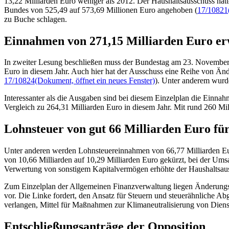
13,22 Milliarden Euro weniger als 2012. Der Haushaltsausschuss hat
Bundes von 525,49 auf 573,69 Millionen Euro angehoben (
17/10821
zu Buche schlagen.
Einnahmen von 271,15 Milliarden Euro er
In zweiter Lesung beschließen muss der Bundestag am 23. November
Euro in diesem Jahr. Auch hier hat der Ausschuss eine Reihe von 
17/10824
(Dokument, öffnet ein neues Fenster)
). Unter anderem wurd
Interessanter als die Ausgaben sind bei diesem Einzelplan die Einn
Vergleich zu 264,31 Milliarden Euro in diesem Jahr. Mit rund 260 Mi
Lohnsteuer von gut 66 Milliarden Euro fü
Unter anderen werden Lohnsteuereinnahmen von 66,77 Milliarden Euro
von 10,66 Milliarden auf 10,29 Milliarden Euro gekürzt, bei der Um
Verwertung von sonstigem Kapitalvermögen erhöhte der Haushaltsaus
Zum Einzelplan der Allgemeinen Finanzverwaltung liegen Änderungsa
vor. Die Linke fordert, den Ansatz für Steuern und steuerähnliche 
verlangen, Mittel für Maßnahmen zur Klimaneutralisierung von Dien
Entschließungsanträge der Opposition