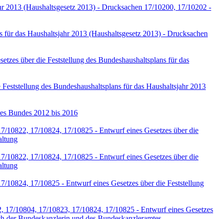
ahr 2013 (Haushaltsgesetz 2013) - Drucksachen 17/10200, 17/10202 -
 für das Haushaltsjahr 2013 (Haushaltsgesetz 2013) - Drucksachen
zes über die Feststellung des Bundeshaushaltsplans für das
Feststellung des Bundeshaushaltsplans für das Haushaltsjahr 2013
des Bundes 2012 bis 2016
7/10822, 17/10824, 17/10825 - Entwurf eines Gesetzes über die
altung
7/10822, 17/10824, 17/10825 - Entwurf eines Gesetzes über die
altung
/10824, 17/10825 - Entwurf eines Gesetzes über die Feststellung
2, 17/10804, 17/10823, 17/10824, 17/10825 - Entwurf eines Gesetzes
eich der Bundeskanzlerin und des Bundeskanzleramtes