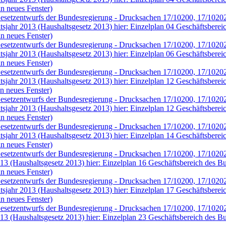
n neues Fenster)
 Gesetzentwurfs der Bundesregierung - Drucksachen 17/10200, 17/1020
ltsjahr 2013 (Haushaltsgesetz 2013) hier: Einzelplan 04 Geschäftsber
n neues Fenster)
 Gesetzentwurfs der Bundesregierung - Drucksachen 17/10200, 17/1020
ltsjahr 2013 (Haushaltsgesetz 2013) hier: Einzelplan 06 Geschäftsbere
n neues Fenster)
 Gesetzentwurfs der Bundesregierung - Drucksachen 17/10200, 17/1020
ltsjahr 2013 (Haushaltsgesetz 2013) hier: Einzelplan 12 Geschäftsbere
n neues Fenster)
 Gesetzentwurfs der Bundesregierung - Drucksachen 17/10200, 17/1020
ltsjahr 2013 (Haushaltsgesetz 2013) hier: Einzelplan 12 Geschäftsbere
n neues Fenster)
 Gesetzentwurfs der Bundesregierung - Drucksachen 17/10200, 17/1020
ltsjahr 2013 (Haushaltsgesetz 2013) hier: Einzelplan 14 Geschäftsbere
n neues Fenster)
 Gesetzentwurfs der Bundesregierung - Drucksachen 17/10200, 17/10202
013 (Haushaltsgesetz 2013) hier: Einzelplan 16 Geschäftsbereich des 
n neues Fenster)
 Gesetzentwurfs der Bundesregierung - Drucksachen 17/10200, 17/1020
ltsjahr 2013 (Haushaltsgesetz 2013) hier: Einzelplan 17 Geschäftsbere
n neues Fenster)
 Gesetzentwurfs der Bundesregierung - Drucksachen 17/10200, 17/10202
013 (Haushaltsgesetz 2013) hier: Einzelplan 23 Geschäftsbereich des 