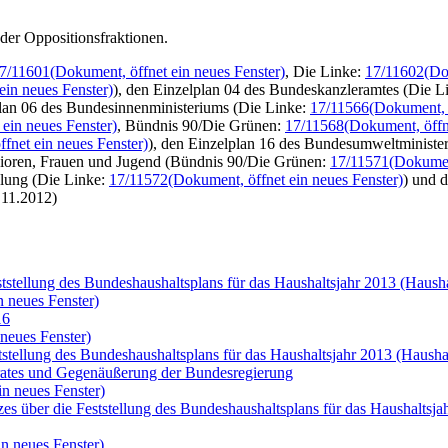
der Oppositionsfraktionen.
7/11601
(Dokument, öffnet ein neues Fenster)
, Die Linke:
17/11602
(Do
ein neues Fenster)
), den Einzelplan 04 des Bundeskanzleramtes (Die L
plan 06 des Bundesinnenministeriums (Die Linke:
17/11566
(Dokument, ö
ein neues Fenster)
, Bündnis 90/Die Grünen:
17/11568
(Dokument, öffn
fnet ein neues Fenster)
), den Einzelplan 16 des Bundesumweltminist
enioren, Frauen und Jugend (Bündnis 90/Die Grünen:
17/11571
(Dokument
klung (Die Linke:
17/11572
(Dokument, öffnet ein neues Fenster)
) und 
.11.2012)
tstellung des Bundeshaushaltsplans für das Haushaltsjahr 2013 (Haush
n neues Fenster)
16
neues Fenster)
tstellung des Bundeshaushaltsplans für das Haushaltsjahr 2013 (Haush
ates und Gegenäußerung der Bundesregierung
in neues Fenster)
s über die Feststellung des Bundeshaushaltsplans für das Haushaltsj
n neues Fenster)