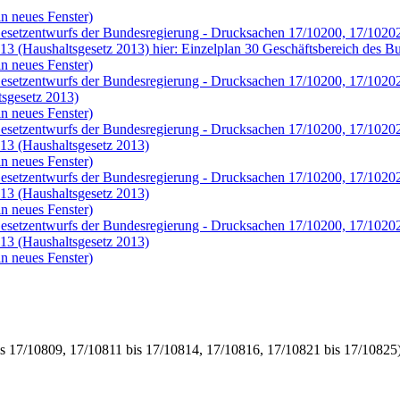
n neues Fenster)
 Gesetzentwurfs der Bundesregierung - Drucksachen 17/10200, 17/10202
2013 (Haushaltsgesetz 2013) hier: Einzelplan 30 Geschäftsbereich des 
n neues Fenster)
 Gesetzentwurfs der Bundesregierung - Drucksachen 17/10200, 17/10202
tsgesetz 2013)
n neues Fenster)
 Gesetzentwurfs der Bundesregierung - Drucksachen 17/10200, 17/10202
013 (Haushaltsgesetz 2013)
n neues Fenster)
 Gesetzentwurfs der Bundesregierung - Drucksachen 17/10200, 17/10202
013 (Haushaltsgesetz 2013)
n neues Fenster)
 Gesetzentwurfs der Bundesregierung - Drucksachen 17/10200, 17/10202
013 (Haushaltsgesetz 2013)
n neues Fenster)
s 17/10809, 17/10811 bis 17/10814, 17/10816, 17/10821 bis 17/10825