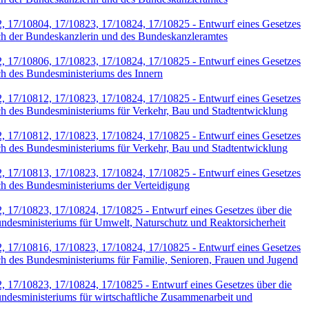
2, 17/10804, 17/10823, 17/10824, 17/10825 - Entwurf eines Gesetzes
eich der Bundeskanzlerin und des Bundeskanzleramtes
2, 17/10806, 17/10823, 17/10824, 17/10825 - Entwurf eines Gesetzes
ich des Bundesministeriums des Innern
2, 17/10812, 17/10823, 17/10824, 17/10825 - Entwurf eines Gesetzes
ich des Bundesministeriums für Verkehr, Bau und Stadtentwicklung
2, 17/10812, 17/10823, 17/10824, 17/10825 - Entwurf eines Gesetzes
ich des Bundesministeriums für Verkehr, Bau und Stadtentwicklung
2, 17/10813, 17/10823, 17/10824, 17/10825 - Entwurf eines Gesetzes
ich des Bundesministeriums der Verteidigung
, 17/10823, 17/10824, 17/10825 - Entwurf eines Gesetzes über die
Bundesministeriums für Umwelt, Naturschutz und Reaktorsicherheit
2, 17/10816, 17/10823, 17/10824, 17/10825 - Entwurf eines Gesetzes
ich des Bundesministeriums für Familie, Senioren, Frauen und Jugend
, 17/10823, 17/10824, 17/10825 - Entwurf eines Gesetzes über die
Bundesministeriums für wirtschaftliche Zusammenarbeit und