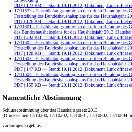
Entwicklung
PDF
| 123 KB — Stand: 19.11.2012
(Dokument, Link öffnet ei
17/11573 - Entschließungsantrag: zu der dritten Beratung des
Feststellung des Bundeshaushaltsplans für das Haushaltsjahr 
PDF
| 126 KB — Stand: 19.11.2012
(Dokument, Link öffnet ei
17/11601 - Entschließungsantrag: zu der dritten Beratung des
des Bundeshaushaltsplans für das Haushaltsjahr 2013 (Haushal
PDF
| 202 KB — Stand: 19.11.2012
(Dokument, Link öffnet ei
17/11602 - Entschließungsantrag: zu der dritten Beratung des
Feststellung des Bundeshaushaltsplans für das Haushaltsjahr 2
PDF
| 128 KB — Stand: 19.11.2012
(Dokument, Link öffnet ei
17/11603 - Entschließungsantrag: zu der dritten Beratung des
Feststellung des Bundeshaushaltsplans für das Haushaltsjahr 2
PDF
| 147 KB — Stand: 19.11.2012
(Dokument, Link öffnet ei
17/11604 - Entschließungsantrag: zu der dritten Beratung des
Feststellung des Bundeshaushaltsplans für das Haushaltsjahr 2
PDF
| 155 KB — Stand: 20.11.2012
(Dokument, Link öffnet ei
Namentliche Abstimmung
Schlussabstimmung über das Haushaltsgesetz 2013
(Drucksachen 17/10200, 17/10202, 17/10801, 17/10802, 17/10804 bi
vorläufiges Ergebnis