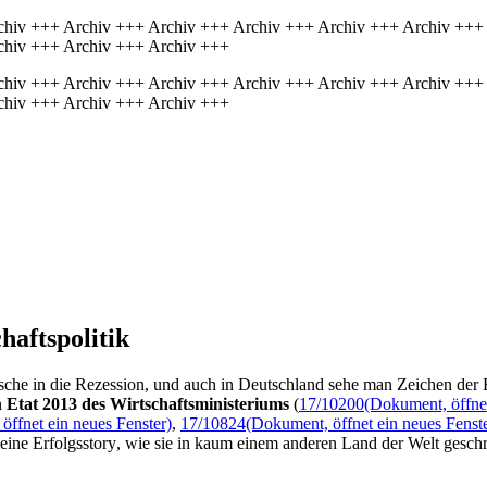
chiv +++ Archiv +++ Archiv +++ Archiv +++ Archiv +++ Archiv +++
chiv +++ Archiv +++ Archiv +++
chiv +++ Archiv +++ Archiv +++ Archiv +++ Archiv +++ Archiv +++
chiv +++ Archiv +++ Archiv +++
haftspolitik
che in die Rezession, und auch in Deutschland sehe man Zeichen der 
n
Etat
2013 des Wirtschaftsministeriums
(
17/10200
(Dokument, öffnet
öffnet ein neues Fenster)
,
17/10824
(Dokument, öffnet ein neues Fenste
eine Erfolgs
story
, wie sie in kaum einem anderen Land der Welt gesch