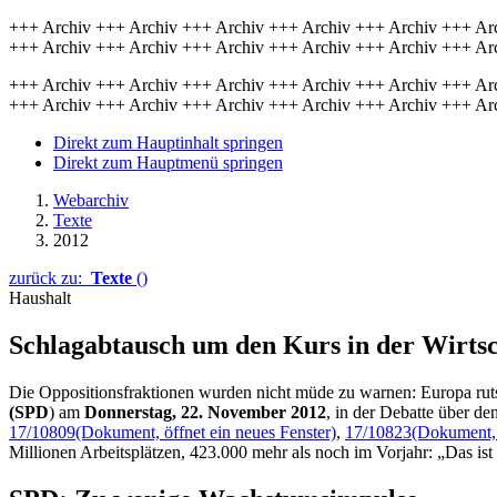
+++ Archiv +++ Archiv +++ Archiv +++ Archiv +++ Archiv +++ Ar
+++ Archiv +++ Archiv +++ Archiv +++ Archiv +++ Archiv +++ Ar
+++ Archiv +++ Archiv +++ Archiv +++ Archiv +++ Archiv +++ Ar
+++ Archiv +++ Archiv +++ Archiv +++ Archiv +++ Archiv +++ Ar
Direkt zum Hauptinhalt springen
Direkt zum Hauptmenü springen
Webarchiv
Texte
2012
zurück zu:
Texte
()
Haushalt
Schlagabtausch um den Kurs in der Wirtsc
Die Oppositionsfraktionen wurden nicht müde zu warnen: Europa ruts
(SPD
) am
Donnerstag, 22. November 2012
, in der Debatte über de
17/10809
(Dokument, öffnet ein neues Fenster)
,
17/10823
(Dokument, 
Millionen Arbeitsplätzen, 423.000 mehr als noch im Vorjahr: „Das ist 