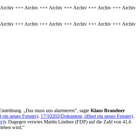
 Archiv +++ Archiv +++ Archiv +++ Archiv +++ Archiv +++ Archiv
 Archiv +++ Archiv +++ Archiv +++ Archiv +++ Archiv +++ Archiv
Eintrübung. „Das muss uns alarmieren“, sagte
Klaus Brandner
 ein neues Fenster)
,
17/10202
(Dokument, öffnet ein neues Fenster)
,
r)
). Dagegen verwies Martin Lindner (FDP) auf die Zahl von 41,6
rieben wird.“