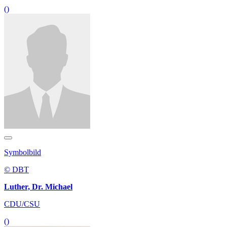
()
Symbolbild
© DBT
Luther, Dr. Michael
CDU/CSU
()