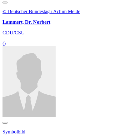
© Deutscher Bundestag / Achim Melde
Lammert, Dr. Norbert
CDU/CSU
()
Symbolbild