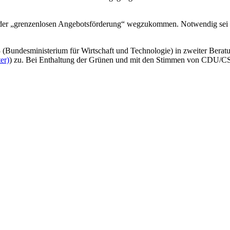
der „grenzenlosen Angebotsförderung“ wegzukommen. Notwendig sei e
(Bundesministerium für Wirtschaft und Technologie) in zweiter Berat
er)
) zu. Bei Enthaltung der Grünen und mit den Stimmen von CDU/C