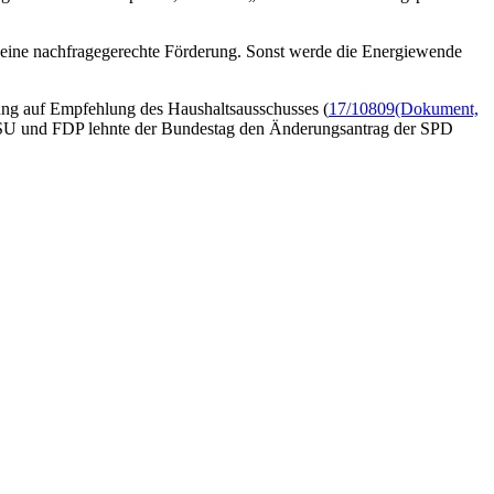
ine nachfragegerechte Förderung. Sonst werde die Energiewende
ung auf Empfehlung des Haushaltsausschusses (
17/10809
(Dokument,
SU und FDP lehnte der Bundestag den Änderungsantrag der SPD