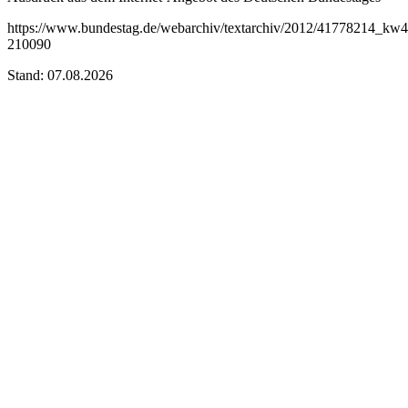
https://www.bundestag.de/webarchiv/textarchiv/2012/41778214_kw
210090
Stand: 07.08.2026